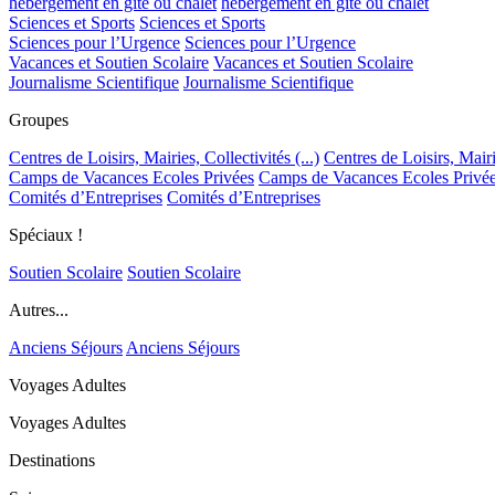
hébergement en gîte ou chalet
hébergement en gîte ou chalet
Sciences et Sports
Sciences et Sports
Sciences pour l’Urgence
Sciences pour l’Urgence
Vacances et Soutien Scolaire
Vacances et Soutien Scolaire
Journalisme Scientifique
Journalisme Scientifique
Groupes
Centres de Loisirs, Mairies, Collectivités (...)
Centres de Loisirs, Mairie
Camps de Vacances Ecoles Privées
Camps de Vacances Ecoles Privé
Comités d’Entreprises
Comités d’Entreprises
Spéciaux !
Soutien Scolaire
Soutien Scolaire
Autres...
Anciens Séjours
Anciens Séjours
Voyages Adultes
Voyages Adultes
Destinations