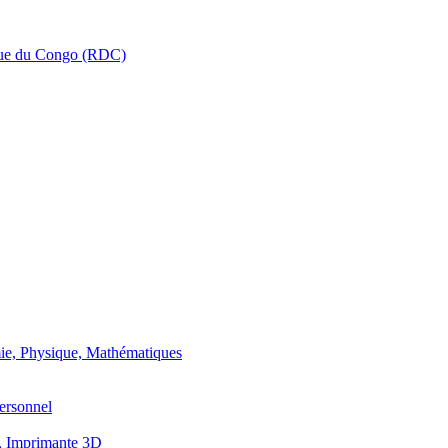
que du Congo (RDC)
ie, Physique, Mathématiques
ersonnel
, Imprimante 3D