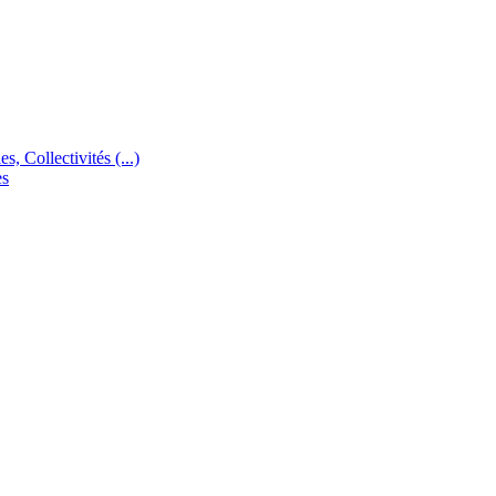
s, Collectivités (...)
es