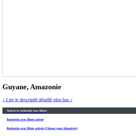
Guyane, Amazonie
↓ Lire le descriptif détaillé plus bas ↓
Activer la recherche avec filtres
Recherche avec filtres activée
Recherche avec filtres activée (Cliquer pour désactiver)