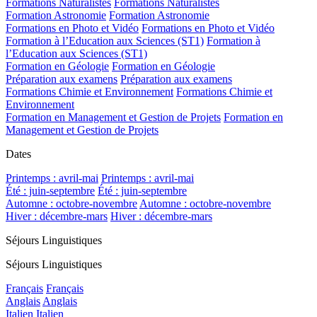
Formations Naturalistes
Formations Naturalistes
Formation Astronomie
Formation Astronomie
Formations en Photo et Vidéo
Formations en Photo et Vidéo
Formation à l’Education aux Sciences (ST1)
Formation à
l’Education aux Sciences (ST1)
Formation en Géologie
Formation en Géologie
Préparation aux examens
Préparation aux examens
Formations Chimie et Environnement
Formations Chimie et
Environnement
Formation en Management et Gestion de Projets
Formation en
Management et Gestion de Projets
Dates
Printemps : avril-mai
Printemps : avril-mai
Été : juin-septembre
Été : juin-septembre
Automne : octobre-novembre
Automne : octobre-novembre
Hiver : décembre-mars
Hiver : décembre-mars
Séjours Linguistiques
Séjours Linguistiques
Français
Français
Anglais
Anglais
Italien
Italien