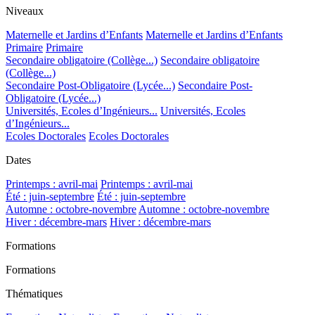
Niveaux
Maternelle et Jardins d’Enfants
Maternelle et Jardins d’Enfants
Primaire
Primaire
Secondaire obligatoire (Collège...)
Secondaire obligatoire
(Collège...)
Secondaire Post-Obligatoire (Lycée...)
Secondaire Post-
Obligatoire (Lycée...)
Universités, Ecoles d’Ingénieurs...
Universités, Ecoles
d’Ingénieurs...
Ecoles Doctorales
Ecoles Doctorales
Dates
Printemps : avril-mai
Printemps : avril-mai
Été : juin-septembre
Été : juin-septembre
Automne : octobre-novembre
Automne : octobre-novembre
Hiver : décembre-mars
Hiver : décembre-mars
Formations
Formations
Thématiques