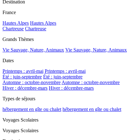
Destination
France
Hautes Alpes
Hautes Alpes
Chartreuse
Chartreuse
Grands Thèmes
Vie Sauvage, Nature, Animaux
Vie Sauvage, Nature, Animaux
Dates
Printemps : avril-mai
Printemps : avril-mai
Été : juin-septembre
Été : juin-septembre
Automne : octobre-novembre
Automne : octobre-novembre
Hiver : décembre-mars
Hiver : décembre-mars
Types de séjours
hébergement en gîte ou chalet
hébergement en gîte ou chalet
Voyages Scolaires
Voyages Scolaires