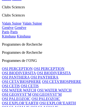
Clubs Sciences
Clubs Sciences
Valais Suisse
Valais Suisse
Genève
Genève
Paris
Paris
Kinshasa
Kinshasa
Programmes de Recherche
Programmes de Recherche
Programmes de l’ONG
OSI PERCEPTION
OSI PERCEPTION
OSI BIODIVERSITA
OSI BIODIVERSITA
OSI PANTHERA
OSI PANTHERA
OSI CETA’BIOSPHERE
OSI CETA’BIOSPHERE
OSI CETIS
OSI CETIS
OSI WATER WATCH
OSI WATER WATCH
OSI GEOSYST’M
OSI GEOSYST’M
OSI PALEOZOIC
OSI PALEOZOIC
OSI EXPLOR’EARTH
OSI EXPLOR’EARTH