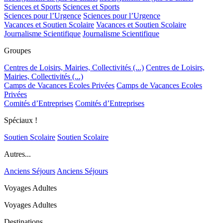
Sciences et Sports
Sciences et Sports
Sciences pour l’Urgence
Sciences pour l’Urgence
Vacances et Soutien Scolaire
Vacances et Soutien Scolaire
Journalisme Scientifique
Journalisme Scientifique
Groupes
Centres de Loisirs, Mairies, Collectivités (...)
Centres de Loisirs,
Mairies, Collectivités (...)
Camps de Vacances Ecoles Privées
Camps de Vacances Ecoles
Privées
Comités d’Entreprises
Comités d’Entreprises
Spéciaux !
Soutien Scolaire
Soutien Scolaire
Autres...
Anciens Séjours
Anciens Séjours
Voyages Adultes
Voyages Adultes
Destinations