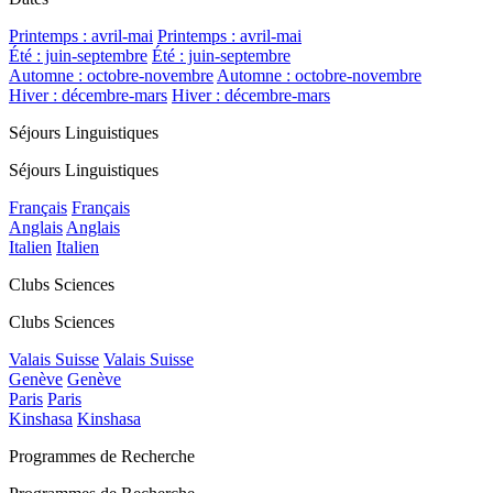
Printemps : avril-mai
Printemps : avril-mai
Été : juin-septembre
Été : juin-septembre
Automne : octobre-novembre
Automne : octobre-novembre
Hiver : décembre-mars
Hiver : décembre-mars
Séjours Linguistiques
Séjours Linguistiques
Français
Français
Anglais
Anglais
Italien
Italien
Clubs Sciences
Clubs Sciences
Valais Suisse
Valais Suisse
Genève
Genève
Paris
Paris
Kinshasa
Kinshasa
Programmes de Recherche