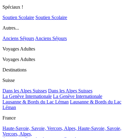
Spéciaux !
Soutien Scolaire
Soutien Scolaire
Autres...
Anciens Séjours
Anciens Séjours
Voyages Adultes
Voyages Adultes
Destinations
Suisse
Dans les Alpes Suisses
Dans les Alpes Suisses
La Genève Internationale
La Genève Internationale
Lausanne & Bords du Lac Léman
Lausanne & Bords du Lac
Léman
France
Haute-Savoie, Savoie, Vercors, Alpes,
Haute-Savoie, Savoie,
Vercors, Alpes,