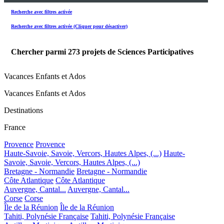
Recherche avec filtres activée
Recherche avec filtres activée (Cliquer pour désactiver)
Chercher parmi
273
projets de Sciences Participatives
Vacances Enfants et Ados
Vacances Enfants et Ados
Destinations
France
Provence
Provence
Haute-Savoie, Savoie, Vercors, Hautes Alpes, (...)
Haute-
Savoie, Savoie, Vercors, Hautes Alpes, (...)
Bretagne - Normandie
Bretagne - Normandie
Côte Atlantique
Côte Atlantique
Auvergne, Cantal...
Auvergne, Cantal...
Corse
Corse
Île de la Réunion
Île de la Réunion
Tahiti, Polynésie Française
Tahiti, Polynésie Française