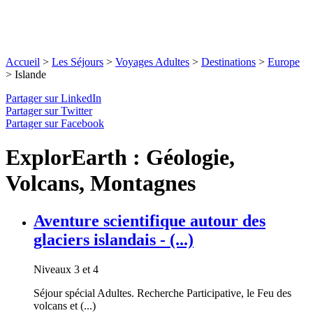
Accueil
>
Les Séjours
>
Voyages Adultes
>
Destinations
>
Europe
>
Islande
Partager sur LinkedIn
Partager sur Twitter
Partager sur Facebook
ExplorEarth : Géologie,
Volcans, Montagnes
Aventure scientifique autour des
glaciers islandais - (...)
Niveaux 3 et 4
Séjour spécial Adultes. Recherche Participative, le Feu des
volcans et (...)