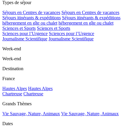
Types de séjour
Séjours en Centres de vacances
Séjours en Centres de vacances
Séjours itinérants & expéditions
Séjours itinérants & expéditions
hébergement en gîte ou chalet
hébergement en gîte ou chalet
Sciences et Sports
Sciences et Sports
Sciences pour l’Urgence
Sciences pour l’Urgence
Journalisme Scientifique
Journalisme Scientifique
Week-end
Week-end
Destination
France
Hautes Alpes
Hautes Alpes
Chartreuse
Chartreuse
Grands Thèmes
Vie Sauvage, Nature, Animaux
Vie Sauvage, Nature, Animaux
Dates