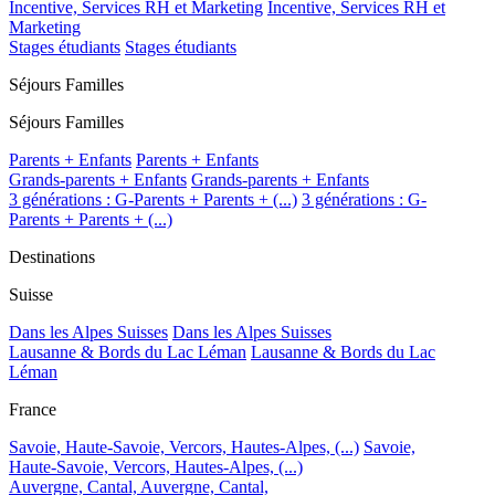
Incentive, Services RH et Marketing
Incentive, Services RH et
Marketing
Stages étudiants
Stages étudiants
Séjours Familles
Séjours Familles
Parents + Enfants
Parents + Enfants
Grands-parents + Enfants
Grands-parents + Enfants
3 générations : G-Parents + Parents + (...)
3 générations : G-
Parents + Parents + (...)
Destinations
Suisse
Dans les Alpes Suisses
Dans les Alpes Suisses
Lausanne & Bords du Lac Léman
Lausanne & Bords du Lac
Léman
France
Savoie, Haute-Savoie, Vercors, Hautes-Alpes, (...)
Savoie,
Haute-Savoie, Vercors, Hautes-Alpes, (...)
Auvergne, Cantal,
Auvergne, Cantal,