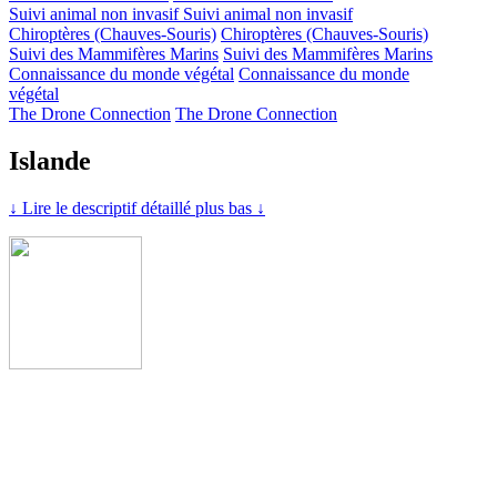
Suivi animal non invasif
Suivi animal non invasif
Chiroptères (Chauves-Souris)
Chiroptères (Chauves-Souris)
Suivi des Mammifères Marins
Suivi des Mammifères Marins
Connaissance du monde végétal
Connaissance du monde
végétal
The Drone Connection
The Drone Connection
Islande
↓ Lire le descriptif détaillé plus bas ↓