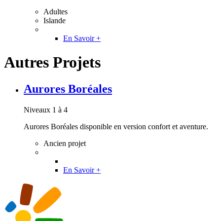
Adultes
Islande
En Savoir +
Autres Projets
Aurores Boréales
Niveaux 1 à 4
Aurores Boréales disponible en version confort et aventure.
Ancien projet
En Savoir +