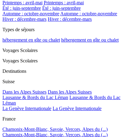
Printemps : avril-mai
Printemps : avril-mai
Été : juin-septembre
Été : juin-septembre
Automne : octobre-novembre
Automne : octobre-novembre
Hiver : décembre-mars
Hiver : décembre-mars
Types de séjours
hébergement en gîte ou chalet
hébergement en gîte ou chalet
Voyages Scolaires
Voyages Scolaires
Destinations
Suisse
Dans les Alpes Suisses
Dans les Alpes Suisses
Lausanne & Bords du Lac Léman
Lausanne & Bords du Lac
Léman
La Genève Internationale
La Genève Internationale
France
Chamonix-Mont-Blanc, Savoie, Vercors, Alpes du (...)
Chamonix-Mont-Blanc, Savoie, Vercors, Alpes du (...)