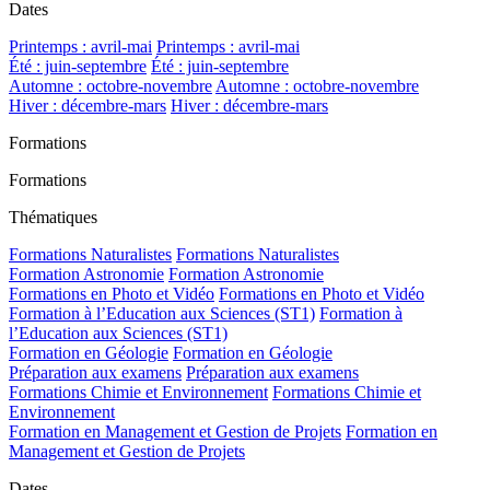
Dates
Printemps : avril-mai
Printemps : avril-mai
Été : juin-septembre
Été : juin-septembre
Automne : octobre-novembre
Automne : octobre-novembre
Hiver : décembre-mars
Hiver : décembre-mars
Formations
Formations
Thématiques
Formations Naturalistes
Formations Naturalistes
Formation Astronomie
Formation Astronomie
Formations en Photo et Vidéo
Formations en Photo et Vidéo
Formation à l’Education aux Sciences (ST1)
Formation à
l’Education aux Sciences (ST1)
Formation en Géologie
Formation en Géologie
Préparation aux examens
Préparation aux examens
Formations Chimie et Environnement
Formations Chimie et
Environnement
Formation en Management et Gestion de Projets
Formation en
Management et Gestion de Projets
Dates