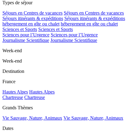
Types de séjour
Séjours en Centres de vacances
Séjours en Centres de vacances
Séjours itinérants & expéditions
Séjours itinérants & expéditions
hébergement en gîte ou chalet
hébergement en gîte ou chalet
Sciences et Sports
Sciences et Sports
Sciences pour l’Urgence
Sciences pour l’Urgence
Journalisme Scientifique
Journalisme Scientifique
Week-end
Week-end
Destination
France
Hautes Alpes
Hautes Alpes
Chartreuse
Chartreuse
Grands Thèmes
Vie Sauvage, Nature, Animaux
Vie Sauvage, Nature, Animaux
Dates