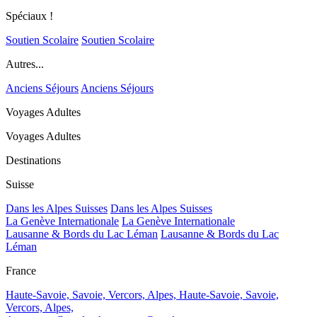
Spéciaux !
Soutien Scolaire
Soutien Scolaire
Autres...
Anciens Séjours
Anciens Séjours
Voyages Adultes
Voyages Adultes
Destinations
Suisse
Dans les Alpes Suisses
Dans les Alpes Suisses
La Genève Internationale
La Genève Internationale
Lausanne & Bords du Lac Léman
Lausanne & Bords du Lac
Léman
France
Haute-Savoie, Savoie, Vercors, Alpes,
Haute-Savoie, Savoie,
Vercors, Alpes,