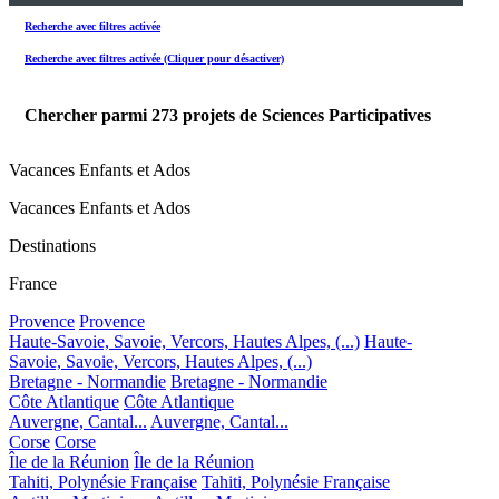
Recherche avec filtres activée
Recherche avec filtres activée (Cliquer pour désactiver)
Chercher parmi
273
projets de Sciences Participatives
Vacances Enfants et Ados
Vacances Enfants et Ados
Destinations
France
Provence
Provence
Haute-Savoie, Savoie, Vercors, Hautes Alpes, (...)
Haute-
Savoie, Savoie, Vercors, Hautes Alpes, (...)
Bretagne - Normandie
Bretagne - Normandie
Côte Atlantique
Côte Atlantique
Auvergne, Cantal...
Auvergne, Cantal...
Corse
Corse
Île de la Réunion
Île de la Réunion
Tahiti, Polynésie Française
Tahiti, Polynésie Française