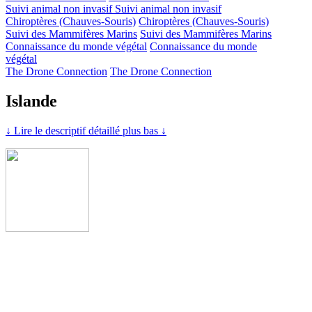
Suivi animal non invasif
Suivi animal non invasif
Chiroptères (Chauves-Souris)
Chiroptères (Chauves-Souris)
Suivi des Mammifères Marins
Suivi des Mammifères Marins
Connaissance du monde végétal
Connaissance du monde
végétal
The Drone Connection
The Drone Connection
Islande
↓ Lire le descriptif détaillé plus bas ↓