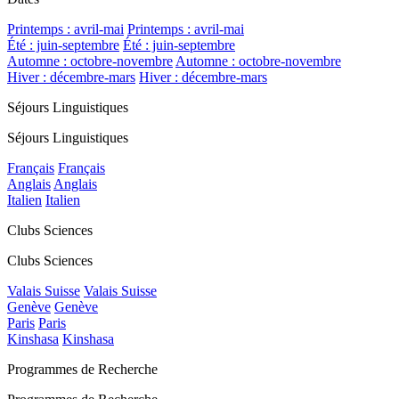
Printemps : avril-mai
Printemps : avril-mai
Été : juin-septembre
Été : juin-septembre
Automne : octobre-novembre
Automne : octobre-novembre
Hiver : décembre-mars
Hiver : décembre-mars
Séjours Linguistiques
Séjours Linguistiques
Français
Français
Anglais
Anglais
Italien
Italien
Clubs Sciences
Clubs Sciences
Valais Suisse
Valais Suisse
Genève
Genève
Paris
Paris
Kinshasa
Kinshasa
Programmes de Recherche