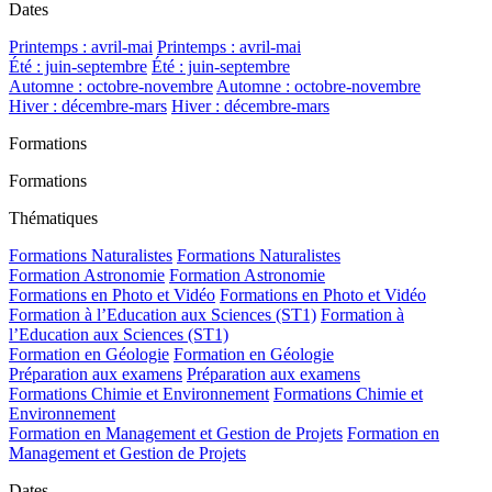
Dates
Printemps : avril-mai
Printemps : avril-mai
Été : juin-septembre
Été : juin-septembre
Automne : octobre-novembre
Automne : octobre-novembre
Hiver : décembre-mars
Hiver : décembre-mars
Formations
Formations
Thématiques
Formations Naturalistes
Formations Naturalistes
Formation Astronomie
Formation Astronomie
Formations en Photo et Vidéo
Formations en Photo et Vidéo
Formation à l’Education aux Sciences (ST1)
Formation à
l’Education aux Sciences (ST1)
Formation en Géologie
Formation en Géologie
Préparation aux examens
Préparation aux examens
Formations Chimie et Environnement
Formations Chimie et
Environnement
Formation en Management et Gestion de Projets
Formation en
Management et Gestion de Projets
Dates