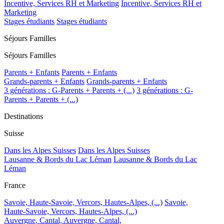
Incentive, Services RH et Marketing
Incentive, Services RH et
Marketing
Stages étudiants
Stages étudiants
Séjours Familles
Séjours Familles
Parents + Enfants
Parents + Enfants
Grands-parents + Enfants
Grands-parents + Enfants
3 générations : G-Parents + Parents + (...)
3 générations : G-
Parents + Parents + (...)
Destinations
Suisse
Dans les Alpes Suisses
Dans les Alpes Suisses
Lausanne & Bords du Lac Léman
Lausanne & Bords du Lac
Léman
France
Savoie, Haute-Savoie, Vercors, Hautes-Alpes, (...)
Savoie,
Haute-Savoie, Vercors, Hautes-Alpes, (...)
Auvergne, Cantal,
Auvergne, Cantal,