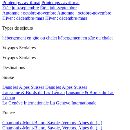
Printemps : avril-mai
Printemps : avril-mai
Été : juin-septembre
Été : juin-septembre
Automne : octobre-novembre
Automne : octobre-novembre
Hiver : décembre-mars
Hiver : décembre-mars
Types de séjours
hébergement en gîte ou chalet
hébergement en gîte ou chalet
Voyages Scolaires
Voyages Scolaires
Destinations
Suisse
Dans les Alpes Suisses
Dans les Alpes Suisses
Lausanne & Bords du Lac Léman
Lausanne & Bords du Lac
Léman
La Genève Internationale
La Genève Internationale
France
Chamonix-Mont-Blanc, Savoie, Vercors, Alpes du (...)
Chamonix-Mont-Blanc, Savoie, Vercors, Alpes du (...)