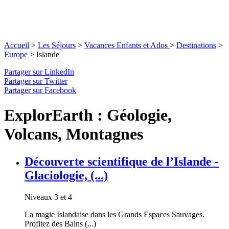
Accueil
>
Les Séjours
>
Vacances Enfants et Ados
>
Destinations
>
Europe
>
Islande
Partager sur LinkedIn
Partager sur Twitter
Partager sur Facebook
ExplorEarth : Géologie,
Volcans, Montagnes
Découverte scientifique de l’Islande -
Glaciologie, (...)
Niveaux 3 et 4
La magie Islandaise dans les Grands Espaces Sauvages.
Profitez des Bains (...)