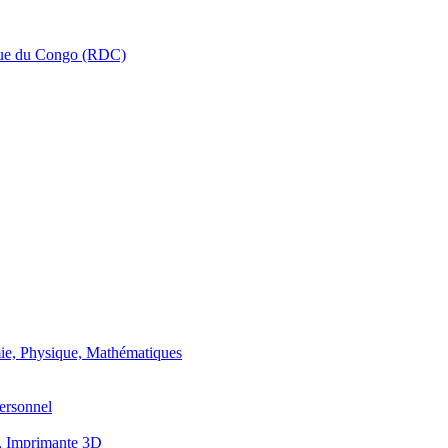
que du Congo (RDC)
ie, Physique, Mathématiques
ersonnel
, Imprimante 3D