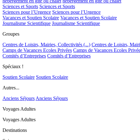
hébergement en gîte ou chalet
hébergement en gîte ou chalet
Sciences et Sports
Sciences et Sports
Sciences pour l’Urgence
Sciences pour l’Urgence
Vacances et Soutien Scolaire
Vacances et Soutien Scolaire
Journalisme Scientifique
Journalisme Scientifique
Groupes
Centres de Loisirs, Mairies, Collectivités (...)
Centres de Loisirs, Mairie
Camps de Vacances Ecoles Privées
Camps de Vacances Ecoles Privé
Comités d’Entreprises
Comités d’Entreprises
Spéciaux !
Soutien Scolaire
Soutien Scolaire
Autres...
Anciens Séjours
Anciens Séjours
Voyages Adultes
Voyages Adultes
Destinations