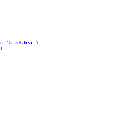
s, Collectivités (...)
es