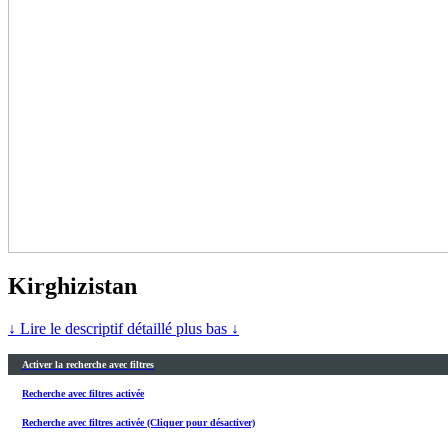
Kirghizistan
↓ Lire le descriptif détaillé plus bas ↓
Activer la recherche avec filtres
Recherche avec filtres activée
Recherche avec filtres activée (Cliquer pour désactiver)