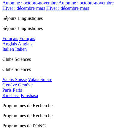
Automne : octobre-novembre
Automne : octobre-novembre
Hiver : décembre-mars
Hiver : décembre-mars
Séjours Linguistiques
Séjours Linguistiques
Français
Français
Anglais
Anglais
Italien
Italien
Clubs Sciences
Clubs Sciences
Valais Suisse
Valais Suisse
Genève
Genève
Paris
Paris
Kinshasa
Kinshasa
Programmes de Recherche
Programmes de Recherche
Programmes de l’ONG