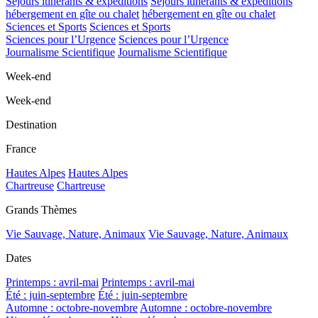
Séjours itinérants & expéditions
Séjours itinérants & expéditions
hébergement en gîte ou chalet
hébergement en gîte ou chalet
Sciences et Sports
Sciences et Sports
Sciences pour l’Urgence
Sciences pour l’Urgence
Journalisme Scientifique
Journalisme Scientifique
Week-end
Week-end
Destination
France
Hautes Alpes
Hautes Alpes
Chartreuse
Chartreuse
Grands Thèmes
Vie Sauvage, Nature, Animaux
Vie Sauvage, Nature, Animaux
Dates
Printemps : avril-mai
Printemps : avril-mai
Été : juin-septembre
Été : juin-septembre
Automne : octobre-novembre
Automne : octobre-novembre