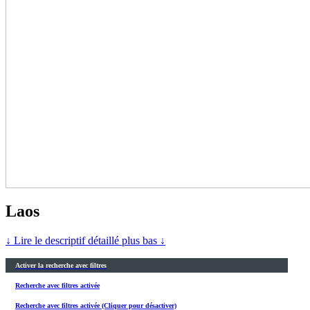
Laos
↓ Lire le descriptif détaillé plus bas ↓
Activer la recherche avec filtres
Recherche avec filtres activée
Recherche avec filtres activée (Cliquer pour désactiver)