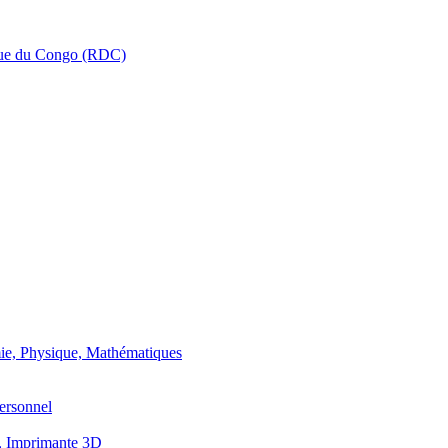
que du Congo (RDC)
ie, Physique, Mathématiques
ersonnel
, Imprimante 3D