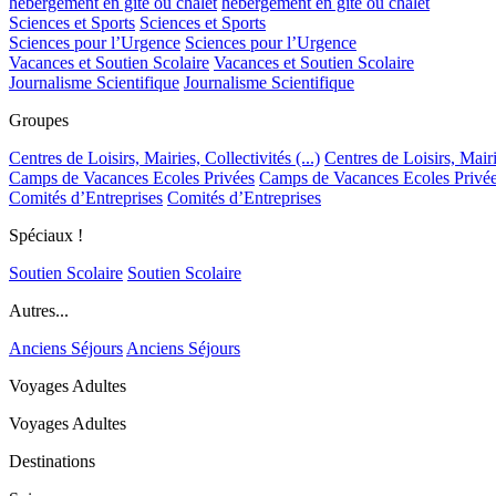
hébergement en gîte ou chalet
hébergement en gîte ou chalet
Sciences et Sports
Sciences et Sports
Sciences pour l’Urgence
Sciences pour l’Urgence
Vacances et Soutien Scolaire
Vacances et Soutien Scolaire
Journalisme Scientifique
Journalisme Scientifique
Groupes
Centres de Loisirs, Mairies, Collectivités (...)
Centres de Loisirs, Mairie
Camps de Vacances Ecoles Privées
Camps de Vacances Ecoles Privé
Comités d’Entreprises
Comités d’Entreprises
Spéciaux !
Soutien Scolaire
Soutien Scolaire
Autres...
Anciens Séjours
Anciens Séjours
Voyages Adultes
Voyages Adultes
Destinations