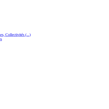
s, Collectivités (...)
es