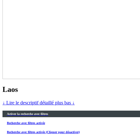
Laos
↓ Lire le descriptif détaillé plus bas ↓
Activer la recherche avec filtres
Recherche avec filtres activée
Recherche avec filtres activée (Cliquer pour désactiver)