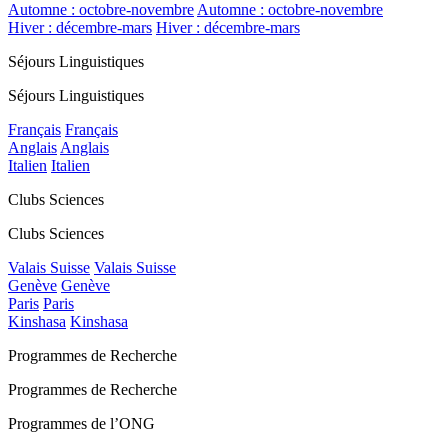
Automne : octobre-novembre
Automne : octobre-novembre
Hiver : décembre-mars
Hiver : décembre-mars
Séjours Linguistiques
Séjours Linguistiques
Français
Français
Anglais
Anglais
Italien
Italien
Clubs Sciences
Clubs Sciences
Valais Suisse
Valais Suisse
Genève
Genève
Paris
Paris
Kinshasa
Kinshasa
Programmes de Recherche
Programmes de Recherche
Programmes de l’ONG