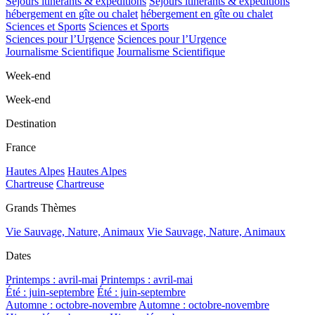
Séjours itinérants & expéditions
Séjours itinérants & expéditions
hébergement en gîte ou chalet
hébergement en gîte ou chalet
Sciences et Sports
Sciences et Sports
Sciences pour l’Urgence
Sciences pour l’Urgence
Journalisme Scientifique
Journalisme Scientifique
Week-end
Week-end
Destination
France
Hautes Alpes
Hautes Alpes
Chartreuse
Chartreuse
Grands Thèmes
Vie Sauvage, Nature, Animaux
Vie Sauvage, Nature, Animaux
Dates
Printemps : avril-mai
Printemps : avril-mai
Été : juin-septembre
Été : juin-septembre
Automne : octobre-novembre
Automne : octobre-novembre