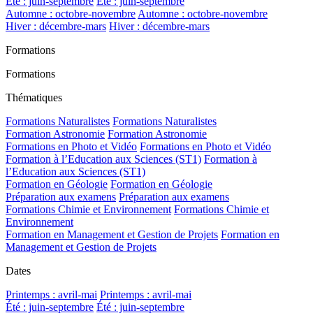
Été : juin-septembre
Été : juin-septembre
Automne : octobre-novembre
Automne : octobre-novembre
Hiver : décembre-mars
Hiver : décembre-mars
Formations
Formations
Thématiques
Formations Naturalistes
Formations Naturalistes
Formation Astronomie
Formation Astronomie
Formations en Photo et Vidéo
Formations en Photo et Vidéo
Formation à l’Education aux Sciences (ST1)
Formation à
l’Education aux Sciences (ST1)
Formation en Géologie
Formation en Géologie
Préparation aux examens
Préparation aux examens
Formations Chimie et Environnement
Formations Chimie et
Environnement
Formation en Management et Gestion de Projets
Formation en
Management et Gestion de Projets
Dates
Printemps : avril-mai
Printemps : avril-mai
Été : juin-septembre
Été : juin-septembre