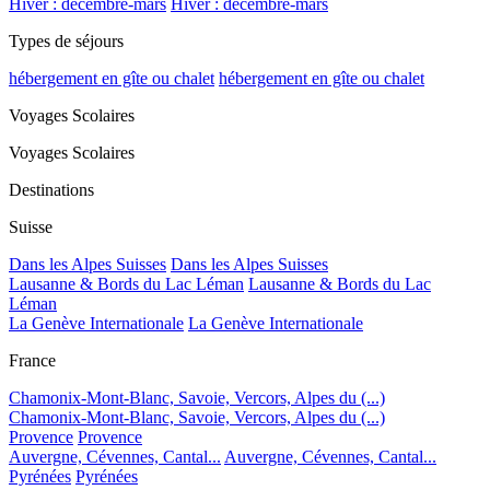
Hiver : décembre-mars
Hiver : décembre-mars
Types de séjours
hébergement en gîte ou chalet
hébergement en gîte ou chalet
Voyages Scolaires
Voyages Scolaires
Destinations
Suisse
Dans les Alpes Suisses
Dans les Alpes Suisses
Lausanne & Bords du Lac Léman
Lausanne & Bords du Lac
Léman
La Genève Internationale
La Genève Internationale
France
Chamonix-Mont-Blanc, Savoie, Vercors, Alpes du (...)
Chamonix-Mont-Blanc, Savoie, Vercors, Alpes du (...)
Provence
Provence
Auvergne, Cévennes, Cantal...
Auvergne, Cévennes, Cantal...
Pyrénées
Pyrénées