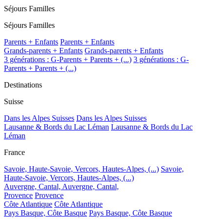
Séjours Familles
Séjours Familles
Parents + Enfants
Parents + Enfants
Grands-parents + Enfants
Grands-parents + Enfants
3 générations : G-Parents + Parents + (...)
3 générations : G-
Parents + Parents + (...)
Destinations
Suisse
Dans les Alpes Suisses
Dans les Alpes Suisses
Lausanne & Bords du Lac Léman
Lausanne & Bords du Lac
Léman
France
Savoie, Haute-Savoie, Vercors, Hautes-Alpes, (...)
Savoie,
Haute-Savoie, Vercors, Hautes-Alpes, (...)
Auvergne, Cantal,
Auvergne, Cantal,
Provence
Provence
Côte Atlantique
Côte Atlantique
Pays Basque, Côte Basque
Pays Basque, Côte Basque