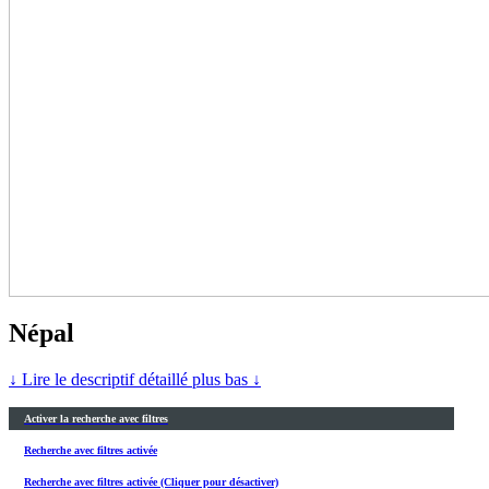
Népal
↓ Lire le descriptif détaillé plus bas ↓
Activer la recherche avec filtres
Recherche avec filtres activée
Recherche avec filtres activée (Cliquer pour désactiver)