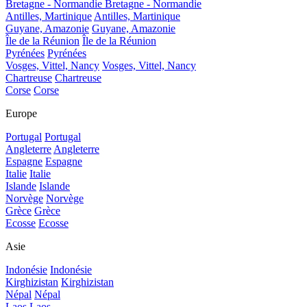
Bretagne - Normandie
Bretagne - Normandie
Antilles, Martinique
Antilles, Martinique
Guyane, Amazonie
Guyane, Amazonie
Île de la Réunion
Île de la Réunion
Pyrénées
Pyrénées
Vosges, Vittel, Nancy
Vosges, Vittel, Nancy
Chartreuse
Chartreuse
Corse
Corse
Europe
Portugal
Portugal
Angleterre
Angleterre
Espagne
Espagne
Italie
Italie
Islande
Islande
Norvège
Norvège
Grèce
Grèce
Ecosse
Ecosse
Asie
Indonésie
Indonésie
Kirghizistan
Kirghizistan
Népal
Népal
Laos
Laos