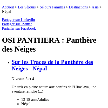
Accueil
>
Les Séjours
>
Séjours Familles
>
Destinations
>
Asie
>
Népal
Partager sur LinkedIn
Partager sur Twitter
Partager sur Facebook
OSI PANTHERA : Panthère
des Neiges
Sur les Traces de la Panthère des
Neiges - Népal
Niveaux 3 et 4
Un trek en pleine nature aux confins de l'Himalaya, une
aventure remplie (...)
13-18 ans/Adultes
Népal