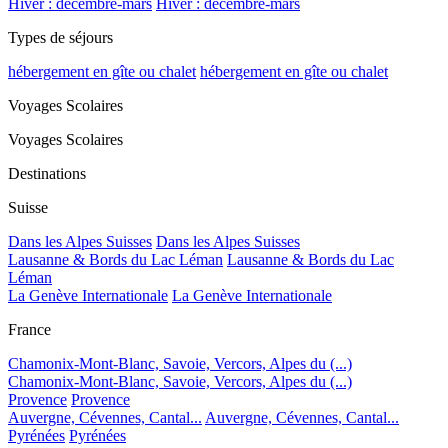
Hiver : décembre-mars
Hiver : décembre-mars
Types de séjours
hébergement en gîte ou chalet
hébergement en gîte ou chalet
Voyages Scolaires
Voyages Scolaires
Destinations
Suisse
Dans les Alpes Suisses
Dans les Alpes Suisses
Lausanne & Bords du Lac Léman
Lausanne & Bords du Lac
Léman
La Genève Internationale
La Genève Internationale
France
Chamonix-Mont-Blanc, Savoie, Vercors, Alpes du (...)
Chamonix-Mont-Blanc, Savoie, Vercors, Alpes du (...)
Provence
Provence
Auvergne, Cévennes, Cantal...
Auvergne, Cévennes, Cantal...
Pyrénées
Pyrénées