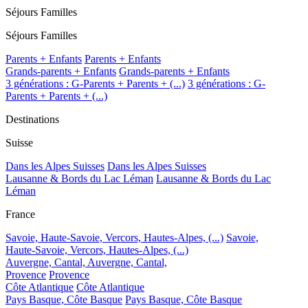
Séjours Familles
Séjours Familles
Parents + Enfants
Parents + Enfants
Grands-parents + Enfants
Grands-parents + Enfants
3 générations : G-Parents + Parents + (...)
3 générations : G-
Parents + Parents + (...)
Destinations
Suisse
Dans les Alpes Suisses
Dans les Alpes Suisses
Lausanne & Bords du Lac Léman
Lausanne & Bords du Lac
Léman
France
Savoie, Haute-Savoie, Vercors, Hautes-Alpes, (...)
Savoie,
Haute-Savoie, Vercors, Hautes-Alpes, (...)
Auvergne, Cantal,
Auvergne, Cantal,
Provence
Provence
Côte Atlantique
Côte Atlantique
Pays Basque, Côte Basque
Pays Basque, Côte Basque