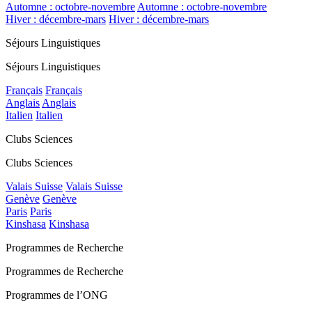
Automne : octobre-novembre
Automne : octobre-novembre
Hiver : décembre-mars
Hiver : décembre-mars
Séjours Linguistiques
Séjours Linguistiques
Français
Français
Anglais
Anglais
Italien
Italien
Clubs Sciences
Clubs Sciences
Valais Suisse
Valais Suisse
Genève
Genève
Paris
Paris
Kinshasa
Kinshasa
Programmes de Recherche
Programmes de Recherche
Programmes de l’ONG