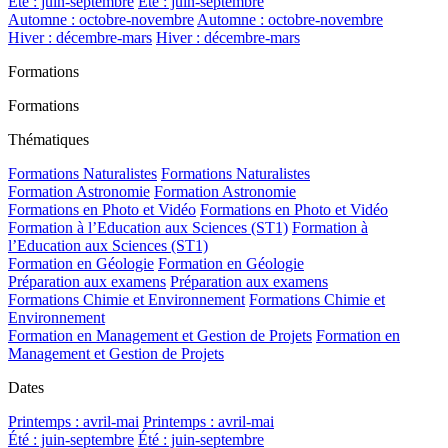
Été : juin-septembre
Été : juin-septembre
Automne : octobre-novembre
Automne : octobre-novembre
Hiver : décembre-mars
Hiver : décembre-mars
Formations
Formations
Thématiques
Formations Naturalistes
Formations Naturalistes
Formation Astronomie
Formation Astronomie
Formations en Photo et Vidéo
Formations en Photo et Vidéo
Formation à l’Education aux Sciences (ST1)
Formation à
l’Education aux Sciences (ST1)
Formation en Géologie
Formation en Géologie
Préparation aux examens
Préparation aux examens
Formations Chimie et Environnement
Formations Chimie et
Environnement
Formation en Management et Gestion de Projets
Formation en
Management et Gestion de Projets
Dates
Printemps : avril-mai
Printemps : avril-mai
Été : juin-septembre
Été : juin-septembre