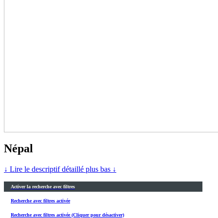
Népal
↓ Lire le descriptif détaillé plus bas ↓
Activer la recherche avec filtres
Recherche avec filtres activée
Recherche avec filtres activée (Cliquer pour désactiver)