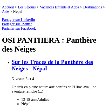
Accueil
>
Les Séjours
>
Vacances Enfants et Ados
>
Destinations
>
Asie
>
Népal
Partager sur LinkedIn
Partager sur Twitter
Partager sur Facebook
OSI PANTHERA : Panthère
des Neiges
Sur les Traces de la Panthère des
Neiges - Népal
Niveaux 3 et 4
Un trek en pleine nature aux confins de l'Himalaya, une
aventure remplie (...)
13-18 ans/Adultes
Népal