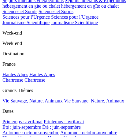
Séjours itinérants & expéditions
Séjours itinérants & expéditions
hébergement en gîte ou chalet
hébergement en gîte ou chalet
Sciences et Sports
Sciences et Sports
Sciences pour l’Urgence
Sciences pour l’Urgence
Journalisme Scientifique
Journalisme Scientifique
Week-end
Week-end
Destination
France
Hautes Alpes
Hautes Alpes
Chartreuse
Chartreuse
Grands Thèmes
Vie Sauvage, Nature, Animaux
Vie Sauvage, Nature, Animaux
Dates
Printemps : avril-mai
Printemps : avril-mai
Été : juin-septembre
Été : juin-septembre
Automne : octobre-novembre
Automne : octobre-novembre