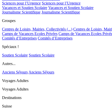
Sciences pour l’Urgence
Sciences pour l’Urgence
Vacances et Soutien Scolaire
Vacances et Soutien Scolaire
Journalisme Scientifique
Journalisme Scientifique
Groupes
Centres de Loisirs, Mairies, Collectivités (...)
Centres de Loisirs, Mairie
Camps de Vacances Ecoles Privées
Camps de Vacances Ecoles Privé
Comités d’Entreprises
Comités d’Entreprises
Spéciaux !
Soutien Scolaire
Soutien Scolaire
Autres...
Anciens Séjours
Anciens Séjours
Voyages Adultes
Voyages Adultes
Destinations
Suisse