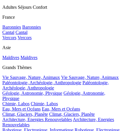
Adultes Séjours Confort
France
Baronnies
Baronnies
Cantal
Cantal
Vercors
Vercors
Asie
Maldives
Maldives
Grands Thèmes
Vie Sauvage, Nature, Animaux
Vie Sauvage, Nature, Animaux
Paléontologie, Archéologie, Anthropologie
Paléontologie,
Archéologie, Anthropologie
Géologie, Astronomie, Physique
Géologie, Astronomie,
Physique
Chimie, Labos
Chimie, Labos
Eau, Mers et Océans
Eau, Mers et Océans
Climat, Glaciers, Planète
Climat, Glaciers, Planète
Architecture, Energies Renouvelables
Architecture, Energies
Renouvelables
Robotique, Electronique, Informatique
Robotique, Electronique,