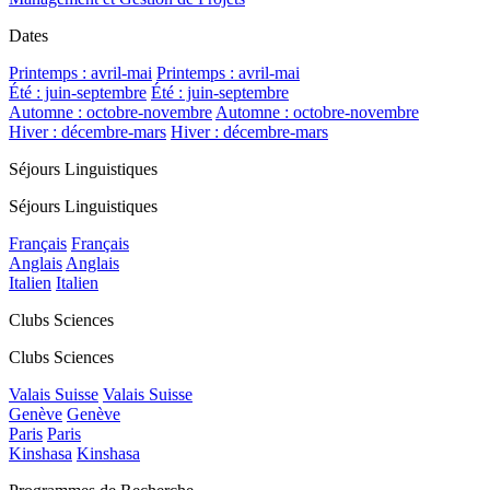
Dates
Printemps : avril-mai
Printemps : avril-mai
Été : juin-septembre
Été : juin-septembre
Automne : octobre-novembre
Automne : octobre-novembre
Hiver : décembre-mars
Hiver : décembre-mars
Séjours Linguistiques
Séjours Linguistiques
Français
Français
Anglais
Anglais
Italien
Italien
Clubs Sciences
Clubs Sciences
Valais Suisse
Valais Suisse
Genève
Genève
Paris
Paris
Kinshasa
Kinshasa