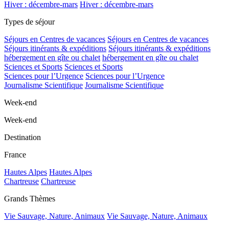
Hiver : décembre-mars
Hiver : décembre-mars
Types de séjour
Séjours en Centres de vacances
Séjours en Centres de vacances
Séjours itinérants & expéditions
Séjours itinérants & expéditions
hébergement en gîte ou chalet
hébergement en gîte ou chalet
Sciences et Sports
Sciences et Sports
Sciences pour l’Urgence
Sciences pour l’Urgence
Journalisme Scientifique
Journalisme Scientifique
Week-end
Week-end
Destination
France
Hautes Alpes
Hautes Alpes
Chartreuse
Chartreuse
Grands Thèmes
Vie Sauvage, Nature, Animaux
Vie Sauvage, Nature, Animaux