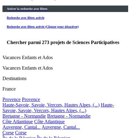
Activer la recherche avec filtres
Recherche avec filtres activée
Recherche avec filtres activée (Cliquer pour désactiver)
Chercher parmi
273
projets de Sciences Participatives
Vacances Enfants et Ados
Vacances Enfants et Ados
Destinations
France
Provence
Provence
Haute-Savoie, Savoie, Vercors, Hautes Alpes, (...)
Haute-
Savoie, Savoie, Vercors, Hautes Alpes, (...)
Bretagne - Normandie
Bretagne - Normandie
Côte Atlantique
Côte Atlantique
Auvergne, Cantal...
Auvergne, Cantal...
Corse
Corse