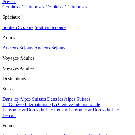
Privées
Comités d’Entreprises
Comités d’Entreprises
Spéciaux !
Soutien Scolaire
Soutien Scolaire
Autres...
Anciens Séjours
Anciens Séjours
Voyages Adultes
Voyages Adultes
Destinations
Suisse
Dans les Alpes Suisses
Dans les Alpes Suisses
La Genève Internationale
La Genève Internationale
Lausanne & Bords du Lac Léman
Lausanne & Bords du Lac
Léman
France