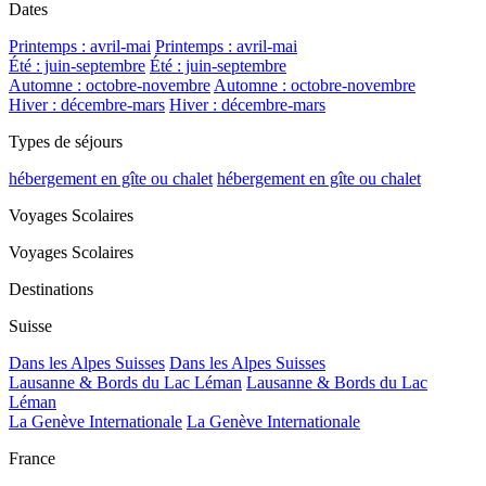
Dates
Printemps : avril-mai
Printemps : avril-mai
Été : juin-septembre
Été : juin-septembre
Automne : octobre-novembre
Automne : octobre-novembre
Hiver : décembre-mars
Hiver : décembre-mars
Types de séjours
hébergement en gîte ou chalet
hébergement en gîte ou chalet
Voyages Scolaires
Voyages Scolaires
Destinations
Suisse
Dans les Alpes Suisses
Dans les Alpes Suisses
Lausanne & Bords du Lac Léman
Lausanne & Bords du Lac
Léman
La Genève Internationale
La Genève Internationale
France