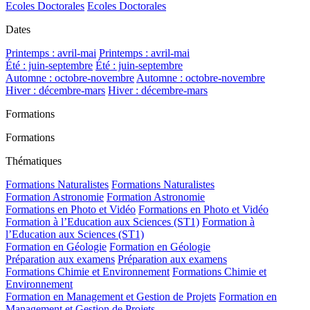
Ecoles Doctorales
Ecoles Doctorales
Dates
Printemps : avril-mai
Printemps : avril-mai
Été : juin-septembre
Été : juin-septembre
Automne : octobre-novembre
Automne : octobre-novembre
Hiver : décembre-mars
Hiver : décembre-mars
Formations
Formations
Thématiques
Formations Naturalistes
Formations Naturalistes
Formation Astronomie
Formation Astronomie
Formations en Photo et Vidéo
Formations en Photo et Vidéo
Formation à l’Education aux Sciences (ST1)
Formation à
l’Education aux Sciences (ST1)
Formation en Géologie
Formation en Géologie
Préparation aux examens
Préparation aux examens
Formations Chimie et Environnement
Formations Chimie et
Environnement
Formation en Management et Gestion de Projets
Formation en
Management et Gestion de Projets