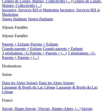
Centres de Loisirs, Mairies, Collectivités (...)
Centres de Loisirs,
Mairies, Collectivités (...)
Incentive, Services RH et Marketing
Incentive, Services RH et
Marketing
Stages étudiants
Stages étudiants
Séjours Familles
Séjours Familles
Parents + Enfants
Parents + Enfants
Grands-parents + Enfants
Grands-parents + Enfants
3 générations : G-Parents + Parents + (...)
3 générations : G-
Parents + Parents + (...)
Destinations
Suisse
Dans les Alpes Suisses
Dans les Alpes Suisses
Lausanne & Bords du Lac Léman
Lausanne & Bords du Lac
Léman
France
Savoie, Haute-Savoie, Vercors, Hautes-Alpes, (...)
Savoie,