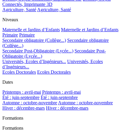
Connectés, Imprimante 3D
Agriculture, Santé
Agriculture, Santé
Niveaux
Maternelle et Jardins d’Enfants
Maternelle et Jardins d’Enfants
Primaire
Primaire
Secondaire obligatoire (Collège...)
Secondaire obligatoire
(Collège...)
Secondaire Post-Obligatoire (Lycée...)
Secondaire Post-
Obligatoire (Lycée...)
Universités, Ecoles d’Ingénieurs...
Universités, Ecoles
d’Ingénieurs...
Ecoles Doctorales
Ecoles Doctorales
Dates
Printemps : avril-mai
Printemps : avril-mai
Été : juin-septembre
Été : juin-septembre
Automne : octobre-novembre
Automne : octobre-novembre
Hiver : décembre-mars
Hiver : décembre-mars
Formations
Formations