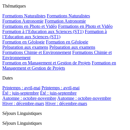
Thématiques
Formations Naturalistes
Formations Naturalistes
Formation Astronomie
Formation Astronomie
Formations en Photo et Vidéo
Formations en Photo et Vidéo
Formation à l’Education aux Sciences (ST1)
Formation à
l’Education aux Sciences (ST1)
Formation en Géologie
Formation en Géologie
Préparation aux examens
Préparation aux examens
Formations Chimie et Environnement
Formations Chimie et
Environnement
Formation en Management et Gestion de Projets
Formation en
Management et Gestion de Projets
Dates
Printemps : avril-mai
Printemps : avril-mai
Été : juin-septembre
Été : juin-septembre
Automne : octobre-novembre
Automne : octobre-novembre
Hiver : décembre-mars
Hiver : décembre-mars
Séjours Linguistiques
Séjours Linguistiques