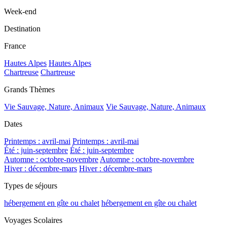
Week-end
Destination
France
Hautes Alpes
Hautes Alpes
Chartreuse
Chartreuse
Grands Thèmes
Vie Sauvage, Nature, Animaux
Vie Sauvage, Nature, Animaux
Dates
Printemps : avril-mai
Printemps : avril-mai
Été : juin-septembre
Été : juin-septembre
Automne : octobre-novembre
Automne : octobre-novembre
Hiver : décembre-mars
Hiver : décembre-mars
Types de séjours
hébergement en gîte ou chalet
hébergement en gîte ou chalet
Voyages Scolaires