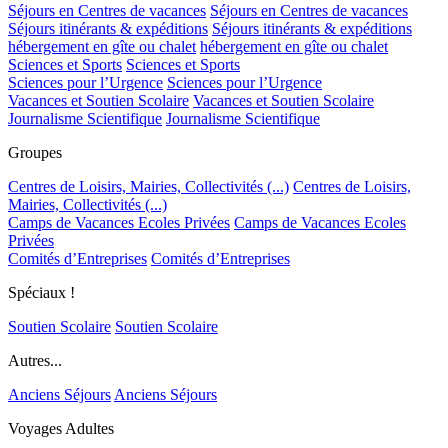
Séjours en Centres de vacances
Séjours en Centres de vacances
Séjours itinérants & expéditions
Séjours itinérants & expéditions
hébergement en gîte ou chalet
hébergement en gîte ou chalet
Sciences et Sports
Sciences et Sports
Sciences pour l’Urgence
Sciences pour l’Urgence
Vacances et Soutien Scolaire
Vacances et Soutien Scolaire
Journalisme Scientifique
Journalisme Scientifique
Groupes
Centres de Loisirs, Mairies, Collectivités (...)
Centres de Loisirs,
Mairies, Collectivités (...)
Camps de Vacances Ecoles Privées
Camps de Vacances Ecoles
Privées
Comités d’Entreprises
Comités d’Entreprises
Spéciaux !
Soutien Scolaire
Soutien Scolaire
Autres...
Anciens Séjours
Anciens Séjours
Voyages Adultes