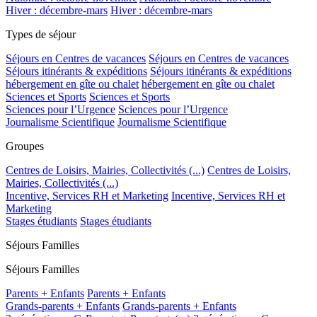
Hiver : décembre-mars
Hiver : décembre-mars
Types de séjour
Séjours en Centres de vacances
Séjours en Centres de vacances
Séjours itinérants & expéditions
Séjours itinérants & expéditions
hébergement en gîte ou chalet
hébergement en gîte ou chalet
Sciences et Sports
Sciences et Sports
Sciences pour l’Urgence
Sciences pour l’Urgence
Journalisme Scientifique
Journalisme Scientifique
Groupes
Centres de Loisirs, Mairies, Collectivités (...)
Centres de Loisirs,
Mairies, Collectivités (...)
Incentive, Services RH et Marketing
Incentive, Services RH et
Marketing
Stages étudiants
Stages étudiants
Séjours Familles
Séjours Familles
Parents + Enfants
Parents + Enfants
Grands-parents + Enfants
Grands-parents + Enfants