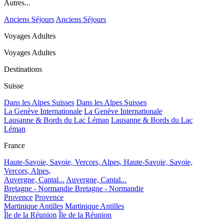
Autres...
Anciens Séjours
Anciens Séjours
Voyages Adultes
Voyages Adultes
Destinations
Suisse
Dans les Alpes Suisses
Dans les Alpes Suisses
La Genève Internationale
La Genève Internationale
Lausanne & Bords du Lac Léman
Lausanne & Bords du Lac
Léman
France
Haute-Savoie, Savoie, Vercors, Alpes,
Haute-Savoie, Savoie,
Vercors, Alpes,
Auvergne, Cantal...
Auvergne, Cantal...
Bretagne - Normandie
Bretagne - Normandie
Provence
Provence
Martinique Antilles
Martinique Antilles
Île de la Réunion
Île de la Réunion