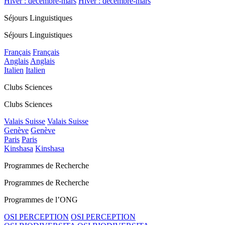
Hiver : décembre-mars
Hiver : décembre-mars
Séjours Linguistiques
Séjours Linguistiques
Français
Français
Anglais
Anglais
Italien
Italien
Clubs Sciences
Clubs Sciences
Valais Suisse
Valais Suisse
Genève
Genève
Paris
Paris
Kinshasa
Kinshasa
Programmes de Recherche
Programmes de Recherche
Programmes de l’ONG
OSI PERCEPTION
OSI PERCEPTION