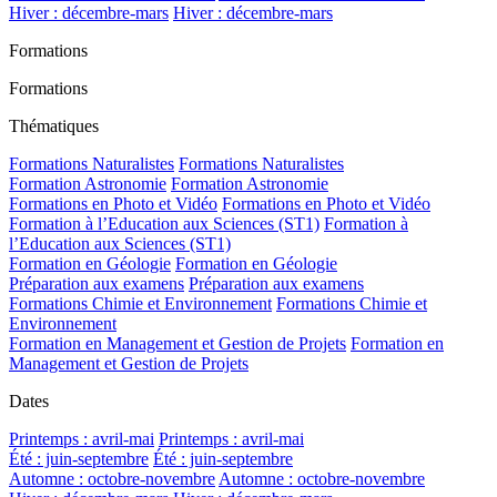
Hiver : décembre-mars
Hiver : décembre-mars
Formations
Formations
Thématiques
Formations Naturalistes
Formations Naturalistes
Formation Astronomie
Formation Astronomie
Formations en Photo et Vidéo
Formations en Photo et Vidéo
Formation à l’Education aux Sciences (ST1)
Formation à
l’Education aux Sciences (ST1)
Formation en Géologie
Formation en Géologie
Préparation aux examens
Préparation aux examens
Formations Chimie et Environnement
Formations Chimie et
Environnement
Formation en Management et Gestion de Projets
Formation en
Management et Gestion de Projets
Dates
Printemps : avril-mai
Printemps : avril-mai
Été : juin-septembre
Été : juin-septembre
Automne : octobre-novembre
Automne : octobre-novembre