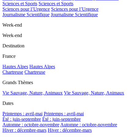
Sciences et Sports
Sciences et Sports
Sciences pour l’Urgence
Sciences pour l’Urgence
Journalisme Scientifique
Journalisme Scientifique
Week-end
Week-end
Destination
France
Hautes Alpes
Hautes Alpes
Chartreuse
Chartreuse
Grands Thèmes
Vie Sauvage, Nature, Animaux
Vie Sauvage, Nature, Animaux
Dates
Printemps : avril-mai
Printemps : avril-mai
Été : juin-septembre
Été : juin-septembre
Automne : octobre-novembre
Automne : octobre-novembre
Hiver : décembre-mars
Hiver : décembre-mars