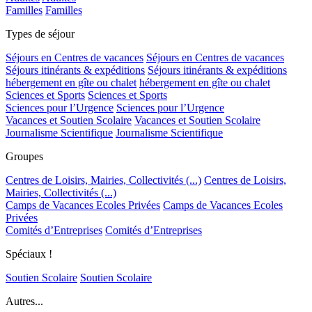
Familles
Familles
Types de séjour
Séjours en Centres de vacances
Séjours en Centres de vacances
Séjours itinérants & expéditions
Séjours itinérants & expéditions
hébergement en gîte ou chalet
hébergement en gîte ou chalet
Sciences et Sports
Sciences et Sports
Sciences pour l’Urgence
Sciences pour l’Urgence
Vacances et Soutien Scolaire
Vacances et Soutien Scolaire
Journalisme Scientifique
Journalisme Scientifique
Groupes
Centres de Loisirs, Mairies, Collectivités (...)
Centres de Loisirs,
Mairies, Collectivités (...)
Camps de Vacances Ecoles Privées
Camps de Vacances Ecoles
Privées
Comités d’Entreprises
Comités d’Entreprises
Spéciaux !
Soutien Scolaire
Soutien Scolaire
Autres...