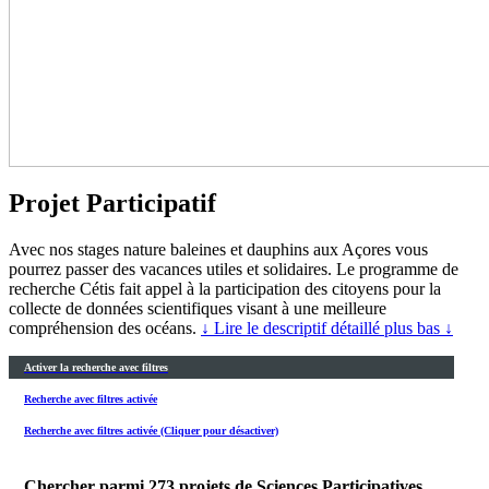
Projet Participatif
Avec nos stages nature baleines et dauphins aux Açores vous
pourrez passer des vacances utiles et solidaires. Le programme de
recherche Cétis fait appel à la participation des citoyens pour la
collecte de données scientifiques visant à une meilleure
compréhension des océans.
↓ Lire le descriptif détaillé plus bas ↓
Activer la recherche avec filtres
Recherche avec filtres activée
Recherche avec filtres activée (Cliquer pour désactiver)
Chercher parmi
273
projets de Sciences Participatives