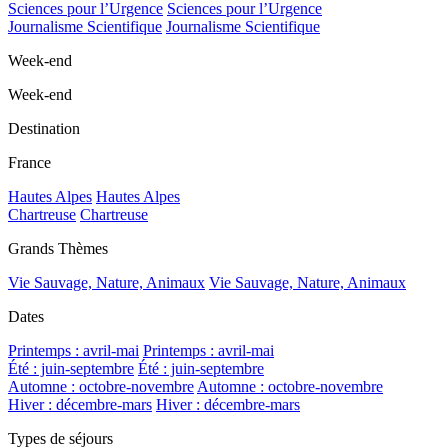
Sciences pour l’Urgence
Sciences pour l’Urgence
Journalisme Scientifique
Journalisme Scientifique
Week-end
Week-end
Destination
France
Hautes Alpes
Hautes Alpes
Chartreuse
Chartreuse
Grands Thèmes
Vie Sauvage, Nature, Animaux
Vie Sauvage, Nature, Animaux
Dates
Printemps : avril-mai
Printemps : avril-mai
Été : juin-septembre
Été : juin-septembre
Automne : octobre-novembre
Automne : octobre-novembre
Hiver : décembre-mars
Hiver : décembre-mars
Types de séjours