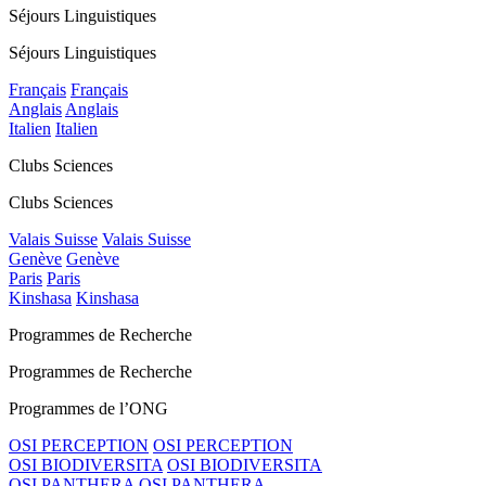
Séjours Linguistiques
Séjours Linguistiques
Français
Français
Anglais
Anglais
Italien
Italien
Clubs Sciences
Clubs Sciences
Valais Suisse
Valais Suisse
Genève
Genève
Paris
Paris
Kinshasa
Kinshasa
Programmes de Recherche
Programmes de Recherche
Programmes de l’ONG
OSI PERCEPTION
OSI PERCEPTION
OSI BIODIVERSITA
OSI BIODIVERSITA
OSI PANTHERA
OSI PANTHERA