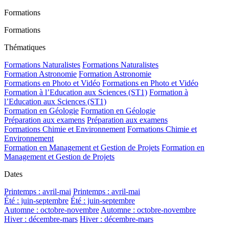
Formations
Formations
Thématiques
Formations Naturalistes
Formations Naturalistes
Formation Astronomie
Formation Astronomie
Formations en Photo et Vidéo
Formations en Photo et Vidéo
Formation à l’Education aux Sciences (ST1)
Formation à
l’Education aux Sciences (ST1)
Formation en Géologie
Formation en Géologie
Préparation aux examens
Préparation aux examens
Formations Chimie et Environnement
Formations Chimie et
Environnement
Formation en Management et Gestion de Projets
Formation en
Management et Gestion de Projets
Dates
Printemps : avril-mai
Printemps : avril-mai
Été : juin-septembre
Été : juin-septembre
Automne : octobre-novembre
Automne : octobre-novembre
Hiver : décembre-mars
Hiver : décembre-mars