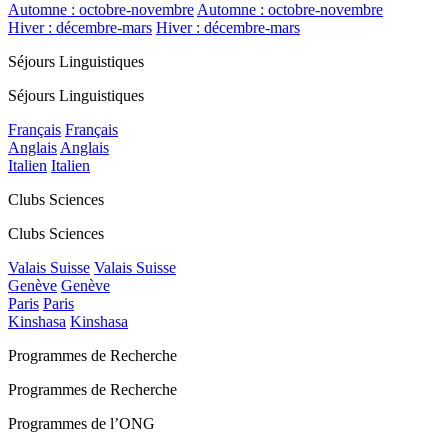
Automne : octobre-novembre
Automne : octobre-novembre
Hiver : décembre-mars
Hiver : décembre-mars
Séjours Linguistiques
Séjours Linguistiques
Français
Français
Anglais
Anglais
Italien
Italien
Clubs Sciences
Clubs Sciences
Valais Suisse
Valais Suisse
Genève
Genève
Paris
Paris
Kinshasa
Kinshasa
Programmes de Recherche
Programmes de Recherche
Programmes de l’ONG