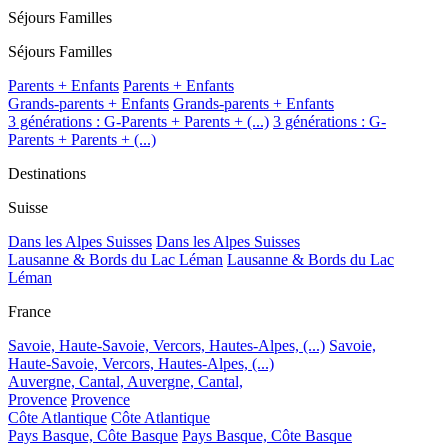
Séjours Familles
Séjours Familles
Parents + Enfants
Parents + Enfants
Grands-parents + Enfants
Grands-parents + Enfants
3 générations : G-Parents + Parents + (...)
3 générations : G-
Parents + Parents + (...)
Destinations
Suisse
Dans les Alpes Suisses
Dans les Alpes Suisses
Lausanne & Bords du Lac Léman
Lausanne & Bords du Lac
Léman
France
Savoie, Haute-Savoie, Vercors, Hautes-Alpes, (...)
Savoie,
Haute-Savoie, Vercors, Hautes-Alpes, (...)
Auvergne, Cantal,
Auvergne, Cantal,
Provence
Provence
Côte Atlantique
Côte Atlantique
Pays Basque, Côte Basque
Pays Basque, Côte Basque