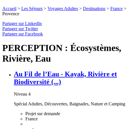
Accueil
>
Les Séjours
>
Voyages Adultes
>
Destinations
>
France
>
Provence
Partager sur LinkedIn
Partager sur Twitter
Partager sur Facebook
PERCEPTION : Écosystèmes,
Rivière, Eau
Au Fil de l’Eau - Kayak, Rivière et
Biodiversité (...)
Niveau 4
Spécial Adultes, Découvertes, Baignades, Nature et Camping
Projet sur demande
France