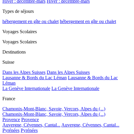
Hiver : décembre-mars
Hiver : décembre-mars
Types de séjours
hébergement en gîte ou chalet
hébergement en gîte ou chalet
Voyages Scolaires
Voyages Scolaires
Destinations
Suisse
Dans les Alpes Suisses
Dans les Alpes Suisses
Lausanne & Bords du Lac Léman
Lausanne & Bords du Lac
Léman
La Genève Internationale
La Genève Internationale
France
Chamonix-Mont-Blanc, Savoie, Vercors, Alpes du (...)
Chamonix-Mont-Blanc, Savoie, Vercors, Alpes du (...)
Provence
Provence
Auvergne, Cévennes, Cantal...
Auvergne, Cévennes, Cantal...
Pyrénées
Pyrénées