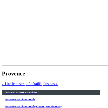
Provence
↓ Lire le descriptif détaillé plus bas ↓
Activer la recherche avec filtres
Recherche avec filtres activée
Recherche avec filtres activée (Cliquer pour désactiver)