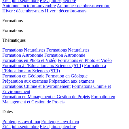
Été : juin-septembre
Été : juin-septembre
Automne : octobre-novembre
Automne : octobre-novembre
Hiver : décembre-mars
Hiver : décembre-mars
Formations
Formations
Thématiques
Formations Naturalistes
Formations Naturalistes
Formation Astronomie
Formation Astronomie
Formations en Photo et Vidéo
Formations en Photo et Vidéo
Formation à l’Education aux Sciences (ST1)
Formation à
l’Education aux Sciences (ST1)
Formation en Géologie
Formation en Géologie
Préparation aux examens
Préparation aux examens
Formations Chimie et Environnement
Formations Chimie et
Environnement
Formation en Management et Gestion de Projets
Formation en
Management et Gestion de Projets
Dates
Printemps : avril-mai
Printemps : avril-mai
Été : juin-septembre
Été : juin-septembre