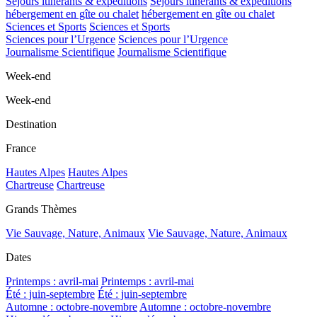
Séjours itinérants & expéditions
Séjours itinérants & expéditions
hébergement en gîte ou chalet
hébergement en gîte ou chalet
Sciences et Sports
Sciences et Sports
Sciences pour l’Urgence
Sciences pour l’Urgence
Journalisme Scientifique
Journalisme Scientifique
Week-end
Week-end
Destination
France
Hautes Alpes
Hautes Alpes
Chartreuse
Chartreuse
Grands Thèmes
Vie Sauvage, Nature, Animaux
Vie Sauvage, Nature, Animaux
Dates
Printemps : avril-mai
Printemps : avril-mai
Été : juin-septembre
Été : juin-septembre
Automne : octobre-novembre
Automne : octobre-novembre