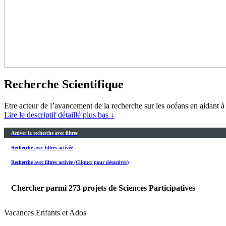
Recherche Scientifique
Etre acteur de l’avancement de la recherche sur les océans en aidant 
Lire le descriptif détaillé plus bas ↓
Activer la recherche avec filtres
Recherche avec filtres activée
Recherche avec filtres activée (Cliquer pour désactiver)
Chercher parmi
273
projets de Sciences Participatives
Vacances Enfants et Ados