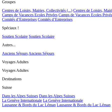
Groupes
Centres de Loisirs, Mairies, Collectivités (...)
Centres de Loisirs, Mairie
Camps de Vacances Ecoles Privées
Camps de Vacances Ecoles Privé
Comités d’Entreprises
Comités d’Entreprises
Spéciaux !
Soutien Scolaire
Soutien Scolaire
Autres...
Anciens Séjours
Anciens Séjours
Voyages Adultes
Voyages Adultes
Destinations
Suisse
Dans les Alpes Suisses
Dans les Alpes Suisses
La Genève Internationale
La Genève Internationale
Lausanne & Bords du Lac Léman
Lausanne & Bords du Lac Léman