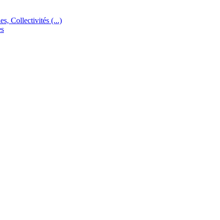
s, Collectivités (...)
es