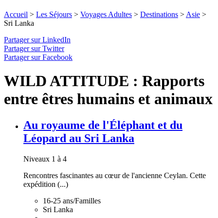
Accueil
>
Les Séjours
>
Voyages Adultes
>
Destinations
>
Asie
>
Sri Lanka
Partager sur LinkedIn
Partager sur Twitter
Partager sur Facebook
WILD ATTITUDE : Rapports
entre êtres humains et animaux
Au royaume de l'Éléphant et du
Léopard au Sri Lanka
Niveaux 1 à 4
Rencontres fascinantes au cœur de l'ancienne Ceylan. Cette
expédition (...)
16-25 ans/Familles
Sri Lanka