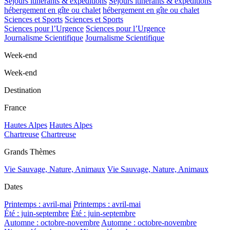
Séjours itinérants & expéditions
Séjours itinérants & expéditions
hébergement en gîte ou chalet
hébergement en gîte ou chalet
Sciences et Sports
Sciences et Sports
Sciences pour l’Urgence
Sciences pour l’Urgence
Journalisme Scientifique
Journalisme Scientifique
Week-end
Week-end
Destination
France
Hautes Alpes
Hautes Alpes
Chartreuse
Chartreuse
Grands Thèmes
Vie Sauvage, Nature, Animaux
Vie Sauvage, Nature, Animaux
Dates
Printemps : avril-mai
Printemps : avril-mai
Été : juin-septembre
Été : juin-septembre
Automne : octobre-novembre
Automne : octobre-novembre