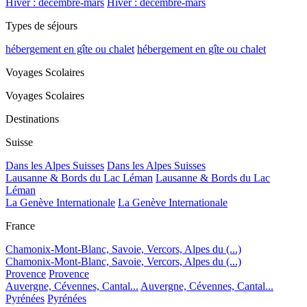
Hiver : décembre-mars
Hiver : décembre-mars
Types de séjours
hébergement en gîte ou chalet
hébergement en gîte ou chalet
Voyages Scolaires
Voyages Scolaires
Destinations
Suisse
Dans les Alpes Suisses
Dans les Alpes Suisses
Lausanne & Bords du Lac Léman
Lausanne & Bords du Lac
Léman
La Genève Internationale
La Genève Internationale
France
Chamonix-Mont-Blanc, Savoie, Vercors, Alpes du (...)
Chamonix-Mont-Blanc, Savoie, Vercors, Alpes du (...)
Provence
Provence
Auvergne, Cévennes, Cantal...
Auvergne, Cévennes, Cantal...
Pyrénées
Pyrénées