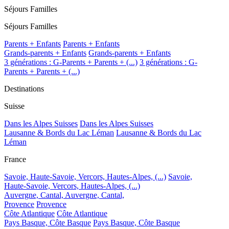
Séjours Familles
Séjours Familles
Parents + Enfants
Parents + Enfants
Grands-parents + Enfants
Grands-parents + Enfants
3 générations : G-Parents + Parents + (...)
3 générations : G-
Parents + Parents + (...)
Destinations
Suisse
Dans les Alpes Suisses
Dans les Alpes Suisses
Lausanne & Bords du Lac Léman
Lausanne & Bords du Lac
Léman
France
Savoie, Haute-Savoie, Vercors, Hautes-Alpes, (...)
Savoie,
Haute-Savoie, Vercors, Hautes-Alpes, (...)
Auvergne, Cantal,
Auvergne, Cantal,
Provence
Provence
Côte Atlantique
Côte Atlantique
Pays Basque, Côte Basque
Pays Basque, Côte Basque