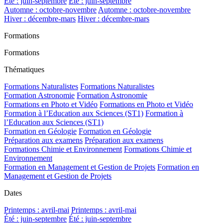
Été : juin-septembre
Été : juin-septembre
Automne : octobre-novembre
Automne : octobre-novembre
Hiver : décembre-mars
Hiver : décembre-mars
Formations
Formations
Thématiques
Formations Naturalistes
Formations Naturalistes
Formation Astronomie
Formation Astronomie
Formations en Photo et Vidéo
Formations en Photo et Vidéo
Formation à l’Education aux Sciences (ST1)
Formation à
l’Education aux Sciences (ST1)
Formation en Géologie
Formation en Géologie
Préparation aux examens
Préparation aux examens
Formations Chimie et Environnement
Formations Chimie et
Environnement
Formation en Management et Gestion de Projets
Formation en
Management et Gestion de Projets
Dates
Printemps : avril-mai
Printemps : avril-mai
Été : juin-septembre
Été : juin-septembre