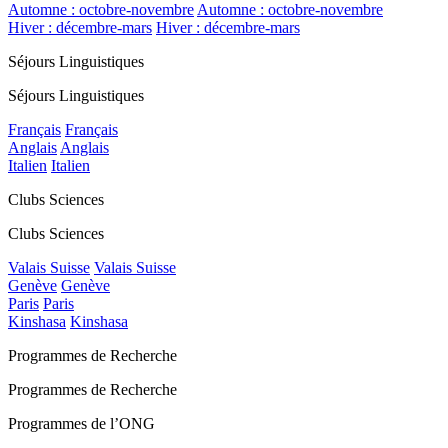
Automne : octobre-novembre
Automne : octobre-novembre
Hiver : décembre-mars
Hiver : décembre-mars
Séjours Linguistiques
Séjours Linguistiques
Français
Français
Anglais
Anglais
Italien
Italien
Clubs Sciences
Clubs Sciences
Valais Suisse
Valais Suisse
Genève
Genève
Paris
Paris
Kinshasa
Kinshasa
Programmes de Recherche
Programmes de Recherche
Programmes de l’ONG