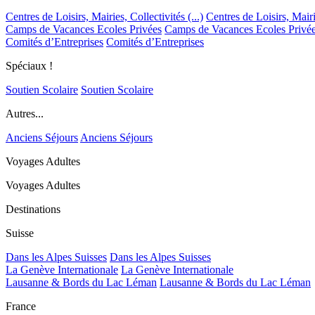
Centres de Loisirs, Mairies, Collectivités (...)
Centres de Loisirs, Mairie
Camps de Vacances Ecoles Privées
Camps de Vacances Ecoles Privé
Comités d’Entreprises
Comités d’Entreprises
Spéciaux !
Soutien Scolaire
Soutien Scolaire
Autres...
Anciens Séjours
Anciens Séjours
Voyages Adultes
Voyages Adultes
Destinations
Suisse
Dans les Alpes Suisses
Dans les Alpes Suisses
La Genève Internationale
La Genève Internationale
Lausanne & Bords du Lac Léman
Lausanne & Bords du Lac Léman
France