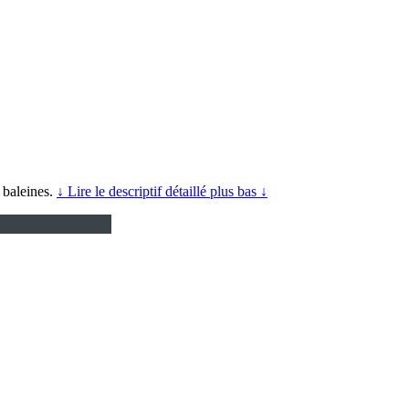
s baleines.
↓ Lire le descriptif détaillé plus bas ↓