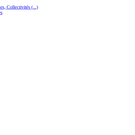
s, Collectivités (...)
es