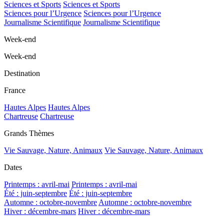
Sciences et Sports
Sciences et Sports
Sciences pour l’Urgence
Sciences pour l’Urgence
Journalisme Scientifique
Journalisme Scientifique
Week-end
Week-end
Destination
France
Hautes Alpes
Hautes Alpes
Chartreuse
Chartreuse
Grands Thèmes
Vie Sauvage, Nature, Animaux
Vie Sauvage, Nature, Animaux
Dates
Printemps : avril-mai
Printemps : avril-mai
Été : juin-septembre
Été : juin-septembre
Automne : octobre-novembre
Automne : octobre-novembre
Hiver : décembre-mars
Hiver : décembre-mars