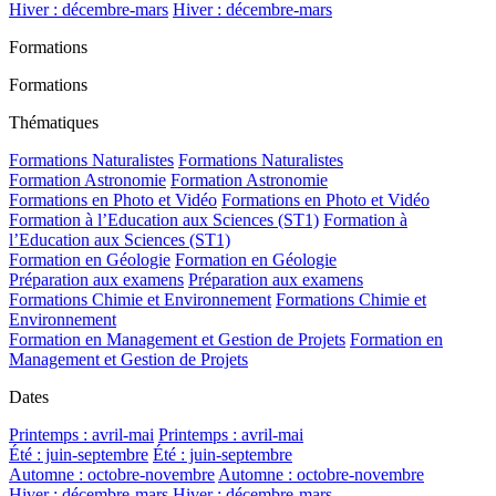
Hiver : décembre-mars
Hiver : décembre-mars
Formations
Formations
Thématiques
Formations Naturalistes
Formations Naturalistes
Formation Astronomie
Formation Astronomie
Formations en Photo et Vidéo
Formations en Photo et Vidéo
Formation à l’Education aux Sciences (ST1)
Formation à
l’Education aux Sciences (ST1)
Formation en Géologie
Formation en Géologie
Préparation aux examens
Préparation aux examens
Formations Chimie et Environnement
Formations Chimie et
Environnement
Formation en Management et Gestion de Projets
Formation en
Management et Gestion de Projets
Dates
Printemps : avril-mai
Printemps : avril-mai
Été : juin-septembre
Été : juin-septembre
Automne : octobre-novembre
Automne : octobre-novembre
Hiver : décembre-mars
Hiver : décembre-mars