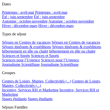
Dates
Printemps : avril-mai
Printemps : avril-mai
Été : juin-septembre
Été : juin-septembre
Automne : octobre-novembre
Automne : octobre-novembre
Hiver : décembre-mars
Hiver : décembre-mars
Types de séjour
Séjours en Centres de vacances
Séjours en Centres de vacances
Séjours itinérants & expéditions
Séjours itinérants & expéditions
hébergement en gîte ou chalet
hébergement en gîte ou chalet
Sciences et Sports
Sciences et Sports
Sciences pour l’Urgence
Sciences pour l’Urgence
Journalisme Scientifique
Journalisme Scientifique
Groupes
Centres de Loisirs, Mairies, Collectivités (...)
Centres de Loisirs,
Mairies, Collectivités (...)
Incentive, Services RH et Marketing
Incentive, Services RH et
Marketing
Stages étudiants
Stages étudiants
Séjours Familles