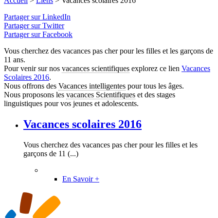
Accueil
>
Liens
>
Vacances scolaires 2016
Partager sur LinkedIn
Partager sur Twitter
Partager sur Facebook
Vous cherchez des vacances pas cher pour les filles et les garçons de
11 ans.
Pour venir sur nos
vacances scientifiques
explorez ce lien
Vacances
Scolaires 2016
.
Nous offrons des
Vacances intelligentes
pour tous les âges.
Nous proposons les
vacances Scientifiques
et des stages
linguistiques pour vos jeunes et adolescents.
Vacances scolaires 2016
Vous cherchez des vacances pas cher pour les filles et les
garçons de 11 (...)
En Savoir +