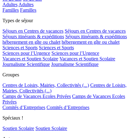
Adultes
Adultes
Familles
Familles
Types de séjour
Séjours en Centres de vacances
Séjours en Centres de vacances
Séjours itinérants & expéditions
Séjours itinérants & expéditions
hébergement en gîte ou chalet
hébergement en gîte ou chalet
Sciences et Sports
Sciences et Sports
Sciences pour l’Urgence
Sciences pour l’Urgence
Vacances et Soutien Scolaire
Vacances et Soutien Scolaire
Journalisme Scientifique
Journalisme Scientifique
Groupes
Centres de Loisirs, Mairies, Collectivités (...)
Centres de Loisirs,
Mairies, Collectivités (...)
Camps de Vacances Ecoles Privées
Camps de Vacances Ecoles
Privées
Comités d’Entreprises
Comités d’Entreprises
Spéciaux !
Soutien Scolaire
Soutien Scolaire