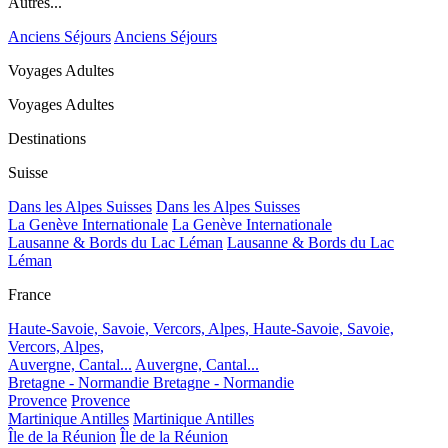
Autres...
Anciens Séjours
Anciens Séjours
Voyages Adultes
Voyages Adultes
Destinations
Suisse
Dans les Alpes Suisses
Dans les Alpes Suisses
La Genève Internationale
La Genève Internationale
Lausanne & Bords du Lac Léman
Lausanne & Bords du Lac
Léman
France
Haute-Savoie, Savoie, Vercors, Alpes,
Haute-Savoie, Savoie,
Vercors, Alpes,
Auvergne, Cantal...
Auvergne, Cantal...
Bretagne - Normandie
Bretagne - Normandie
Provence
Provence
Martinique Antilles
Martinique Antilles
Île de la Réunion
Île de la Réunion