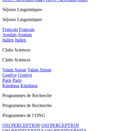
Séjours Linguistiques
Séjours Linguistiques
Français
Français
Anglais
Anglais
Italien
Italien
Clubs Sciences
Clubs Sciences
Valais Suisse
Valais Suisse
Genève
Genève
Paris
Paris
Kinshasa
Kinshasa
Programmes de Recherche
Programmes de Recherche
Programmes de l’ONG
OSI PERCEPTION
OSI PERCEPTION
OSI BIODIVERSITA
OSI BIODIVERSITA