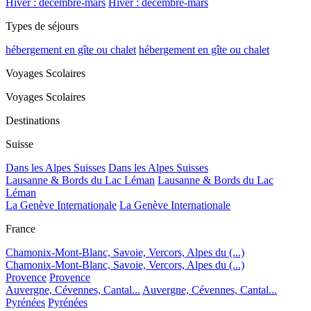
Hiver : décembre-mars
Hiver : décembre-mars
Types de séjours
hébergement en gîte ou chalet
hébergement en gîte ou chalet
Voyages Scolaires
Voyages Scolaires
Destinations
Suisse
Dans les Alpes Suisses
Dans les Alpes Suisses
Lausanne & Bords du Lac Léman
Lausanne & Bords du Lac
Léman
La Genève Internationale
La Genève Internationale
France
Chamonix-Mont-Blanc, Savoie, Vercors, Alpes du (...)
Chamonix-Mont-Blanc, Savoie, Vercors, Alpes du (...)
Provence
Provence
Auvergne, Cévennes, Cantal...
Auvergne, Cévennes, Cantal...
Pyrénées
Pyrénées