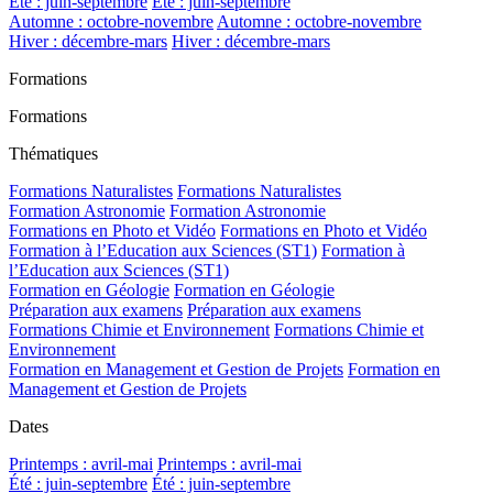
Été : juin-septembre
Été : juin-septembre
Automne : octobre-novembre
Automne : octobre-novembre
Hiver : décembre-mars
Hiver : décembre-mars
Formations
Formations
Thématiques
Formations Naturalistes
Formations Naturalistes
Formation Astronomie
Formation Astronomie
Formations en Photo et Vidéo
Formations en Photo et Vidéo
Formation à l’Education aux Sciences (ST1)
Formation à
l’Education aux Sciences (ST1)
Formation en Géologie
Formation en Géologie
Préparation aux examens
Préparation aux examens
Formations Chimie et Environnement
Formations Chimie et
Environnement
Formation en Management et Gestion de Projets
Formation en
Management et Gestion de Projets
Dates
Printemps : avril-mai
Printemps : avril-mai
Été : juin-septembre
Été : juin-septembre