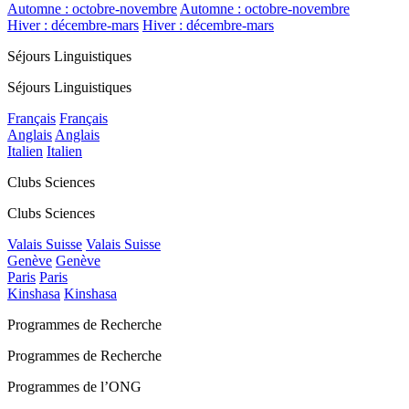
Automne : octobre-novembre
Automne : octobre-novembre
Hiver : décembre-mars
Hiver : décembre-mars
Séjours Linguistiques
Séjours Linguistiques
Français
Français
Anglais
Anglais
Italien
Italien
Clubs Sciences
Clubs Sciences
Valais Suisse
Valais Suisse
Genève
Genève
Paris
Paris
Kinshasa
Kinshasa
Programmes de Recherche
Programmes de Recherche
Programmes de l’ONG