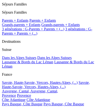
Séjours Familles
Séjours Familles
Parents + Enfants
Parents + Enfants
Grands-parents + Enfants
Grands-parents + Enfants
3 générations : G-Parents + Parents + (...)
3 générations : G-
Parents + Parents + (...)
Destinations
Suisse
Dans les Alpes Suisses
Dans les Alpes Suisses
Lausanne & Bords du Lac Léman
Lausanne & Bords du Lac
Léman
France
Savoie, Haute-Savoie, Vercors, Hautes-Alpes, (...)
Savoie,
Haute-Savoie, Vercors, Hautes-Alpes, (...)
Auvergne, Cantal,
Auvergne, Cantal,
Provence
Provence
Côte Atlantique
Côte Atlantique
Pays Basque, Côte Basque
Pays Basque, Côte Basque