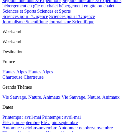
Séjours itinérants & expéditions
Séjours itinérants & expéditions
hébergement en gîte ou chalet
hébergement en gîte ou chalet
Sciences et Sports
Sciences et Sports
Sciences pour l’Urgence
Sciences pour l’Urgence
Journalisme Scientifique
Journalisme Scientifique
Week-end
Week-end
Destination
France
Hautes Alpes
Hautes Alpes
Chartreuse
Chartreuse
Grands Thèmes
Vie Sauvage, Nature, Animaux
Vie Sauvage, Nature, Animaux
Dates
Printemps : avril-mai
Printemps : avril-mai
Été : juin-septembre
Été : juin-septembre
Automne : octobre-novembre
Automne : octobre-novembre