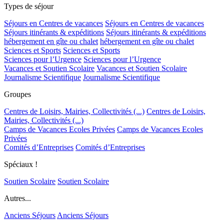
Types de séjour
Séjours en Centres de vacances
Séjours en Centres de vacances
Séjours itinérants & expéditions
Séjours itinérants & expéditions
hébergement en gîte ou chalet
hébergement en gîte ou chalet
Sciences et Sports
Sciences et Sports
Sciences pour l’Urgence
Sciences pour l’Urgence
Vacances et Soutien Scolaire
Vacances et Soutien Scolaire
Journalisme Scientifique
Journalisme Scientifique
Groupes
Centres de Loisirs, Mairies, Collectivités (...)
Centres de Loisirs,
Mairies, Collectivités (...)
Camps de Vacances Ecoles Privées
Camps de Vacances Ecoles
Privées
Comités d’Entreprises
Comités d’Entreprises
Spéciaux !
Soutien Scolaire
Soutien Scolaire
Autres...
Anciens Séjours
Anciens Séjours