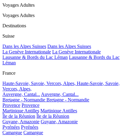
Voyages Adultes
Voyages Adultes
Destinations
Suisse
Dans les Alpes Suisses
Dans les Alpes Suisses
La Genève Internationale
La Genève Internationale
Lausanne & Bords du Lac Léman
Lausanne & Bords du Lac
Léman
France
Haute-Savoie, Savoie, Vercors, Alpes,
Haute-Savoie, Savoie,
Vercors, Alpes,
Auvergne, Cantal...
Auvergne, Cantal...
Bretagne - Normandie
Bretagne - Normandie
Provence
Provence
Martinique Antilles
Martinique Antilles
Île de la Réunion
Île de la Réunion
Guyane, Amazonie
Guyane, Amazonie
Pyrénées
Pyrénées
Camargue
Camargue