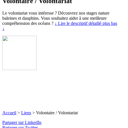
Volontaire / Volontariat
Le volontariat vous intéresse ? Découvrez nos stages nature
baleines et dauphins. Vous souhaitez aider à une meilleure
compréhension des océans ?
↓ Lire le descriptif détaillé plus bas
↓
Accueil
>
Liens
>
Volontaire / Volontariat
Partager sur LinkedIn
Partager sur Twitter