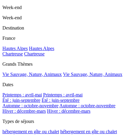
Week-end
Week-end
Destination
France
Hautes Alpes
Hautes Alpes
Chartreuse
Chartreuse
Grands Thèmes
Vie Sauvage, Nature, Animaux
Vie Sauvage, Nature, Animaux
Dates
Printemps : avril-mai
Printemps : avril-mai
Été : juin-septembre
Été : juin-septembre
Automne : octobre-novembre
Automne : octobre-novembre
Hiver : décembre-mars
Hiver : décembre-mars
Types de séjours
hébergement en gîte ou chalet
hébergement en gîte ou chalet