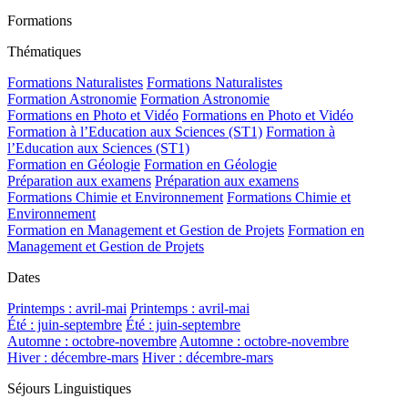
Formations
Thématiques
Formations Naturalistes
Formations Naturalistes
Formation Astronomie
Formation Astronomie
Formations en Photo et Vidéo
Formations en Photo et Vidéo
Formation à l’Education aux Sciences (ST1)
Formation à
l’Education aux Sciences (ST1)
Formation en Géologie
Formation en Géologie
Préparation aux examens
Préparation aux examens
Formations Chimie et Environnement
Formations Chimie et
Environnement
Formation en Management et Gestion de Projets
Formation en
Management et Gestion de Projets
Dates
Printemps : avril-mai
Printemps : avril-mai
Été : juin-septembre
Été : juin-septembre
Automne : octobre-novembre
Automne : octobre-novembre
Hiver : décembre-mars
Hiver : décembre-mars
Séjours Linguistiques