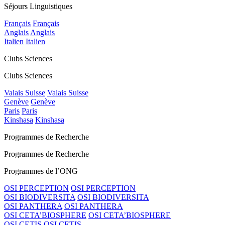
Séjours Linguistiques
Français
Français
Anglais
Anglais
Italien
Italien
Clubs Sciences
Clubs Sciences
Valais Suisse
Valais Suisse
Genève
Genève
Paris
Paris
Kinshasa
Kinshasa
Programmes de Recherche
Programmes de Recherche
Programmes de l’ONG
OSI PERCEPTION
OSI PERCEPTION
OSI BIODIVERSITA
OSI BIODIVERSITA
OSI PANTHERA
OSI PANTHERA
OSI CETA’BIOSPHERE
OSI CETA’BIOSPHERE
OSI CETIS
OSI CETIS