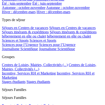
Été : juin-septembre
Été : juin-septembre
Automne : octobre-novembre
Automne : octobre-novembre
Hiver : décembre-mars
Hiver : décembre-mars
Types de séjour
Séjours en Centres de vacances
Séjours en Centres de vacances
Séjours itinérants & expéditions
Séjours itinérants & expéditions
hébergement en gîte ou chalet
hébergement en gîte ou chalet
Sciences et Sports
Sciences et Sports
Sciences pour l’Urgence
Sciences pour l’Urgence
Journalisme Scientifique
Journalisme Scientifique
Groupes
Centres de Loisirs, Mairies, Collectivités (...)
Centres de Loisirs,
Mairies, Collectivités (...)
Incentive, Services RH et Marketing
Incentive, Services RH et
Marketing
Stages étudiants
Stages étudiants
Séjours Familles
Séjours Familles