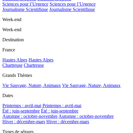
Sciences pour l’Urgence
Sciences pour l’Urgence
Journalisme Scientifique
Journalisme Scientifique
Week-end
Week-end
Destination
France
Hautes Alpes
Hautes Alpes
Chartreuse
Chartreuse
Grands Thèmes
Vie Sauvage, Nature, Animaux
Vie Sauvage, Nature, Animaux
Dates
Printemps : avril-mai
Printemps : avril-mai
Été : juin-septembre
Été : juin-septembre
Automne : octobre-novembre
Automne : octobre-novembre
Hiver : décembre-mars
Hiver : décembre-mars
Types de séjours