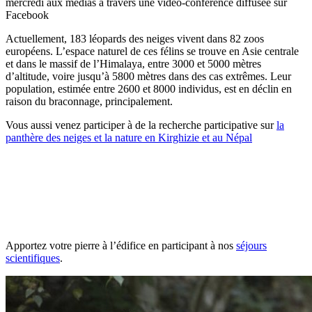
mercredi aux médias à travers une vidéo-conférence diffusée sur
Facebook
Actuellement, 183 léopards des neiges vivent dans 82 zoos
européens. L’espace naturel de ces félins se trouve en Asie centrale
et dans le massif de l’Himalaya, entre 3000 et 5000 mètres
d’altitude, voire jusqu’à 5800 mètres dans des cas extrêmes. Leur
population, estimée entre 2600 et 8000 individus, est en déclin en
raison du braconnage, principalement.
Vous aussi venez participer à de la recherche participative sur
la
panthère des neiges et la nature en Kirghizie et au Népal
Apportez votre pierre à l’édifice en participant à nos
séjours
scientifiques
.