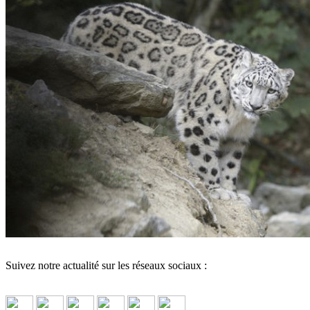
Suivez notre actualité sur les réseaux sociaux :