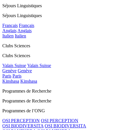
Séjours Linguistiques
Séjours Linguistiques
Français
Français
Anglais
Anglais
Italien
Italien
Clubs Sciences
Clubs Sciences
Valais Suisse
Valais Suisse
Genève
Genève
Paris
Paris
Kinshasa
Kinshasa
Programmes de Recherche
Programmes de Recherche
Programmes de l’ONG
OSI PERCEPTION
OSI PERCEPTION
OSI BIODIVERSITA
OSI BIODIVERSITA