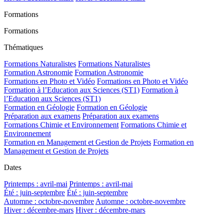
Formations
Formations
Thématiques
Formations Naturalistes
Formations Naturalistes
Formation Astronomie
Formation Astronomie
Formations en Photo et Vidéo
Formations en Photo et Vidéo
Formation à l’Education aux Sciences (ST1)
Formation à
l’Education aux Sciences (ST1)
Formation en Géologie
Formation en Géologie
Préparation aux examens
Préparation aux examens
Formations Chimie et Environnement
Formations Chimie et
Environnement
Formation en Management et Gestion de Projets
Formation en
Management et Gestion de Projets
Dates
Printemps : avril-mai
Printemps : avril-mai
Été : juin-septembre
Été : juin-septembre
Automne : octobre-novembre
Automne : octobre-novembre
Hiver : décembre-mars
Hiver : décembre-mars