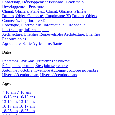
Leadership, Développement Personnel
Leadership,
Développement Personnel
Climat, Glaciers, Planète...
Climat, Glaciers, Planète...
Drones, Objets Connectés, Imprimante 3D
Drones, Objets
Connectés, Imprimante 3D
Robotique, Electronique, Informatique...
Robotique,
Electronique, Informatique...
Architecture, Energies Renouvelables
Architecture, Energies
Renouvelables
Agriculture, Santé
Agriculture, Santé
Dates
Printemps : avril-mai
Printemps : avril-mai
Été : juin-septembre
Été : juin-septembre
Automne : octobre-novembre
Automne : octobre-novembre
Hiver : décembre-mars
Hiver : décembre-mars
Ages
7-10 ans
7-10 ans
10-13 ans
10-13 ans
13-15 ans
13-15 ans
16-17 ans
16-17 ans
18-25 ans
18-25 ans