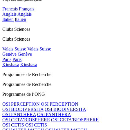
Français
Français
Anglais
Anglais
Italien
Italien
Clubs Sciences
Clubs Sciences
Valais Suisse
Valais Suisse
Genève
Genève
Paris
Paris
Kinshasa
Kinshasa
Programmes de Recherche
Programmes de Recherche
Programmes de l’ONG
OSI PERCEPTION
OSI PERCEPTION
OSI BIODIVERSITA
OSI BIODIVERSITA
OSI PANTHERA
OSI PANTHERA
OSI CETA’BIOSPHERE
OSI CETA’BIOSPHERE
OSI CETIS
OSI CETIS