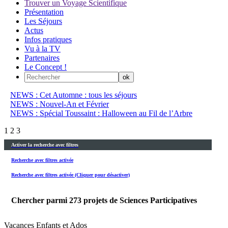
Trouver un Voyage Scientifique
Présentation
Les Séjours
Actus
Infos pratiques
Vu à la TV
Partenaires
Le Concept !
NEWS : Cet Automne : tous les séjours
NEWS : Nouvel-An et Février
NEWS : Spécial Toussaint : Halloween au Fil de l’Arbre
1
2
3
Activer la recherche avec filtres
Recherche avec filtres activée
Recherche avec filtres activée (Cliquer pour désactiver)
Chercher parmi
273
projets de Sciences Participatives
Vacances Enfants et Ados