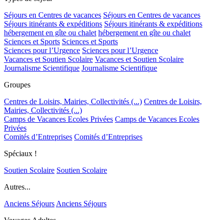
Séjours en Centres de vacances
Séjours en Centres de vacances
Séjours itinérants & expéditions
Séjours itinérants & expéditions
hébergement en gîte ou chalet
hébergement en gîte ou chalet
Sciences et Sports
Sciences et Sports
Sciences pour l’Urgence
Sciences pour l’Urgence
Vacances et Soutien Scolaire
Vacances et Soutien Scolaire
Journalisme Scientifique
Journalisme Scientifique
Groupes
Centres de Loisirs, Mairies, Collectivités (...)
Centres de Loisirs,
Mairies, Collectivités (...)
Camps de Vacances Ecoles Privées
Camps de Vacances Ecoles
Privées
Comités d’Entreprises
Comités d’Entreprises
Spéciaux !
Soutien Scolaire
Soutien Scolaire
Autres...
Anciens Séjours
Anciens Séjours