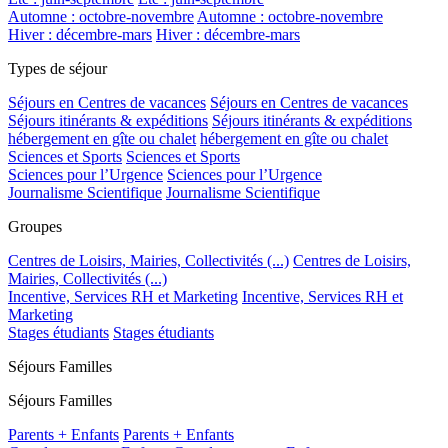
Automne : octobre-novembre
Automne : octobre-novembre
Hiver : décembre-mars
Hiver : décembre-mars
Types de séjour
Séjours en Centres de vacances
Séjours en Centres de vacances
Séjours itinérants & expéditions
Séjours itinérants & expéditions
hébergement en gîte ou chalet
hébergement en gîte ou chalet
Sciences et Sports
Sciences et Sports
Sciences pour l’Urgence
Sciences pour l’Urgence
Journalisme Scientifique
Journalisme Scientifique
Groupes
Centres de Loisirs, Mairies, Collectivités (...)
Centres de Loisirs,
Mairies, Collectivités (...)
Incentive, Services RH et Marketing
Incentive, Services RH et
Marketing
Stages étudiants
Stages étudiants
Séjours Familles
Séjours Familles
Parents + Enfants
Parents + Enfants