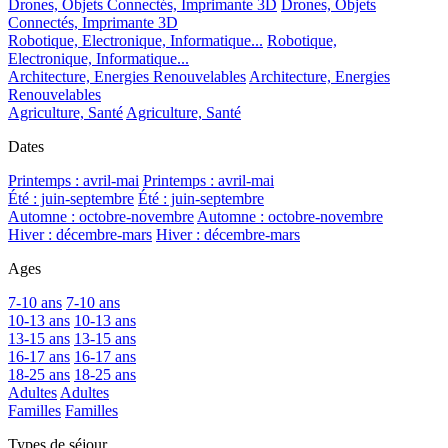
Drones, Objets Connectés, Imprimante 3D
Drones, Objets
Connectés, Imprimante 3D
Robotique, Electronique, Informatique...
Robotique,
Electronique, Informatique...
Architecture, Energies Renouvelables
Architecture, Energies
Renouvelables
Agriculture, Santé
Agriculture, Santé
Dates
Printemps : avril-mai
Printemps : avril-mai
Été : juin-septembre
Été : juin-septembre
Automne : octobre-novembre
Automne : octobre-novembre
Hiver : décembre-mars
Hiver : décembre-mars
Ages
7-10 ans
7-10 ans
10-13 ans
10-13 ans
13-15 ans
13-15 ans
16-17 ans
16-17 ans
18-25 ans
18-25 ans
Adultes
Adultes
Familles
Familles
Types de séjour