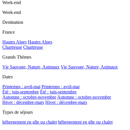
Week-end
Week-end
Destination
France
Hautes Alpes
Hautes Alpes
Chartreuse
Chartreuse
Grands Thèmes
Vie Sauvage, Nature, Animaux
Vie Sauvage, Nature, Animaux
Dates
Printemps : avril-mai
Printemps : avril-mai
Été : juin-septembre
Été : juin-septembre
Automne : octobre-novembre
Automne : octobre-novembre
Hiver : décembre-mars
Hiver : décembre-mars
Types de séjours
hébergement en gîte ou chalet
hébergement en gîte ou chalet