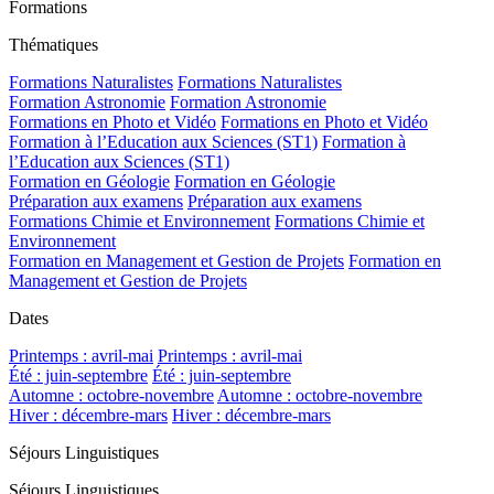
Formations
Thématiques
Formations Naturalistes
Formations Naturalistes
Formation Astronomie
Formation Astronomie
Formations en Photo et Vidéo
Formations en Photo et Vidéo
Formation à l’Education aux Sciences (ST1)
Formation à
l’Education aux Sciences (ST1)
Formation en Géologie
Formation en Géologie
Préparation aux examens
Préparation aux examens
Formations Chimie et Environnement
Formations Chimie et
Environnement
Formation en Management et Gestion de Projets
Formation en
Management et Gestion de Projets
Dates
Printemps : avril-mai
Printemps : avril-mai
Été : juin-septembre
Été : juin-septembre
Automne : octobre-novembre
Automne : octobre-novembre
Hiver : décembre-mars
Hiver : décembre-mars
Séjours Linguistiques
Séjours Linguistiques