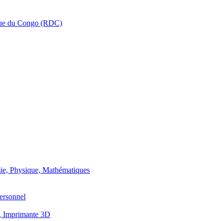
que du Congo (RDC)
ie, Physique, Mathématiques
ersonnel
, Imprimante 3D