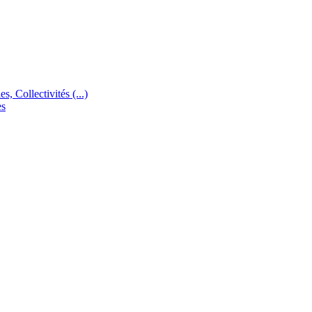
s, Collectivités (...)
es