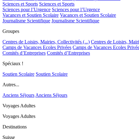
Sciences et Sports
Sciences et Sports
Sciences pour l’Urgence
Sciences pour l’Urgence
Vacances et Soutien Scolaire
Vacances et Soutien Scolaire
Journalisme Scientifique
Journalisme Scientifique
Groupes
Centres de Loisirs, Mairies, Collectivités (...)
Centres de Loisirs, Mairie
Camps de Vacances Ecoles Privées
Camps de Vacances Ecoles Privé
Comités d’Entreprises
Comités d’Entreprises
Spéciaux !
Soutien Scolaire
Soutien Scolaire
Autres...
Anciens Séjours
Anciens Séjours
Voyages Adultes
Voyages Adultes
Destinations
Suisse