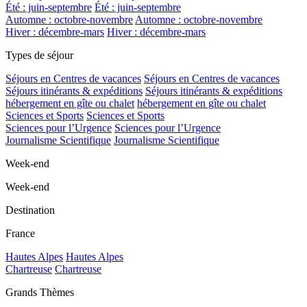
Été : juin-septembre
Été : juin-septembre
Automne : octobre-novembre
Automne : octobre-novembre
Hiver : décembre-mars
Hiver : décembre-mars
Types de séjour
Séjours en Centres de vacances
Séjours en Centres de vacances
Séjours itinérants & expéditions
Séjours itinérants & expéditions
hébergement en gîte ou chalet
hébergement en gîte ou chalet
Sciences et Sports
Sciences et Sports
Sciences pour l’Urgence
Sciences pour l’Urgence
Journalisme Scientifique
Journalisme Scientifique
Week-end
Week-end
Destination
France
Hautes Alpes
Hautes Alpes
Chartreuse
Chartreuse
Grands Thèmes