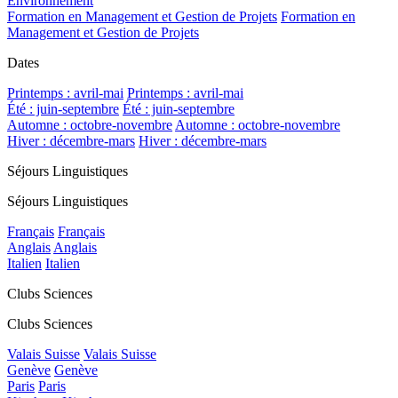
Environnement
Formation en Management et Gestion de Projets
Formation en
Management et Gestion de Projets
Dates
Printemps : avril-mai
Printemps : avril-mai
Été : juin-septembre
Été : juin-septembre
Automne : octobre-novembre
Automne : octobre-novembre
Hiver : décembre-mars
Hiver : décembre-mars
Séjours Linguistiques
Séjours Linguistiques
Français
Français
Anglais
Anglais
Italien
Italien
Clubs Sciences
Clubs Sciences
Valais Suisse
Valais Suisse
Genève
Genève
Paris
Paris