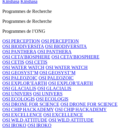
Kinshasa
Kinshasa
Programmes de Recherche
Programmes de Recherche
Programmes de l’ONG
OSI PERCEPTION
OSI PERCEPTION
OSI BIODIVERSITA
OSI BIODIVERSITA
OSI PANTHERA
OSI PANTHERA
OSI CETA’BIOSPHERE
OSI CETA’BIOSPHERE
OSI CETIS
OSI CETIS
OSI WATER WATCH
OSI WATER WATCH
OSI GEOSYST’M
OSI GEOSYST’M
OSI PALEOZOIC
OSI PALEOZOIC
OSI EXPLOR’EARTH
OSI EXPLOR’EARTH
OSI GLACIALIS
OSI GLACIALIS
OSI UNIVERS
OSI UNIVERS
OSI ECOLOGIS
OSI ECOLOGIS
OSI DRONE FOR SCIENCE
OSI DRONE FOR SCIENCE
OSI CHIP HACKADEMY
OSI CHIP HACKADEMY
OSI EXCELLENCE
OSI EXCELLENCE
OSI WILD ATTITUDE
OSI WILD ATTITUDE
OSI IROKO
OSI IROKO