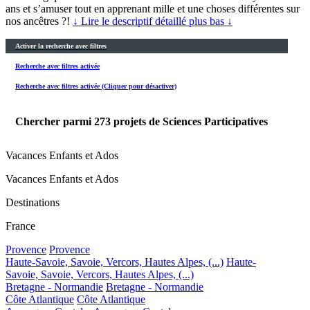
ans et s’amuser tout en apprenant mille et une choses différentes sur
nos ancêtres ?!
↓ Lire le descriptif détaillé plus bas ↓
Activer la recherche avec filtres
Recherche avec filtres activée
Recherche avec filtres activée (Cliquer pour désactiver)
Chercher parmi
273
projets de Sciences Participatives
Vacances Enfants et Ados
Vacances Enfants et Ados
Destinations
France
Provence
Provence
Haute-Savoie, Savoie, Vercors, Hautes Alpes, (...)
Haute-
Savoie, Savoie, Vercors, Hautes Alpes, (...)
Bretagne - Normandie
Bretagne - Normandie
Côte Atlantique
Côte Atlantique