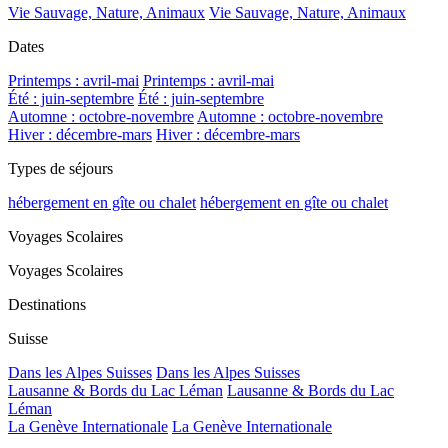
Vie Sauvage, Nature, Animaux
Vie Sauvage, Nature, Animaux
Dates
Printemps : avril-mai
Printemps : avril-mai
Été : juin-septembre
Été : juin-septembre
Automne : octobre-novembre
Automne : octobre-novembre
Hiver : décembre-mars
Hiver : décembre-mars
Types de séjours
hébergement en gîte ou chalet
hébergement en gîte ou chalet
Voyages Scolaires
Voyages Scolaires
Destinations
Suisse
Dans les Alpes Suisses
Dans les Alpes Suisses
Lausanne & Bords du Lac Léman
Lausanne & Bords du Lac
Léman
La Genève Internationale
La Genève Internationale