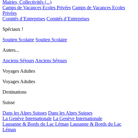
Mairies, Collectivités (...)
Camps de Vacances Ecoles Privées
Camps de Vacances Ecoles
Privées
Comités d’Entreprises
Comités d’Entreprises
Spéciaux !
Soutien Scolaire
Soutien Scolaire
Autres...
Anciens Séjours
Anciens Séjours
Voyages Adultes
Voyages Adultes
Destinations
Suisse
Dans les Alpes Suisses
Dans les Alpes Suisses
La Genève Internationale
La Genève Internationale
Lausanne & Bords du Lac Léman
Lausanne & Bords du Lac
Léman