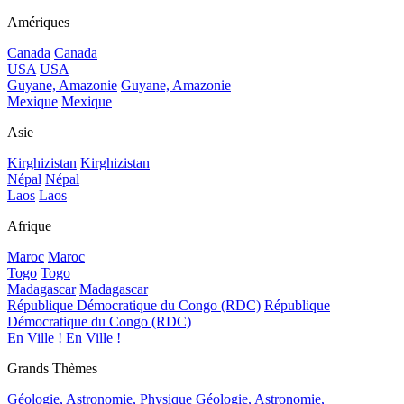
Amériques
Canada
Canada
USA
USA
Guyane, Amazonie
Guyane, Amazonie
Mexique
Mexique
Asie
Kirghizistan
Kirghizistan
Népal
Népal
Laos
Laos
Afrique
Maroc
Maroc
Togo
Togo
Madagascar
Madagascar
République Démocratique du Congo (RDC)
République
Démocratique du Congo (RDC)
En Ville !
En Ville !
Grands Thèmes
Géologie, Astronomie, Physique
Géologie, Astronomie,