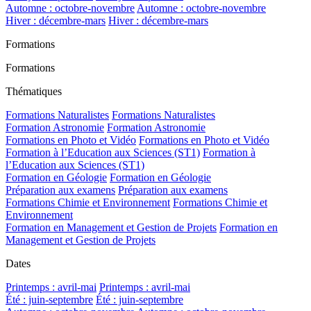
Automne : octobre-novembre
Automne : octobre-novembre
Hiver : décembre-mars
Hiver : décembre-mars
Formations
Formations
Thématiques
Formations Naturalistes
Formations Naturalistes
Formation Astronomie
Formation Astronomie
Formations en Photo et Vidéo
Formations en Photo et Vidéo
Formation à l’Education aux Sciences (ST1)
Formation à
l’Education aux Sciences (ST1)
Formation en Géologie
Formation en Géologie
Préparation aux examens
Préparation aux examens
Formations Chimie et Environnement
Formations Chimie et
Environnement
Formation en Management et Gestion de Projets
Formation en
Management et Gestion de Projets
Dates
Printemps : avril-mai
Printemps : avril-mai
Été : juin-septembre
Été : juin-septembre