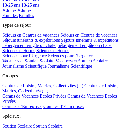
18-25 ans
18-25 ans
Adultes
Adultes
Familles
Familles
Types de séjour
Séjours en Centres de vacances
Séjours en Centres de vacances
Séjours itinérants & expéditions
Séjours itinérants & expéditions
hébergement en gîte ou chalet
hébergement en gîte ou chalet
Sciences et Sports
Sciences et Sports
Sciences pour l’Urgence
Sciences pour l’Urgence
Vacances et Soutien Scolaire
Vacances et Soutien Scolaire
Journalisme Scientifique
Journalisme Scientifique
Groupes
Centres de Loisirs, Mairies, Collectivités (...)
Centres de Loisirs,
Mairies, Collectivités (...)
Camps de Vacances Ecoles Privées
Camps de Vacances Ecoles
Privées
Comités d’Entreprises
Comités d’Entreprises
Spéciaux !
Soutien Scolaire
Soutien Scolaire