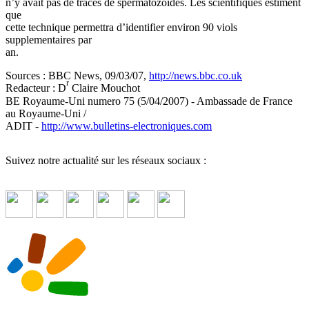
n’y avait pas de traces de spermatozoides. Les scientifiques estiment
que
cette technique permettra d’identifier environ 90 viols
supplementaires par
an.
Sources : BBC News, 09/03/07,
http://news.bbc.co.uk
r
Redacteur : D
Claire Mouchot
BE Royaume-Uni numero 75 (5/04/2007) - Ambassade de France
au Royaume-Uni /
ADIT -
http://www.bulletins-electroniques.com
Suivez notre actualité sur les réseaux sociaux :