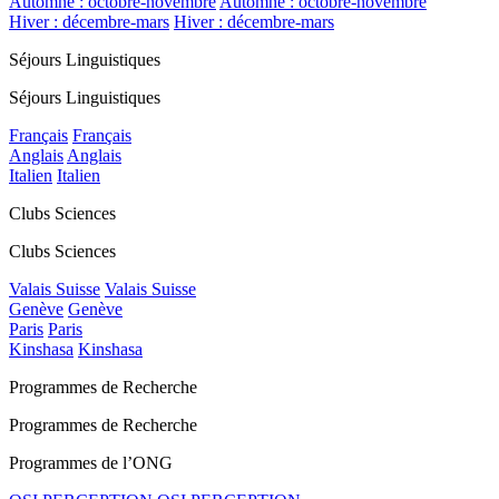
Automne : octobre-novembre
Automne : octobre-novembre
Hiver : décembre-mars
Hiver : décembre-mars
Séjours Linguistiques
Séjours Linguistiques
Français
Français
Anglais
Anglais
Italien
Italien
Clubs Sciences
Clubs Sciences
Valais Suisse
Valais Suisse
Genève
Genève
Paris
Paris
Kinshasa
Kinshasa
Programmes de Recherche
Programmes de Recherche
Programmes de l’ONG