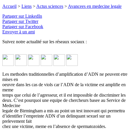
Accueil
>
Liens
>
Actus sciences
>
Avancees en medecine legale
Partager sur LinkedIn
Partager sur Twitter
Partager sur Facebook
Envoyer à un ami
Suivez notre actualité sur les réseaux sociaux :
Les methodes traditionnelles d’amplification d’ADN ne peuvent etre
mises en
oeuvre dans les cas de viols car l’ADN de la victime est amplifie en
meme
temps que celui de l’agresseur, et il est impossible de discriminer les
deux. C’est pourquoi une equipe de chercheurs basee au Service de
Medecine
legale de Birmingham a mis au point un test innovant qui permettra
d’identifier l’empreinte ADN d’un delinquant sexuel sur un
prelevement fait
chez une victime, meme en l’absence de spermatozoides.