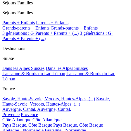
Séjours Familles
Séjours Familles
Parents + Enfants
Parents + Enfants
Grands-parents + Enfants
Grands-parents + Enfants
3 générations : G-Parents + Parents + (...)
3 générations : G-
Parents + Parents + (...)
Destinations
Suisse
Dans les Alpes Suisses
Dans les Alpes Suisses
Lausanne & Bords du Lac Léman
Lausanne & Bords du Lac
Léman
France
Savoie, Haute-Savoie, Vercors, Hautes-Alpes, (...)
Savoie,
Haute-Savoie, Vercors, Hautes-Alpes, (...)
Auvergne, Cantal,
Auvergne, Cantal,
Provence
Provence
Côte Atlantique
Côte Atlantique
Pays Basque, Côte Basque
Pays Basque, Côte Basque
Bretagne - Normandie
Bretagne - Normandie