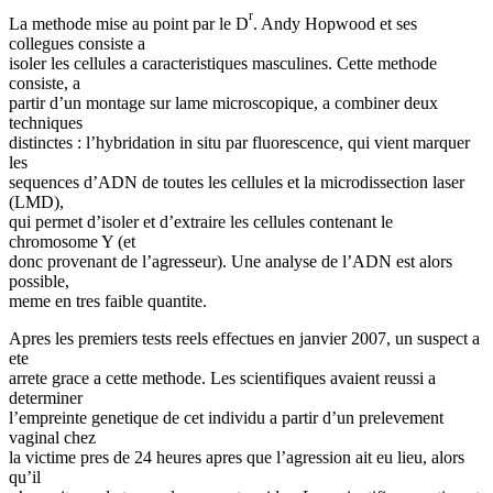
r
La methode mise au point par le D
. Andy Hopwood et ses
collegues consiste a
isoler les cellules a caracteristiques masculines. Cette methode
consiste, a
partir d’un montage sur lame microscopique, a combiner deux
techniques
distinctes : l’hybridation in situ par fluorescence, qui vient marquer
les
sequences d’ADN de toutes les cellules et la microdissection laser
(LMD),
qui permet d’isoler et d’extraire les cellules contenant le
chromosome Y (et
donc provenant de l’agresseur). Une analyse de l’ADN est alors
possible,
meme en tres faible quantite.
Apres les premiers tests reels effectues en janvier 2007, un suspect a
ete
arrete grace a cette methode. Les scientifiques avaient reussi a
determiner
l’empreinte genetique de cet individu a partir d’un prelevement
vaginal chez
la victime pres de 24 heures apres que l’agression ait eu lieu, alors
qu’il