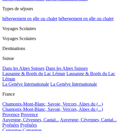
Types de séjours
hébergement en gîte ou chalet
hébergement en gîte ou chalet
Voyages Scolaires
Voyages Scolaires
Destinations
Suisse
Dans les Alpes Suisses
Dans les Alpes Suisses
Lausanne & Bords du Lac Léman
Lausanne & Bords du Lac
Léman
La Genève Internationale
La Genève Internationale
France
Chamonix-Mont-Blanc, Savoie, Vercors, Alpes du (...)
Chamonix-Mont-Blanc, Savoie, Vercors, Alpes du (...)
Provence
Provence
Auvergne, Cévennes, Cantal...
Auvergne, Cévennes, Cantal...
Pyrénées
Pyrénées
Camargue
Camargue