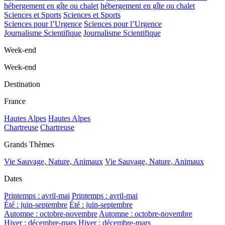
hébergement en gîte ou chalet
hébergement en gîte ou chalet
Sciences et Sports
Sciences et Sports
Sciences pour l’Urgence
Sciences pour l’Urgence
Journalisme Scientifique
Journalisme Scientifique
Week-end
Week-end
Destination
France
Hautes Alpes
Hautes Alpes
Chartreuse
Chartreuse
Grands Thèmes
Vie Sauvage, Nature, Animaux
Vie Sauvage, Nature, Animaux
Dates
Printemps : avril-mai
Printemps : avril-mai
Été : juin-septembre
Été : juin-septembre
Automne : octobre-novembre
Automne : octobre-novembre
Hiver : décembre-mars
Hiver : décembre-mars