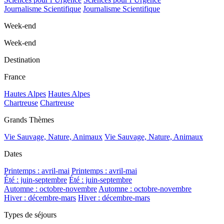
Journalisme Scientifique
Journalisme Scientifique
Week-end
Week-end
Destination
France
Hautes Alpes
Hautes Alpes
Chartreuse
Chartreuse
Grands Thèmes
Vie Sauvage, Nature, Animaux
Vie Sauvage, Nature, Animaux
Dates
Printemps : avril-mai
Printemps : avril-mai
Été : juin-septembre
Été : juin-septembre
Automne : octobre-novembre
Automne : octobre-novembre
Hiver : décembre-mars
Hiver : décembre-mars
Types de séjours