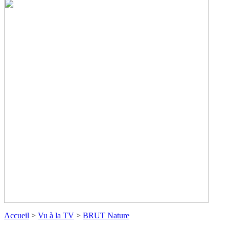
Accueil
>
Vu à la TV
>
BRUT Nature
BRUT Nature