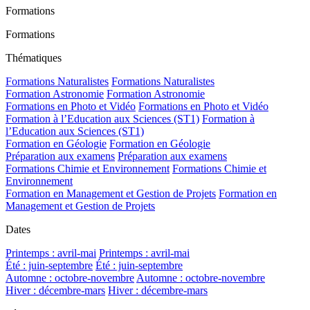
Formations
Formations
Thématiques
Formations Naturalistes
Formations Naturalistes
Formation Astronomie
Formation Astronomie
Formations en Photo et Vidéo
Formations en Photo et Vidéo
Formation à l’Education aux Sciences (ST1)
Formation à
l’Education aux Sciences (ST1)
Formation en Géologie
Formation en Géologie
Préparation aux examens
Préparation aux examens
Formations Chimie et Environnement
Formations Chimie et
Environnement
Formation en Management et Gestion de Projets
Formation en
Management et Gestion de Projets
Dates
Printemps : avril-mai
Printemps : avril-mai
Été : juin-septembre
Été : juin-septembre
Automne : octobre-novembre
Automne : octobre-novembre
Hiver : décembre-mars
Hiver : décembre-mars