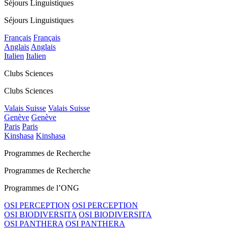
Séjours Linguistiques
Séjours Linguistiques
Français
Français
Anglais
Anglais
Italien
Italien
Clubs Sciences
Clubs Sciences
Valais Suisse
Valais Suisse
Genève
Genève
Paris
Paris
Kinshasa
Kinshasa
Programmes de Recherche
Programmes de Recherche
Programmes de l’ONG
OSI PERCEPTION
OSI PERCEPTION
OSI BIODIVERSITA
OSI BIODIVERSITA
OSI PANTHERA
OSI PANTHERA