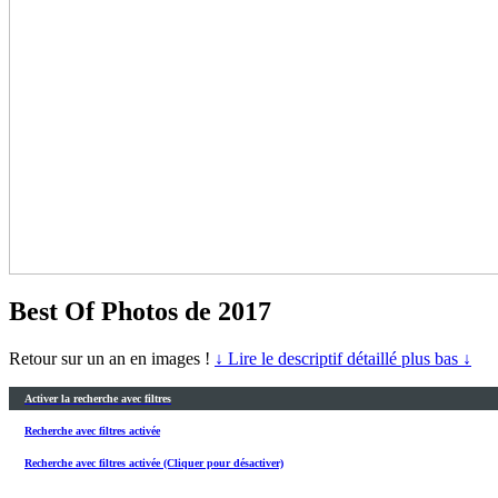
Best Of Photos de 2017
Retour sur un an en images !
↓ Lire le descriptif détaillé plus bas ↓
Activer la recherche avec filtres
Recherche avec filtres activée
Recherche avec filtres activée (Cliquer pour désactiver)