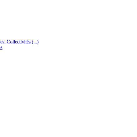
s, Collectivités (...)
es