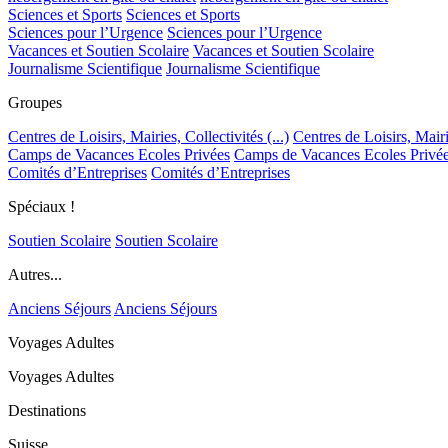
Sciences et Sports
Sciences et Sports
Sciences pour l’Urgence
Sciences pour l’Urgence
Vacances et Soutien Scolaire
Vacances et Soutien Scolaire
Journalisme Scientifique
Journalisme Scientifique
Groupes
Centres de Loisirs, Mairies, Collectivités (...)
Centres de Loisirs, Mairie
Camps de Vacances Ecoles Privées
Camps de Vacances Ecoles Privé
Comités d’Entreprises
Comités d’Entreprises
Spéciaux !
Soutien Scolaire
Soutien Scolaire
Autres...
Anciens Séjours
Anciens Séjours
Voyages Adultes
Voyages Adultes
Destinations
Suisse