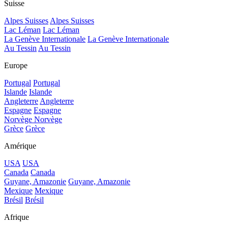
Suisse
Alpes Suisses
Alpes Suisses
Lac Léman
Lac Léman
La Genève Internationale
La Genève Internationale
Au Tessin
Au Tessin
Europe
Portugal
Portugal
Islande
Islande
Angleterre
Angleterre
Espagne
Espagne
Norvège
Norvège
Grèce
Grèce
Amérique
USA
USA
Canada
Canada
Guyane, Amazonie
Guyane, Amazonie
Mexique
Mexique
Brésil
Brésil
Afrique