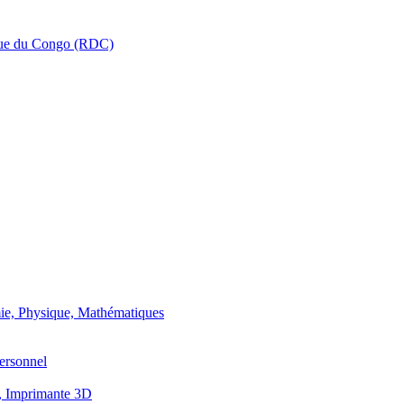
que du Congo (RDC)
ie, Physique, Mathématiques
ersonnel
, Imprimante 3D