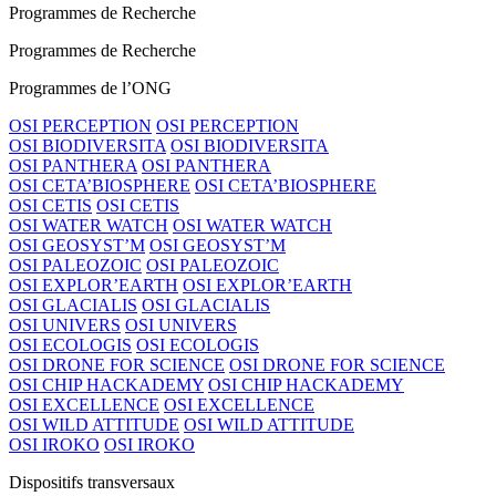
Programmes de Recherche
Programmes de Recherche
Programmes de l’ONG
OSI PERCEPTION
OSI PERCEPTION
OSI BIODIVERSITA
OSI BIODIVERSITA
OSI PANTHERA
OSI PANTHERA
OSI CETA’BIOSPHERE
OSI CETA’BIOSPHERE
OSI CETIS
OSI CETIS
OSI WATER WATCH
OSI WATER WATCH
OSI GEOSYST’M
OSI GEOSYST’M
OSI PALEOZOIC
OSI PALEOZOIC
OSI EXPLOR’EARTH
OSI EXPLOR’EARTH
OSI GLACIALIS
OSI GLACIALIS
OSI UNIVERS
OSI UNIVERS
OSI ECOLOGIS
OSI ECOLOGIS
OSI DRONE FOR SCIENCE
OSI DRONE FOR SCIENCE
OSI CHIP HACKADEMY
OSI CHIP HACKADEMY
OSI EXCELLENCE
OSI EXCELLENCE
OSI WILD ATTITUDE
OSI WILD ATTITUDE
OSI IROKO
OSI IROKO
Dispositifs transversaux