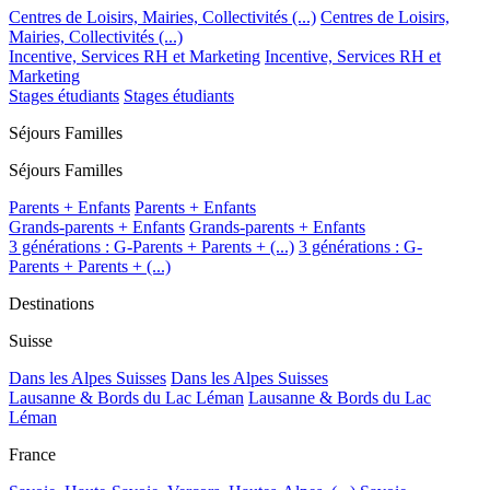
Centres de Loisirs, Mairies, Collectivités (...)
Centres de Loisirs,
Mairies, Collectivités (...)
Incentive, Services RH et Marketing
Incentive, Services RH et
Marketing
Stages étudiants
Stages étudiants
Séjours Familles
Séjours Familles
Parents + Enfants
Parents + Enfants
Grands-parents + Enfants
Grands-parents + Enfants
3 générations : G-Parents + Parents + (...)
3 générations : G-
Parents + Parents + (...)
Destinations
Suisse
Dans les Alpes Suisses
Dans les Alpes Suisses
Lausanne & Bords du Lac Léman
Lausanne & Bords du Lac
Léman
France