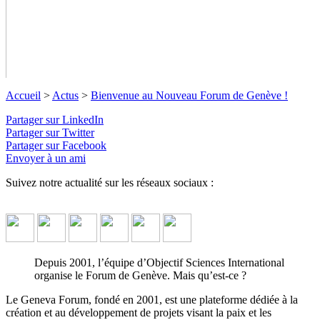
Accueil
>
Actus
>
Bienvenue au Nouveau Forum de Genève !
Partager sur LinkedIn
Partager sur Twitter
Partager sur Facebook
Envoyer à un ami
Suivez notre actualité sur les réseaux sociaux :
Bienvenue au Nouveau Forum de
Genève !
↓ Lire le descriptif détaillé plus bas ↓
Depuis 2001, l’équipe d’Objectif Sciences International
organise le Forum de Genève. Mais qu’est-ce ?
Le Geneva Forum, fondé en 2001, est une plateforme dédiée à la
création et au développement de projets visant la paix et les