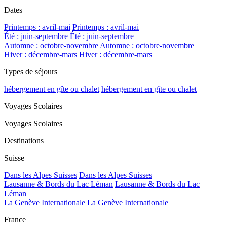
Dates
Printemps : avril-mai
Printemps : avril-mai
Été : juin-septembre
Été : juin-septembre
Automne : octobre-novembre
Automne : octobre-novembre
Hiver : décembre-mars
Hiver : décembre-mars
Types de séjours
hébergement en gîte ou chalet
hébergement en gîte ou chalet
Voyages Scolaires
Voyages Scolaires
Destinations
Suisse
Dans les Alpes Suisses
Dans les Alpes Suisses
Lausanne & Bords du Lac Léman
Lausanne & Bords du Lac
Léman
La Genève Internationale
La Genève Internationale
France