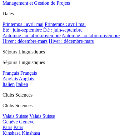
Management et Gestion de Projets
Dates
Printemps : avril-mai
Printemps : avril-mai
Été : juin-septembre
Été : juin-septembre
Automne : octobre-novembre
Automne : octobre-novembre
Hiver : décembre-mars
Hiver : décembre-mars
Séjours Linguistiques
Séjours Linguistiques
Français
Français
Anglais
Anglais
Italien
Italien
Clubs Sciences
Clubs Sciences
Valais Suisse
Valais Suisse
Genève
Genève
Paris
Paris
Kinshasa
Kinshasa