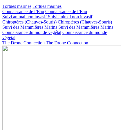
Tortues marines
Tortues marines
Connaissance de l’Eau
Connaissance de l’Eau
Suivi animal non invasif
Suivi animal non invasif
Chiroptères (Chauves-Souris)
Chiroptères (Chauves-Souris)
Suivi des Mammifères Marins
Suivi des Mammifères Marins
Connaissance du monde végétal
Connaissance du monde
végétal
The Drone Connection
The Drone Connection