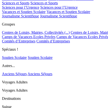
Sciences et Sports
Sciences et Sports
Sciences pour l’Urgence
Sciences pour l’Urgence
Vacances et Soutien Scolaire
Vacances et Soutien Scolaire
Journalisme Scientifique
Journalisme Scientifique
Groupes
Centres de Loisirs, Mairies, Collectivités (...)
Centres de Loisirs, Mairie
Camps de Vacances Ecoles Privées
Camps de Vacances Ecoles Privé
Comités d’Entreprises
Comités d’Entreprises
Spéciaux !
Soutien Scolaire
Soutien Scolaire
Autres...
Anciens Séjours
Anciens Séjours
Voyages Adultes
Voyages Adultes
Destinations
Suisse