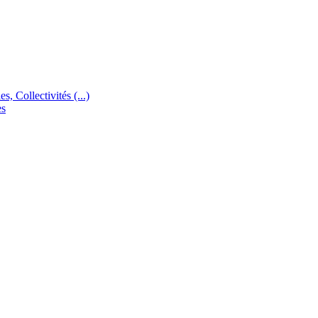
s, Collectivités (...)
es