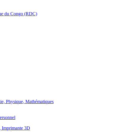
que du Congo (RDC)
ie, Physique, Mathématiques
ersonnel
, Imprimante 3D