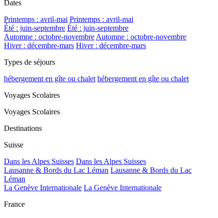
Dates
Printemps : avril-mai
Printemps : avril-mai
Été : juin-septembre
Été : juin-septembre
Automne : octobre-novembre
Automne : octobre-novembre
Hiver : décembre-mars
Hiver : décembre-mars
Types de séjours
hébergement en gîte ou chalet
hébergement en gîte ou chalet
Voyages Scolaires
Voyages Scolaires
Destinations
Suisse
Dans les Alpes Suisses
Dans les Alpes Suisses
Lausanne & Bords du Lac Léman
Lausanne & Bords du Lac
Léman
La Genève Internationale
La Genève Internationale
France