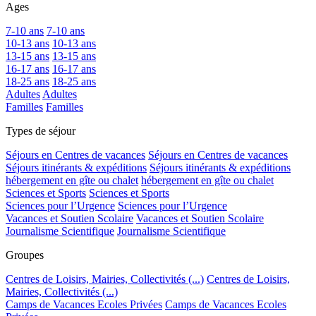
Ages
7-10 ans
7-10 ans
10-13 ans
10-13 ans
13-15 ans
13-15 ans
16-17 ans
16-17 ans
18-25 ans
18-25 ans
Adultes
Adultes
Familles
Familles
Types de séjour
Séjours en Centres de vacances
Séjours en Centres de vacances
Séjours itinérants & expéditions
Séjours itinérants & expéditions
hébergement en gîte ou chalet
hébergement en gîte ou chalet
Sciences et Sports
Sciences et Sports
Sciences pour l’Urgence
Sciences pour l’Urgence
Vacances et Soutien Scolaire
Vacances et Soutien Scolaire
Journalisme Scientifique
Journalisme Scientifique
Groupes
Centres de Loisirs, Mairies, Collectivités (...)
Centres de Loisirs,
Mairies, Collectivités (...)
Camps de Vacances Ecoles Privées
Camps de Vacances Ecoles