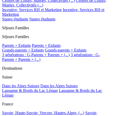
Centres de Loisirs, Mairies, Collectivités (...)
Centres de Loisirs,
Mairies, Collectivités (...)
Incentive, Services RH et Marketing
Incentive, Services RH et
Marketing
Stages étudiants
Stages étudiants
Séjours Familles
Séjours Familles
Parents + Enfants
Parents + Enfants
Grands-parents + Enfants
Grands-parents + Enfants
3 générations : G-Parents + Parents + (...)
3 générations : G-
Parents + Parents + (...)
Destinations
Suisse
Dans les Alpes Suisses
Dans les Alpes Suisses
Lausanne & Bords du Lac Léman
Lausanne & Bords du Lac
Léman
France
Savoie, Haute-Savoie, Vercors, Hautes-Alpes, (...)
Savoie,