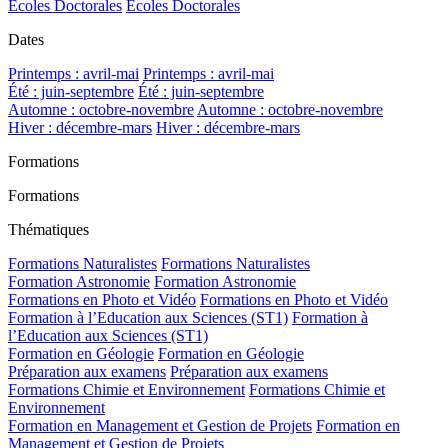
Ecoles Doctorales
Ecoles Doctorales
Dates
Printemps : avril-mai
Printemps : avril-mai
Été : juin-septembre
Été : juin-septembre
Automne : octobre-novembre
Automne : octobre-novembre
Hiver : décembre-mars
Hiver : décembre-mars
Formations
Formations
Thématiques
Formations Naturalistes
Formations Naturalistes
Formation Astronomie
Formation Astronomie
Formations en Photo et Vidéo
Formations en Photo et Vidéo
Formation à l’Education aux Sciences (ST1)
Formation à
l’Education aux Sciences (ST1)
Formation en Géologie
Formation en Géologie
Préparation aux examens
Préparation aux examens
Formations Chimie et Environnement
Formations Chimie et
Environnement
Formation en Management et Gestion de Projets
Formation en
Management et Gestion de Projets