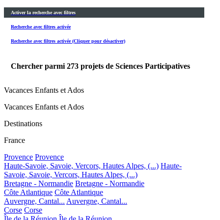
Activer la recherche avec filtres
Recherche avec filtres activée
Recherche avec filtres activée (Cliquer pour désactiver)
Chercher parmi
273
projets de Sciences Participatives
Vacances Enfants et Ados
Vacances Enfants et Ados
Destinations
France
Provence
Provence
Haute-Savoie, Savoie, Vercors, Hautes Alpes, (...)
Haute-
Savoie, Savoie, Vercors, Hautes Alpes, (...)
Bretagne - Normandie
Bretagne - Normandie
Côte Atlantique
Côte Atlantique
Auvergne, Cantal...
Auvergne, Cantal...
Corse
Corse
Île de la Réunion
Île de la Réunion