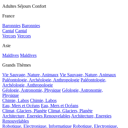
Adultes Séjours Confort
France
Baronnies
Baronnies
Cantal
Cantal
Vercors
Vercors
Asie
Maldives
Maldives
Grands Thèmes
Vie Sauvage, Nature, Animaux
Vie Sauvage, Nature, Animaux
Paléontologie, Archéologie, Anthropologie
Paléontologie,
Archéologie, Anthropologie
Géologie, Astronomie, Physique
Géologie, Astronomie,
Physique
Chimie, Labos
Chimie, Labos
Eau, Mers et Océans
Eau, Mers et Océans
Climat, Glaciers, Planète
Climat, Glaciers, Planète
Architecture, Energies Renouvelables
Architecture, Energies
Renouvelables
Robotique, Electronique, Informatique
Robotique, Electronique,