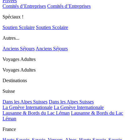
Privées
Comités d’Entreprises
Comités d’Entreprises
Spéciaux !
Soutien Scolaire
Soutien Scolaire
Autres...
Anciens Séjours
Anciens Séjours
Voyages Adultes
Voyages Adultes
Destinations
Suisse
Dans les Alpes Suisses
Dans les Alpes Suisses
La Genève Internationale
La Genève Internationale
Lausanne & Bords du Lac Léman
Lausanne & Bords du Lac
Léman
France
Haute-Savoie, Savoie, Vercors, Alpes,
Haute-Savoie, Savoie,