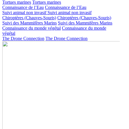
Tortues marines
Tortues marines
Connaissance de l’Eau
Connaissance de l’Eau
Suivi animal non invasif
Suivi animal non invasif
Chiroptères (Chauves-Souris)
Chiroptères (Chauves-Souris)
Suivi des Mammifères Marins
Suivi des Mammifères Marins
Connaissance du monde végétal
Connaissance du monde
végétal
The Drone Connection
The Drone Connection