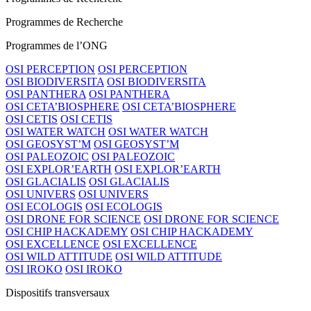
Programmes de Recherche
Programmes de l’ONG
OSI PERCEPTION
OSI PERCEPTION
OSI BIODIVERSITA
OSI BIODIVERSITA
OSI PANTHERA
OSI PANTHERA
OSI CETA’BIOSPHERE
OSI CETA’BIOSPHERE
OSI CETIS
OSI CETIS
OSI WATER WATCH
OSI WATER WATCH
OSI GEOSYST’M
OSI GEOSYST’M
OSI PALEOZOIC
OSI PALEOZOIC
OSI EXPLOR’EARTH
OSI EXPLOR’EARTH
OSI GLACIALIS
OSI GLACIALIS
OSI UNIVERS
OSI UNIVERS
OSI ECOLOGIS
OSI ECOLOGIS
OSI DRONE FOR SCIENCE
OSI DRONE FOR SCIENCE
OSI CHIP HACKADEMY
OSI CHIP HACKADEMY
OSI EXCELLENCE
OSI EXCELLENCE
OSI WILD ATTITUDE
OSI WILD ATTITUDE
OSI IROKO
OSI IROKO
Dispositifs transversaux