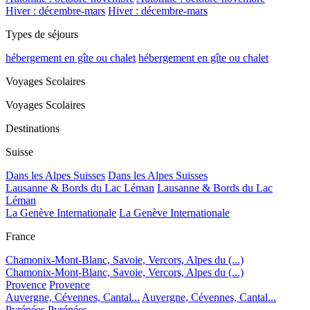
Hiver : décembre-mars
Hiver : décembre-mars
Types de séjours
hébergement en gîte ou chalet
hébergement en gîte ou chalet
Voyages Scolaires
Voyages Scolaires
Destinations
Suisse
Dans les Alpes Suisses
Dans les Alpes Suisses
Lausanne & Bords du Lac Léman
Lausanne & Bords du Lac
Léman
La Genève Internationale
La Genève Internationale
France
Chamonix-Mont-Blanc, Savoie, Vercors, Alpes du (...)
Chamonix-Mont-Blanc, Savoie, Vercors, Alpes du (...)
Provence
Provence
Auvergne, Cévennes, Cantal...
Auvergne, Cévennes, Cantal...
Pyrénées
Pyrénées