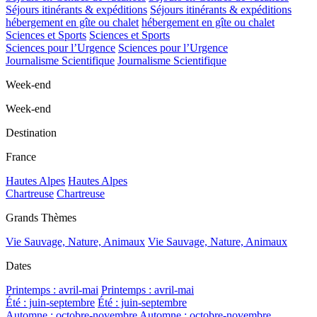
Séjours itinérants & expéditions
Séjours itinérants & expéditions
hébergement en gîte ou chalet
hébergement en gîte ou chalet
Sciences et Sports
Sciences et Sports
Sciences pour l’Urgence
Sciences pour l’Urgence
Journalisme Scientifique
Journalisme Scientifique
Week-end
Week-end
Destination
France
Hautes Alpes
Hautes Alpes
Chartreuse
Chartreuse
Grands Thèmes
Vie Sauvage, Nature, Animaux
Vie Sauvage, Nature, Animaux
Dates
Printemps : avril-mai
Printemps : avril-mai
Été : juin-septembre
Été : juin-septembre
Automne : octobre-novembre
Automne : octobre-novembre