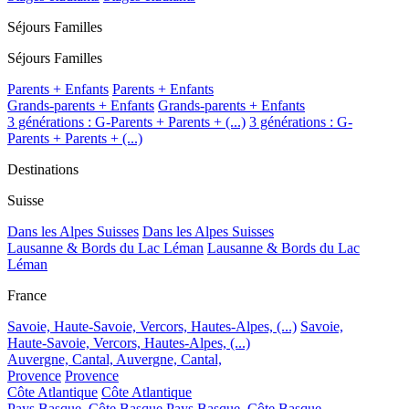
Séjours Familles
Séjours Familles
Parents + Enfants
Parents + Enfants
Grands-parents + Enfants
Grands-parents + Enfants
3 générations : G-Parents + Parents + (...)
3 générations : G-
Parents + Parents + (...)
Destinations
Suisse
Dans les Alpes Suisses
Dans les Alpes Suisses
Lausanne & Bords du Lac Léman
Lausanne & Bords du Lac
Léman
France
Savoie, Haute-Savoie, Vercors, Hautes-Alpes, (...)
Savoie,
Haute-Savoie, Vercors, Hautes-Alpes, (...)
Auvergne, Cantal,
Auvergne, Cantal,
Provence
Provence
Côte Atlantique
Côte Atlantique
Pays Basque, Côte Basque
Pays Basque, Côte Basque