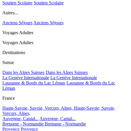
Soutien Scolaire
Soutien Scolaire
Autres...
Anciens Séjours
Anciens Séjours
Voyages Adultes
Voyages Adultes
Destinations
Suisse
Dans les Alpes Suisses
Dans les Alpes Suisses
La Genève Internationale
La Genève Internationale
Lausanne & Bords du Lac Léman
Lausanne & Bords du Lac
Léman
France
Haute-Savoie, Savoie, Vercors, Alpes,
Haute-Savoie, Savoie,
Vercors, Alpes,
Auvergne, Cantal...
Auvergne, Cantal...
Bretagne - Normandie
Bretagne - Normandie
Provence
Provence