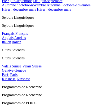
Été : juin-septembre
Été : juin-septembre
Automne : octobre-novembre
Automne : octobre-novembre
Hiver : décembre-mars
Hiver : décembre-mars
Séjours Linguistiques
Séjours Linguistiques
Français
Français
Anglais
Anglais
Italien
Italien
Clubs Sciences
Clubs Sciences
Valais Suisse
Valais Suisse
Genève
Genève
Paris
Paris
Kinshasa
Kinshasa
Programmes de Recherche
Programmes de Recherche
Programmes de l’ONG