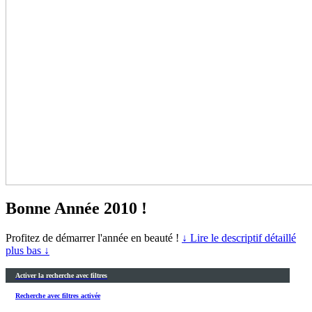
Bonne Année 2010 !
Profitez de démarrer l'année en beauté !
↓ Lire le descriptif détaillé
plus bas ↓
Activer la recherche avec filtres
Recherche avec filtres activée