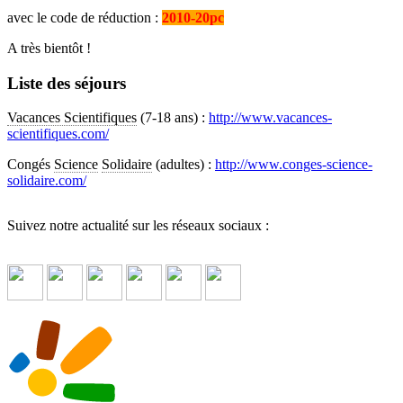
avec le code de réduction :
2010-20pc
A très bientôt !
Liste des séjours
Vacances Scientifiques
(7-18 ans) :
http://www.vacances-
scientifiques.com/
Congés
Science
Solidaire
(adultes) :
http://www.conges-science-
solidaire.com/
Suivez notre actualité sur les réseaux sociaux :