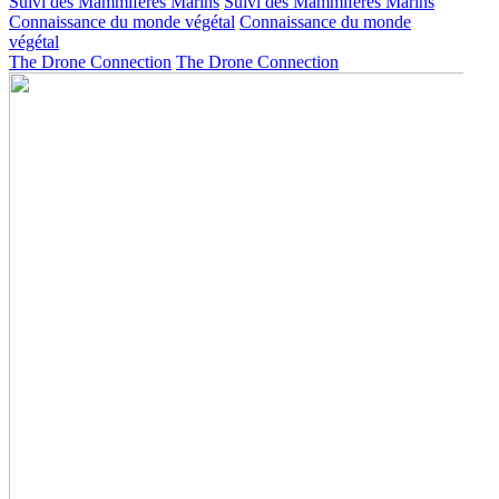
Suivi des Mammifères Marins
Suivi des Mammifères Marins
Connaissance du monde végétal
Connaissance du monde
végétal
The Drone Connection
The Drone Connection