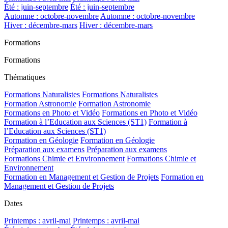
Été : juin-septembre
Été : juin-septembre
Automne : octobre-novembre
Automne : octobre-novembre
Hiver : décembre-mars
Hiver : décembre-mars
Formations
Formations
Thématiques
Formations Naturalistes
Formations Naturalistes
Formation Astronomie
Formation Astronomie
Formations en Photo et Vidéo
Formations en Photo et Vidéo
Formation à l’Education aux Sciences (ST1)
Formation à
l’Education aux Sciences (ST1)
Formation en Géologie
Formation en Géologie
Préparation aux examens
Préparation aux examens
Formations Chimie et Environnement
Formations Chimie et
Environnement
Formation en Management et Gestion de Projets
Formation en
Management et Gestion de Projets
Dates
Printemps : avril-mai
Printemps : avril-mai