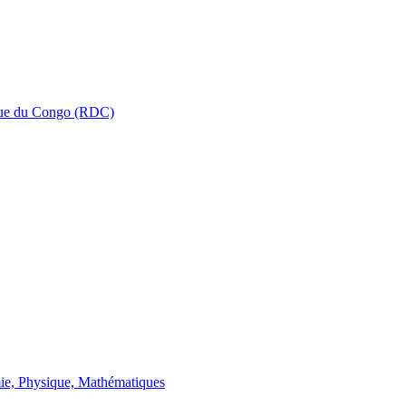
que du Congo (RDC)
ie, Physique, Mathématiques