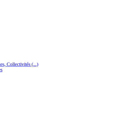
s, Collectivités (...)
es