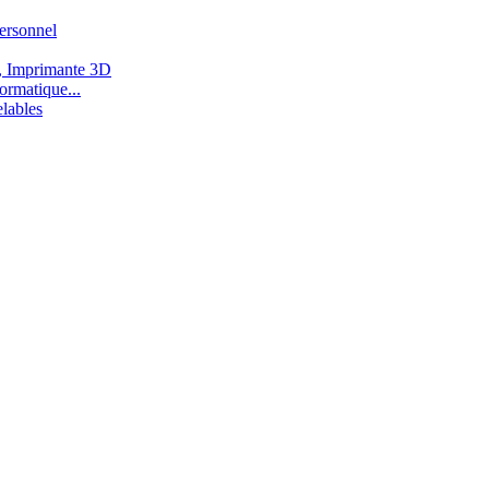
ersonnel
, Imprimante 3D
ormatique...
lables