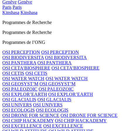
Genève
Genève
Paris
Paris
Kinshasa
Kinshasa
Programmes de Recherche
Programmes de Recherche
Programmes de l’ONG
OSI PERCEPTION
OSI PERCEPTION
OSI BIODIVERSITA
OSI BIODIVERSITA
OSI PANTHERA
OSI PANTHERA
OSI CETA’BIOSPHERE
OSI CETA’BIOSPHERE
OSI CETIS
OSI CETIS
OSI WATER WATCH
OSI WATER WATCH
OSI GEOSYST’M
OSI GEOSYST’M
OSI PALEOZOIC
OSI PALEOZOIC
OSI EXPLOR’EARTH
OSI EXPLOR’EARTH
OSI GLACIALIS
OSI GLACIALIS
OSI UNIVERS
OSI UNIVERS
OSI ECOLOGIS
OSI ECOLOGIS
OSI DRONE FOR SCIENCE
OSI DRONE FOR SCIENCE
OSI CHIP HACKADEMY
OSI CHIP HACKADEMY
OSI EXCELLENCE
OSI EXCELLENCE