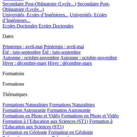
Secondaire Post-Obligatoire (Lycée...)
Secondaire Post-
Obligatoire (Lycée...)
Universités, Ecoles d’Ingénieurs...
Universités, Ecoles
d’Ingénieurs...
Ecoles Doctorales
Ecoles Doctorales
Dates
Printemps : avril-mai
Printemps : avril-mai
Été : juin-septembre
Été : juin-septembre
Automne : octobre-novembre
Automne : octobre-novembre
Hiver : décembre-mars
Hiver : décembre-mars
Formations
Formations
Thématiques
Formations Naturalistes
Formations Naturalistes
Formation Astronomie
Formation Astronomie
Formations en Photo et Vidéo
Formations en Photo et Vidéo
Formation à l’Education aux Sciences (ST1)
Formation à
l’Education aux Sciences (ST1)
Formation en Géologie
Formation en Géologie