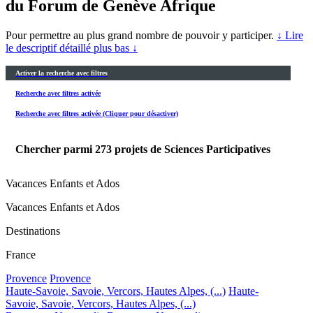
du Forum de Genève Afrique
Pour permettre au plus grand nombre de pouvoir y participer.
↓ Lire
le descriptif détaillé plus bas ↓
Activer la recherche avec filtres
Recherche avec filtres activée
Recherche avec filtres activée (Cliquer pour désactiver)
Chercher parmi
273
projets de Sciences Participatives
Vacances Enfants et Ados
Vacances Enfants et Ados
Destinations
France
Provence
Provence
Haute-Savoie, Savoie, Vercors, Hautes Alpes, (...)
Haute-
Savoie, Savoie, Vercors, Hautes Alpes, (...)