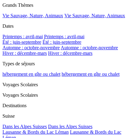
Grands Thèmes
Vie Sauvage, Nature, Animaux
Vie Sauvage, Nature, Animaux
Dates
Printemps : avril-mai
Printemps : avril-mai
Été : juin-septembre
Été : juin-septembre
Automne : octobre-novembre
Automne : octobre-novembre
Hiver : décembre-mars
Hiver : décembre-mars
Types de séjours
hébergement en gîte ou chalet
hébergement en gîte ou chalet
Voyages Scolaires
Voyages Scolaires
Destinations
Suisse
Dans les Alpes Suisses
Dans les Alpes Suisses
Lausanne & Bords du Lac Léman
Lausanne & Bords du Lac
Léman