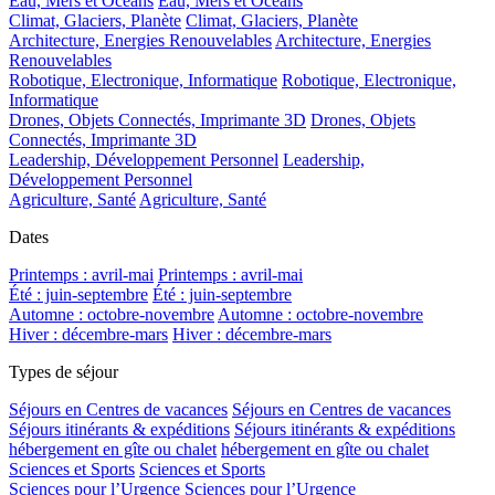
Eau, Mers et Océans
Eau, Mers et Océans
Climat, Glaciers, Planète
Climat, Glaciers, Planète
Architecture, Energies Renouvelables
Architecture, Energies
Renouvelables
Robotique, Electronique, Informatique
Robotique, Electronique,
Informatique
Drones, Objets Connectés, Imprimante 3D
Drones, Objets
Connectés, Imprimante 3D
Leadership, Développement Personnel
Leadership,
Développement Personnel
Agriculture, Santé
Agriculture, Santé
Dates
Printemps : avril-mai
Printemps : avril-mai
Été : juin-septembre
Été : juin-septembre
Automne : octobre-novembre
Automne : octobre-novembre
Hiver : décembre-mars
Hiver : décembre-mars
Types de séjour
Séjours en Centres de vacances
Séjours en Centres de vacances
Séjours itinérants & expéditions
Séjours itinérants & expéditions
hébergement en gîte ou chalet
hébergement en gîte ou chalet
Sciences et Sports
Sciences et Sports
Sciences pour l’Urgence
Sciences pour l’Urgence