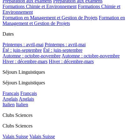
Préparation aux examens
Préparation aux examens
Formations Chimie et Environnement
Formations Chimie et
Environnement
Formation en Management et Gestion de Projets
Formation en
Management et Gestion de Projets
Dates
Printemps : avril-mai
Printemps : avril-mai
Été : juin-septembre
Été : juin-septembre
Automne : octobre-novembre
Automne : octobre-novembre
Hiver : décembre-mars
Hiver : décembre-mars
Séjours Linguistiques
Séjours Linguistiques
Français
Français
Anglais
Anglais
Italien
Italien
Clubs Sciences
Clubs Sciences
Valais Suisse
Valais Suisse