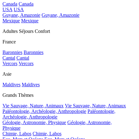
Canada
Canada
USA
USA
Guyane, Amazonie
Guyane, Amazonie
Mexique
Mexique
Adultes Séjours Confort
France
Baronnies
Baronnies
Cantal
Cantal
Vercors
Vercors
Asie
Maldives
Maldives
Grands Thèmes
Vie Sauvage, Nature, Animaux
Vie Sauvage, Nature, Animaux
Paléontologie, Archéologie, Anthropologie
Paléontologie,
Archéologie, Anthropologie
Géologie, Astronomie, Physique
Géologie, Astronomie,
Physique
Chimie, Labos
Chimie, Labos