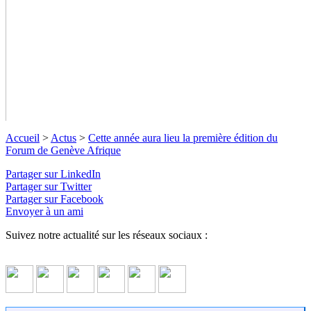
Accueil
>
Actus
>
Cette année aura lieu la première édition du
Forum de Genève Afrique
Partager sur LinkedIn
Partager sur Twitter
Partager sur Facebook
Envoyer à un ami
Suivez notre actualité sur les réseaux sociaux :
Cette année aura lieu la première
édition du Forum de Genève Afrique