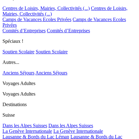
Centres de Loisirs, Mairies, Collectivités (...)
Centres de Loisirs,
Mairies, Collectivités (...)
Camps de Vacances Ecoles Privées
Camps de Vacances Ecoles
Privées
Comités d’Entreprises
Comités d’Entreprises
Spéciaux !
Soutien Scolaire
Soutien Scolaire
Autres...
Anciens Séjours
Anciens Séjours
Voyages Adultes
Voyages Adultes
Destinations
Suisse
Dans les Alpes Suisses
Dans les Alpes Suisses
La Genève Internationale
La Genève Internationale
Lausanne & Bords du Lac Léman
Lausanne & Bords du Lac