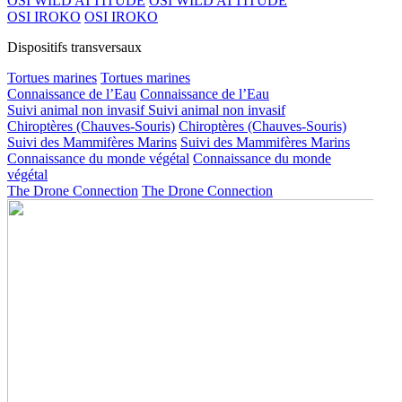
OSI WILD ATTITUDE
OSI WILD ATTITUDE
OSI IROKO
OSI IROKO
Dispositifs transversaux
Tortues marines
Tortues marines
Connaissance de l’Eau
Connaissance de l’Eau
Suivi animal non invasif
Suivi animal non invasif
Chiroptères (Chauves-Souris)
Chiroptères (Chauves-Souris)
Suivi des Mammifères Marins
Suivi des Mammifères Marins
Connaissance du monde végétal
Connaissance du monde
végétal
The Drone Connection
The Drone Connection