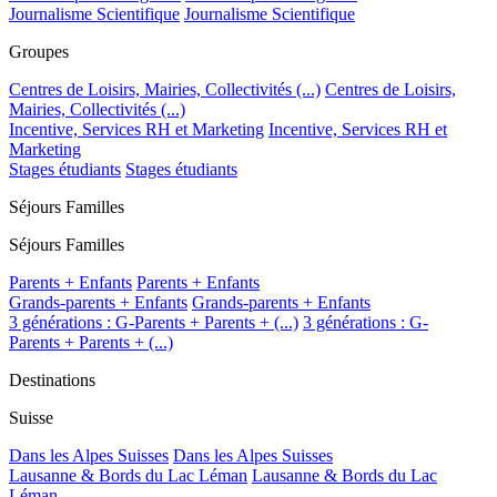
Journalisme Scientifique
Journalisme Scientifique
Groupes
Centres de Loisirs, Mairies, Collectivités (...)
Centres de Loisirs,
Mairies, Collectivités (...)
Incentive, Services RH et Marketing
Incentive, Services RH et
Marketing
Stages étudiants
Stages étudiants
Séjours Familles
Séjours Familles
Parents + Enfants
Parents + Enfants
Grands-parents + Enfants
Grands-parents + Enfants
3 générations : G-Parents + Parents + (...)
3 générations : G-
Parents + Parents + (...)
Destinations
Suisse
Dans les Alpes Suisses
Dans les Alpes Suisses
Lausanne & Bords du Lac Léman
Lausanne & Bords du Lac
Léman