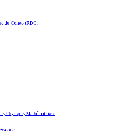
que du Congo (RDC)
ie, Physique, Mathématiques
ersonnel