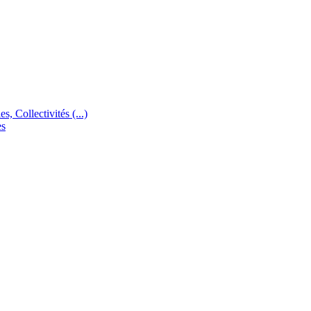
s, Collectivités (...)
es