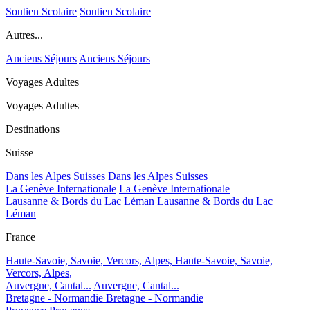
Soutien Scolaire
Soutien Scolaire
Autres...
Anciens Séjours
Anciens Séjours
Voyages Adultes
Voyages Adultes
Destinations
Suisse
Dans les Alpes Suisses
Dans les Alpes Suisses
La Genève Internationale
La Genève Internationale
Lausanne & Bords du Lac Léman
Lausanne & Bords du Lac
Léman
France
Haute-Savoie, Savoie, Vercors, Alpes,
Haute-Savoie, Savoie,
Vercors, Alpes,
Auvergne, Cantal...
Auvergne, Cantal...
Bretagne - Normandie
Bretagne - Normandie