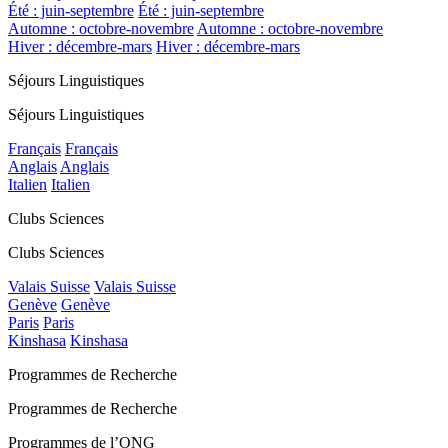
Été : juin-septembre
Été : juin-septembre
Automne : octobre-novembre
Automne : octobre-novembre
Hiver : décembre-mars
Hiver : décembre-mars
Séjours Linguistiques
Séjours Linguistiques
Français
Français
Anglais
Anglais
Italien
Italien
Clubs Sciences
Clubs Sciences
Valais Suisse
Valais Suisse
Genève
Genève
Paris
Paris
Kinshasa
Kinshasa
Programmes de Recherche
Programmes de Recherche
Programmes de l’ONG