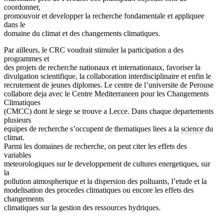
coordonner,
promouvoir et developper la recherche fondamentale et appliquee
dans le
domaine du climat et des changements climatiques.
Par ailleurs, le CRC voudrait stimuler la participation a des
programmes et
des projets de recherche nationaux et internationaux, favoriser la
divulgation scientifique, la collaboration interdisciplinaire et enfin le
recrutement de jeunes diplomes. Le centre de l’universite de Perouse
collabore deja avec le Centre Mediterraneen pour les Changements
Climatiques
(CMCC) dont le siege se trouve a Lecce. Dans chaque departements
plusieurs
equipes de recherche s’occupent de thematiques liees a la
science
du
climat.
Parmi les domaines de recherche, on peut citer les effets des
variables
meteorologiques sur le developpement de cultures energetiques, sur
la
pollution atmospherique et la dispersion des polluants, l’etude et la
modelisation des procedes climatiques ou encore les effets des
changements
climatiques sur la gestion des ressources hydriques.