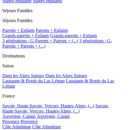
Stages étudiants
Stages étudiants
Séjours Familles
Séjours Familles
Parents + Enfants
Parents + Enfants
Grands-parents + Enfants
Grands-parents + Enfants
3 générations : G-Parents + Parents + (...)
3 générations : G-
Parents + Parents + (...)
Destinations
Suisse
Dans les Alpes Suisses
Dans les Alpes Suisses
Lausanne & Bords du Lac Léman
Lausanne & Bords du Lac
Léman
France
Savoie, Haute-Savoie, Vercors, Hautes-Alpes, (...)
Savoie,
Haute-Savoie, Vercors, Hautes-Alpes, (...)
Auvergne, Cantal,
Auvergne, Cantal,
Provence
Provence
Côte Atlantique
Côte Atlantique