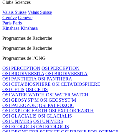
Clubs Sciences
Valais Suisse
Valais Suisse
Genève
Genève
Paris
Paris
Kinshasa
Kinshasa
Programmes de Recherche
Programmes de Recherche
Programmes de l’ONG
OSI PERCEPTION
OSI PERCEPTION
OSI BIODIVERSITA
OSI BIODIVERSITA
OSI PANTHERA
OSI PANTHERA
OSI CETA’BIOSPHERE
OSI CETA’BIOSPHERE
OSI CETIS
OSI CETIS
OSI WATER WATCH
OSI WATER WATCH
OSI GEOSYST’M
OSI GEOSYST’M
OSI PALEOZOIC
OSI PALEOZOIC
OSI EXPLOR’EARTH
OSI EXPLOR’EARTH
OSI GLACIALIS
OSI GLACIALIS
OSI UNIVERS
OSI UNIVERS
OSI ECOLOGIS
OSI ECOLOGIS
OSI DRONE FOR SCIENCE
OSI DRONE FOR SCIENCE