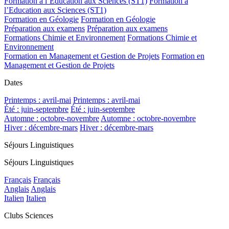
Formation à l’Education aux Sciences (ST1)
Formation à
l’Education aux Sciences (ST1)
Formation en Géologie
Formation en Géologie
Préparation aux examens
Préparation aux examens
Formations Chimie et Environnement
Formations Chimie et
Environnement
Formation en Management et Gestion de Projets
Formation en
Management et Gestion de Projets
Dates
Printemps : avril-mai
Printemps : avril-mai
Été : juin-septembre
Été : juin-septembre
Automne : octobre-novembre
Automne : octobre-novembre
Hiver : décembre-mars
Hiver : décembre-mars
Séjours Linguistiques
Séjours Linguistiques
Français
Français
Anglais
Anglais
Italien
Italien
Clubs Sciences