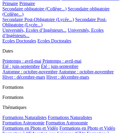
Primaire
Primaire
Secondaire obligatoire (Collège...)
Secondaire obligatoire
(Collège...)
Secondaire Post-Obligatoire (Lycée...)
Secondaire Post-
Obligatoire (Lycée...)
Universités, Ecoles d’Ingénieurs...
Universités, Ecoles
d’Ingénieurs...
Ecoles Doctorales
Ecoles Doctorales
Dates
Printemps : avril-mai
Printemps : avril-mai
Été : juin-septembre
Été : juin-septembre
Automne : octobre-novembre
Automne : octobre-novembre
Hiver : décembre-mars
Hiver : décembre-mars
Formations
Formations
Thématiques
Formations Naturalistes
Formations Naturalistes
Formation Astronomie
Formation Astronomie
Formations en Photo et Vidéo
Formations en Photo et Vidéo