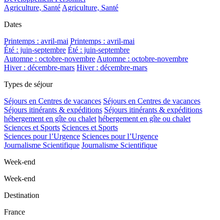
Agriculture, Santé
Agriculture, Santé
Dates
Printemps : avril-mai
Printemps : avril-mai
Été : juin-septembre
Été : juin-septembre
Automne : octobre-novembre
Automne : octobre-novembre
Hiver : décembre-mars
Hiver : décembre-mars
Types de séjour
Séjours en Centres de vacances
Séjours en Centres de vacances
Séjours itinérants & expéditions
Séjours itinérants & expéditions
hébergement en gîte ou chalet
hébergement en gîte ou chalet
Sciences et Sports
Sciences et Sports
Sciences pour l’Urgence
Sciences pour l’Urgence
Journalisme Scientifique
Journalisme Scientifique
Week-end
Week-end
Destination
France