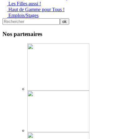
Les Filles aussi !
Haut de Gamme pour Tous !
Emplois/Stages
Nos partenaires