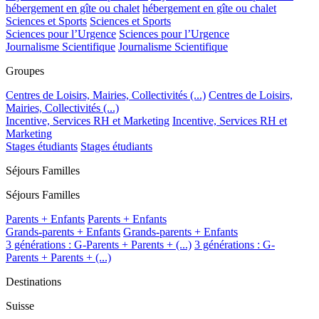
hébergement en gîte ou chalet
hébergement en gîte ou chalet
Sciences et Sports
Sciences et Sports
Sciences pour l’Urgence
Sciences pour l’Urgence
Journalisme Scientifique
Journalisme Scientifique
Groupes
Centres de Loisirs, Mairies, Collectivités (...)
Centres de Loisirs,
Mairies, Collectivités (...)
Incentive, Services RH et Marketing
Incentive, Services RH et
Marketing
Stages étudiants
Stages étudiants
Séjours Familles
Séjours Familles
Parents + Enfants
Parents + Enfants
Grands-parents + Enfants
Grands-parents + Enfants
3 générations : G-Parents + Parents + (...)
3 générations : G-
Parents + Parents + (...)
Destinations
Suisse