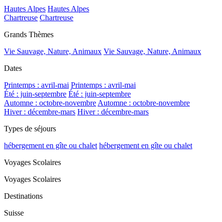
Hautes Alpes
Hautes Alpes
Chartreuse
Chartreuse
Grands Thèmes
Vie Sauvage, Nature, Animaux
Vie Sauvage, Nature, Animaux
Dates
Printemps : avril-mai
Printemps : avril-mai
Été : juin-septembre
Été : juin-septembre
Automne : octobre-novembre
Automne : octobre-novembre
Hiver : décembre-mars
Hiver : décembre-mars
Types de séjours
hébergement en gîte ou chalet
hébergement en gîte ou chalet
Voyages Scolaires
Voyages Scolaires
Destinations
Suisse