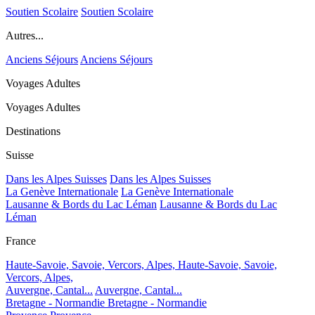
Soutien Scolaire
Soutien Scolaire
Autres...
Anciens Séjours
Anciens Séjours
Voyages Adultes
Voyages Adultes
Destinations
Suisse
Dans les Alpes Suisses
Dans les Alpes Suisses
La Genève Internationale
La Genève Internationale
Lausanne & Bords du Lac Léman
Lausanne & Bords du Lac
Léman
France
Haute-Savoie, Savoie, Vercors, Alpes,
Haute-Savoie, Savoie,
Vercors, Alpes,
Auvergne, Cantal...
Auvergne, Cantal...
Bretagne - Normandie
Bretagne - Normandie