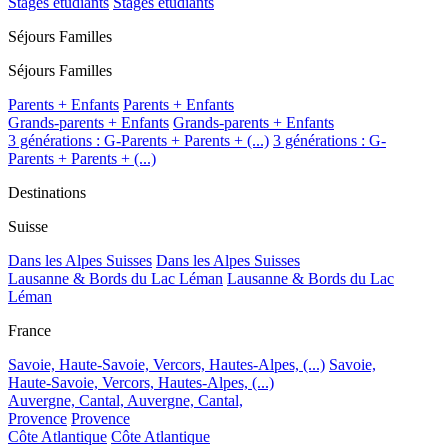
Stages étudiants
Stages étudiants
Séjours Familles
Séjours Familles
Parents + Enfants
Parents + Enfants
Grands-parents + Enfants
Grands-parents + Enfants
3 générations : G-Parents + Parents + (...)
3 générations : G-
Parents + Parents + (...)
Destinations
Suisse
Dans les Alpes Suisses
Dans les Alpes Suisses
Lausanne & Bords du Lac Léman
Lausanne & Bords du Lac
Léman
France
Savoie, Haute-Savoie, Vercors, Hautes-Alpes, (...)
Savoie,
Haute-Savoie, Vercors, Hautes-Alpes, (...)
Auvergne, Cantal,
Auvergne, Cantal,
Provence
Provence
Côte Atlantique
Côte Atlantique