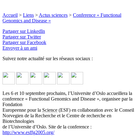
Accueil
>
Liens
>
Actus sciences
>
Conference « Functional
Genomics and Disease »
Partager sur LinkedIn
Partager sur Twitter
Partager sur Facebook
Envoyer à un ami
Suivez notre actualité sur les réseaux sociaux :
Les 6 et 10 septembre prochains, l’Universite d’Oslo accueillera la
conference « Functional Genomics and Disease », organisee par la
Fondation
Europeenne pour la
Science
(ESF) en collaboration avec le Conseil
Norvegien de la Recherche et le Centre de recherche en
Biotechnologies
de l’Universite d’Oslo. Site de la conference :
http://www.esffg2005.org/