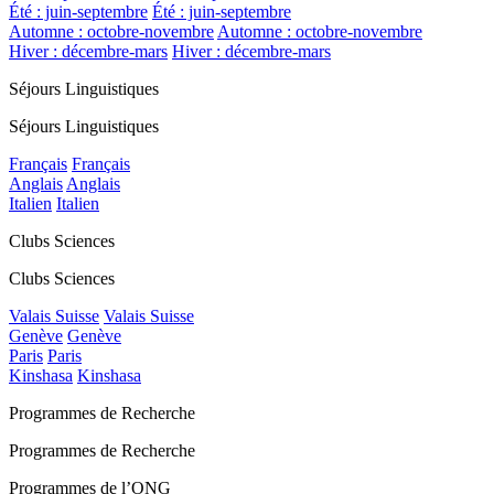
Été : juin-septembre
Été : juin-septembre
Automne : octobre-novembre
Automne : octobre-novembre
Hiver : décembre-mars
Hiver : décembre-mars
Séjours Linguistiques
Séjours Linguistiques
Français
Français
Anglais
Anglais
Italien
Italien
Clubs Sciences
Clubs Sciences
Valais Suisse
Valais Suisse
Genève
Genève
Paris
Paris
Kinshasa
Kinshasa
Programmes de Recherche
Programmes de Recherche
Programmes de l’ONG