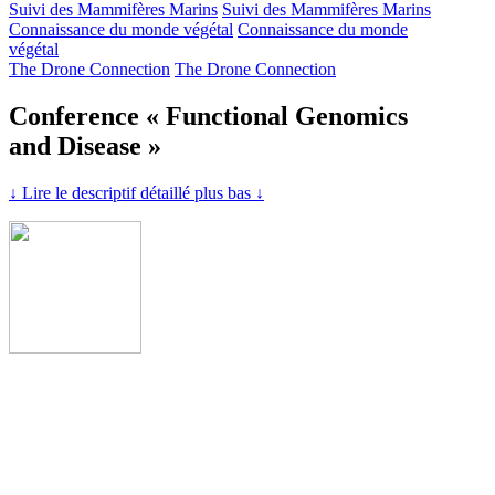
Suivi des Mammifères Marins
Suivi des Mammifères Marins
Connaissance du monde végétal
Connaissance du monde
végétal
The Drone Connection
The Drone Connection
Conference « Functional Genomics
and Disease »
↓ Lire le descriptif détaillé plus bas ↓