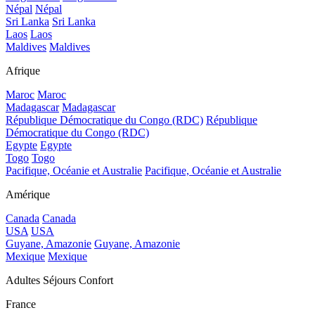
Népal
Népal
Sri Lanka
Sri Lanka
Laos
Laos
Maldives
Maldives
Afrique
Maroc
Maroc
Madagascar
Madagascar
République Démocratique du Congo (RDC)
République
Démocratique du Congo (RDC)
Egypte
Egypte
Togo
Togo
Pacifique, Océanie et Australie
Pacifique, Océanie et Australie
Amérique
Canada
Canada
USA
USA
Guyane, Amazonie
Guyane, Amazonie
Mexique
Mexique
Adultes Séjours Confort
France