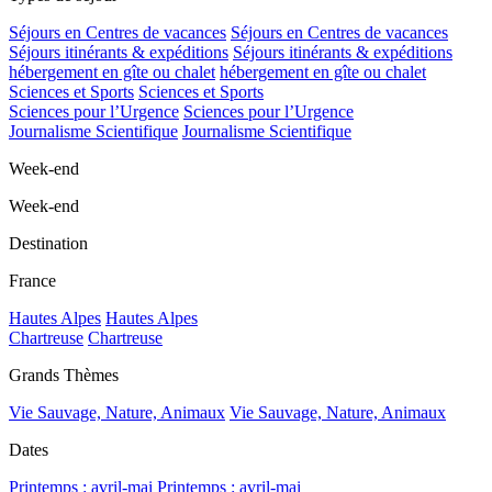
Séjours en Centres de vacances
Séjours en Centres de vacances
Séjours itinérants & expéditions
Séjours itinérants & expéditions
hébergement en gîte ou chalet
hébergement en gîte ou chalet
Sciences et Sports
Sciences et Sports
Sciences pour l’Urgence
Sciences pour l’Urgence
Journalisme Scientifique
Journalisme Scientifique
Week-end
Week-end
Destination
France
Hautes Alpes
Hautes Alpes
Chartreuse
Chartreuse
Grands Thèmes
Vie Sauvage, Nature, Animaux
Vie Sauvage, Nature, Animaux
Dates
Printemps : avril-mai
Printemps : avril-mai