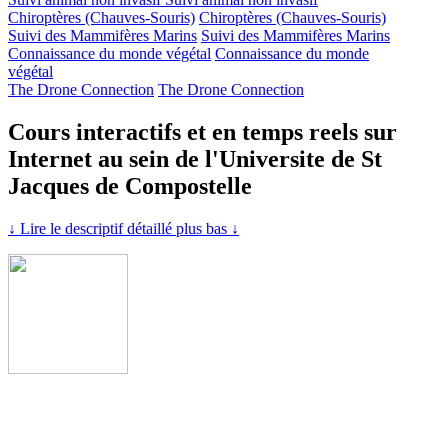
Chiroptères (Chauves-Souris)
Chiroptères (Chauves-Souris)
Suivi des Mammifères Marins
Suivi des Mammifères Marins
Connaissance du monde végétal
Connaissance du monde
végétal
The Drone Connection
The Drone Connection
Cours interactifs et en temps reels sur
Internet au sein de l'Universite de St
Jacques de Compostelle
↓ Lire le descriptif détaillé plus bas ↓