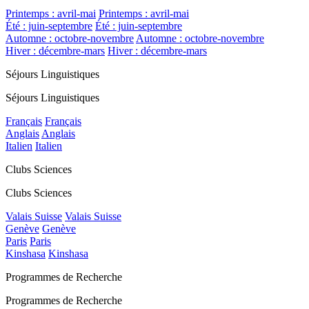
Printemps : avril-mai
Printemps : avril-mai
Été : juin-septembre
Été : juin-septembre
Automne : octobre-novembre
Automne : octobre-novembre
Hiver : décembre-mars
Hiver : décembre-mars
Séjours Linguistiques
Séjours Linguistiques
Français
Français
Anglais
Anglais
Italien
Italien
Clubs Sciences
Clubs Sciences
Valais Suisse
Valais Suisse
Genève
Genève
Paris
Paris
Kinshasa
Kinshasa
Programmes de Recherche
Programmes de Recherche