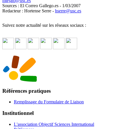
mtejato
@
usc.es
Sources : El Correo Gallego.es - 1/03/2007
Redacteur : Hortense Serre -
hserre
@
usc.es
Suivez notre actualité sur les réseaux sociaux :
Références pratiques
Remplissage du Formulaire de Liaison
Institutionnel
L'association Objectif Sciences International