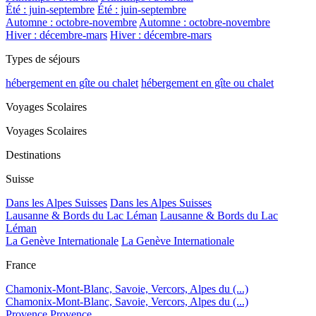
Été : juin-septembre
Été : juin-septembre
Automne : octobre-novembre
Automne : octobre-novembre
Hiver : décembre-mars
Hiver : décembre-mars
Types de séjours
hébergement en gîte ou chalet
hébergement en gîte ou chalet
Voyages Scolaires
Voyages Scolaires
Destinations
Suisse
Dans les Alpes Suisses
Dans les Alpes Suisses
Lausanne & Bords du Lac Léman
Lausanne & Bords du Lac
Léman
La Genève Internationale
La Genève Internationale
France
Chamonix-Mont-Blanc, Savoie, Vercors, Alpes du (...)
Chamonix-Mont-Blanc, Savoie, Vercors, Alpes du (...)
Provence
Provence