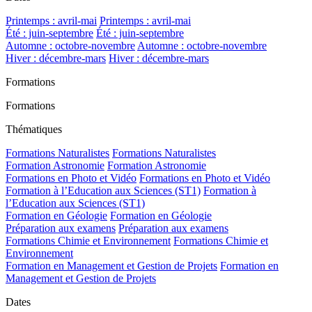
Printemps : avril-mai
Printemps : avril-mai
Été : juin-septembre
Été : juin-septembre
Automne : octobre-novembre
Automne : octobre-novembre
Hiver : décembre-mars
Hiver : décembre-mars
Formations
Formations
Thématiques
Formations Naturalistes
Formations Naturalistes
Formation Astronomie
Formation Astronomie
Formations en Photo et Vidéo
Formations en Photo et Vidéo
Formation à l’Education aux Sciences (ST1)
Formation à
l’Education aux Sciences (ST1)
Formation en Géologie
Formation en Géologie
Préparation aux examens
Préparation aux examens
Formations Chimie et Environnement
Formations Chimie et
Environnement
Formation en Management et Gestion de Projets
Formation en
Management et Gestion de Projets
Dates