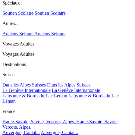
Spéciaux !
Soutien Scolaire
Soutien Scolaire
Autres...
Anciens Séjours
Anciens Séjours
Voyages Adultes
Voyages Adultes
Destinations
Suisse
Dans les Alpes Suisses
Dans les Alpes Suisses
La Genève Internationale
La Genève Internationale
Lausanne & Bords du Lac Léman
Lausanne & Bords du Lac
Léman
France
Haute-Savoie, Savoie, Vercors, Alpes,
Haute-Savoie, Savoie,
Vercors, Alpes,
Auvergne, Cantal...
Auvergne, Cantal...