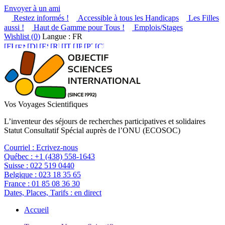
Envoyer à un ami
Restez informés !
Accessible à tous les Handicaps
Les Filles
aussi !
Haut de Gamme pour Tous !
Emplois/Stages
Wishlist (
0
)
Langue : FR
Vos Voyages Scientifiques
L’inventeur des séjours de recherches participatives et solidaires
Statut Consultatif Spécial auprès de l’ONU (ECOSOC)
Courriel :
Ecrivez-nous
Québec :
+1 (438) 558-1643
Suisse :
022 519 0440
Belgique :
023 18 35 65
France :
01 85 08 36 30
Dates, Places, Tarifs :
en direct
Accueil