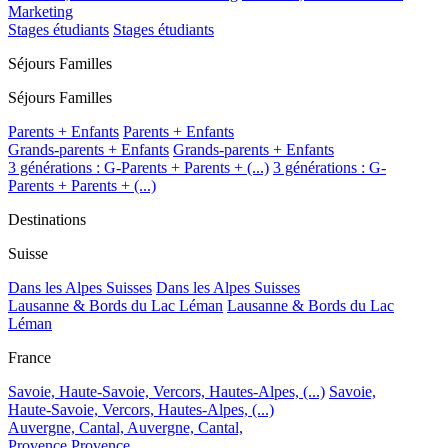
Marketing
Stages étudiants
Stages étudiants
Séjours Familles
Séjours Familles
Parents + Enfants
Parents + Enfants
Grands-parents + Enfants
Grands-parents + Enfants
3 générations : G-Parents + Parents + (...)
3 générations : G-
Parents + Parents + (...)
Destinations
Suisse
Dans les Alpes Suisses
Dans les Alpes Suisses
Lausanne & Bords du Lac Léman
Lausanne & Bords du Lac
Léman
France
Savoie, Haute-Savoie, Vercors, Hautes-Alpes, (...)
Savoie,
Haute-Savoie, Vercors, Hautes-Alpes, (...)
Auvergne, Cantal,
Auvergne, Cantal,
Provence
Provence