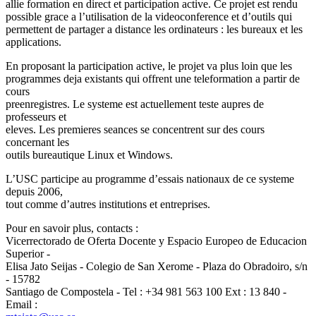
allie formation en direct et participation active. Ce projet est rendu
possible grace a l’utilisation de la videoconference et d’outils qui
permettent de partager a distance les ordinateurs : les bureaux et les
applications.
En proposant la participation active, le projet va plus loin que les
programmes deja existants qui offrent une teleformation a partir de
cours
preenregistres. Le systeme est actuellement teste aupres de
professeurs et
eleves. Les premieres seances se concentrent sur des cours
concernant les
outils bureautique Linux et Windows.
L’USC participe au programme d’essais nationaux de ce systeme
depuis 2006,
tout comme d’autres institutions et entreprises.
Pour en savoir plus, contacts :
Vicerrectorado de Oferta Docente y Espacio Europeo de Educacion
Superior -
Elisa Jato Seijas - Colegio de San Xerome - Plaza do Obradoiro, s/n
- 15782
Santiago de Compostela - Tel : +34 981 563 100 Ext : 13 840 -
Email :