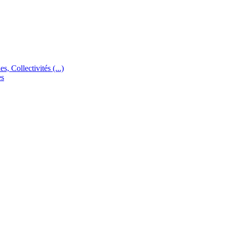
s, Collectivités (...)
es