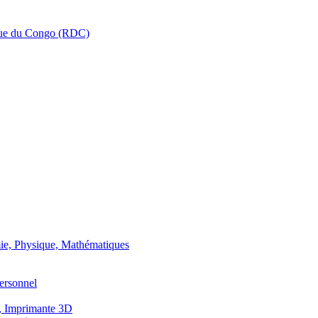
que du Congo (RDC)
ie, Physique, Mathématiques
ersonnel
, Imprimante 3D