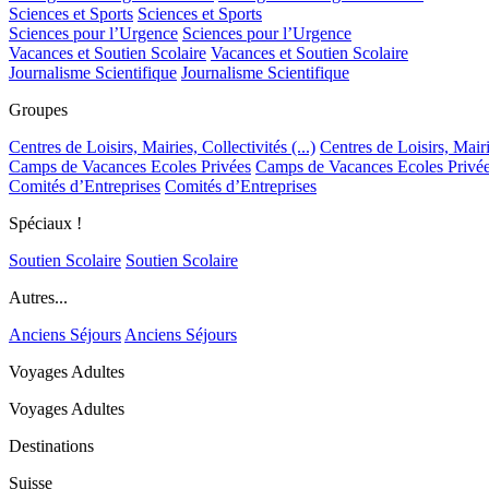
Sciences et Sports
Sciences et Sports
Sciences pour l’Urgence
Sciences pour l’Urgence
Vacances et Soutien Scolaire
Vacances et Soutien Scolaire
Journalisme Scientifique
Journalisme Scientifique
Groupes
Centres de Loisirs, Mairies, Collectivités (...)
Centres de Loisirs, Mairie
Camps de Vacances Ecoles Privées
Camps de Vacances Ecoles Privé
Comités d’Entreprises
Comités d’Entreprises
Spéciaux !
Soutien Scolaire
Soutien Scolaire
Autres...
Anciens Séjours
Anciens Séjours
Voyages Adultes
Voyages Adultes
Destinations
Suisse