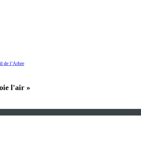
l de l’Arbre
ie l'air »