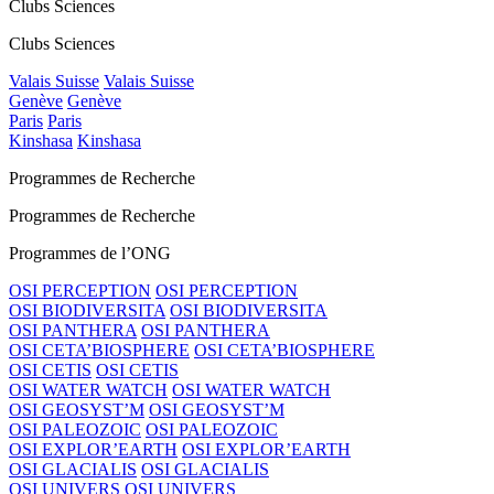
Clubs Sciences
Clubs Sciences
Valais Suisse
Valais Suisse
Genève
Genève
Paris
Paris
Kinshasa
Kinshasa
Programmes de Recherche
Programmes de Recherche
Programmes de l’ONG
OSI PERCEPTION
OSI PERCEPTION
OSI BIODIVERSITA
OSI BIODIVERSITA
OSI PANTHERA
OSI PANTHERA
OSI CETA’BIOSPHERE
OSI CETA’BIOSPHERE
OSI CETIS
OSI CETIS
OSI WATER WATCH
OSI WATER WATCH
OSI GEOSYST’M
OSI GEOSYST’M
OSI PALEOZOIC
OSI PALEOZOIC
OSI EXPLOR’EARTH
OSI EXPLOR’EARTH
OSI GLACIALIS
OSI GLACIALIS
OSI UNIVERS
OSI UNIVERS