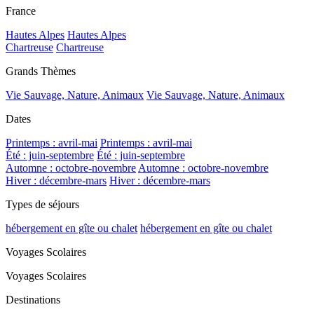
France
Hautes Alpes
Hautes Alpes
Chartreuse
Chartreuse
Grands Thèmes
Vie Sauvage, Nature, Animaux
Vie Sauvage, Nature, Animaux
Dates
Printemps : avril-mai
Printemps : avril-mai
Été : juin-septembre
Été : juin-septembre
Automne : octobre-novembre
Automne : octobre-novembre
Hiver : décembre-mars
Hiver : décembre-mars
Types de séjours
hébergement en gîte ou chalet
hébergement en gîte ou chalet
Voyages Scolaires
Voyages Scolaires
Destinations