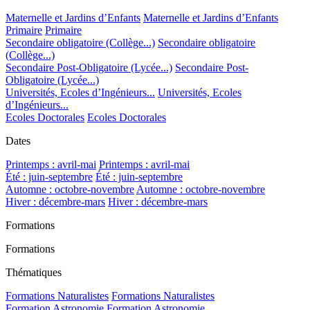
Maternelle et Jardins d’Enfants
Maternelle et Jardins d’Enfants
Primaire
Primaire
Secondaire obligatoire (Collège...)
Secondaire obligatoire
(Collège...)
Secondaire Post-Obligatoire (Lycée...)
Secondaire Post-
Obligatoire (Lycée...)
Universités, Ecoles d’Ingénieurs...
Universités, Ecoles
d’Ingénieurs...
Ecoles Doctorales
Ecoles Doctorales
Dates
Printemps : avril-mai
Printemps : avril-mai
Été : juin-septembre
Été : juin-septembre
Automne : octobre-novembre
Automne : octobre-novembre
Hiver : décembre-mars
Hiver : décembre-mars
Formations
Formations
Thématiques
Formations Naturalistes
Formations Naturalistes
Formation Astronomie
Formation Astronomie