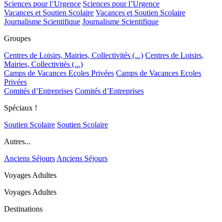
Sciences pour l’Urgence
Sciences pour l’Urgence
Vacances et Soutien Scolaire
Vacances et Soutien Scolaire
Journalisme Scientifique
Journalisme Scientifique
Groupes
Centres de Loisirs, Mairies, Collectivités (...)
Centres de Loisirs,
Mairies, Collectivités (...)
Camps de Vacances Ecoles Privées
Camps de Vacances Ecoles
Privées
Comités d’Entreprises
Comités d’Entreprises
Spéciaux !
Soutien Scolaire
Soutien Scolaire
Autres...
Anciens Séjours
Anciens Séjours
Voyages Adultes
Voyages Adultes
Destinations