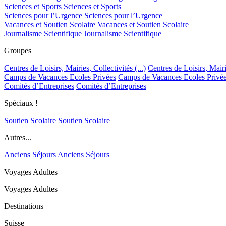
Sciences et Sports
Sciences et Sports
Sciences pour l’Urgence
Sciences pour l’Urgence
Vacances et Soutien Scolaire
Vacances et Soutien Scolaire
Journalisme Scientifique
Journalisme Scientifique
Groupes
Centres de Loisirs, Mairies, Collectivités (...)
Centres de Loisirs, Mairie
Camps de Vacances Ecoles Privées
Camps de Vacances Ecoles Privé
Comités d’Entreprises
Comités d’Entreprises
Spéciaux !
Soutien Scolaire
Soutien Scolaire
Autres...
Anciens Séjours
Anciens Séjours
Voyages Adultes
Voyages Adultes
Destinations
Suisse