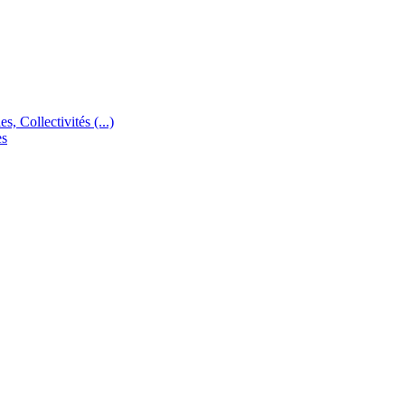
s, Collectivités (...)
es