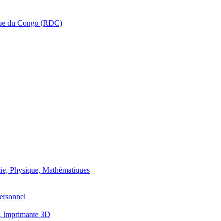
que du Congo (RDC)
ie, Physique, Mathématiques
ersonnel
, Imprimante 3D