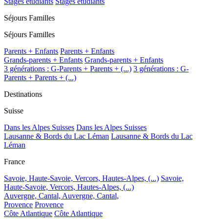
Stages étudiants
Stages étudiants
Séjours Familles
Séjours Familles
Parents + Enfants
Parents + Enfants
Grands-parents + Enfants
Grands-parents + Enfants
3 générations : G-Parents + Parents + (...)
3 générations : G-
Parents + Parents + (...)
Destinations
Suisse
Dans les Alpes Suisses
Dans les Alpes Suisses
Lausanne & Bords du Lac Léman
Lausanne & Bords du Lac
Léman
France
Savoie, Haute-Savoie, Vercors, Hautes-Alpes, (...)
Savoie,
Haute-Savoie, Vercors, Hautes-Alpes, (...)
Auvergne, Cantal,
Auvergne, Cantal,
Provence
Provence
Côte Atlantique
Côte Atlantique