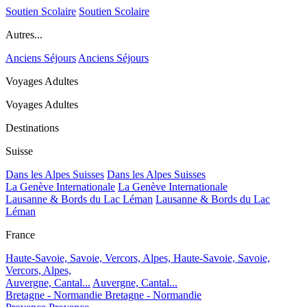
Soutien Scolaire
Soutien Scolaire
Autres...
Anciens Séjours
Anciens Séjours
Voyages Adultes
Voyages Adultes
Destinations
Suisse
Dans les Alpes Suisses
Dans les Alpes Suisses
La Genève Internationale
La Genève Internationale
Lausanne & Bords du Lac Léman
Lausanne & Bords du Lac
Léman
France
Haute-Savoie, Savoie, Vercors, Alpes,
Haute-Savoie, Savoie,
Vercors, Alpes,
Auvergne, Cantal...
Auvergne, Cantal...
Bretagne - Normandie
Bretagne - Normandie