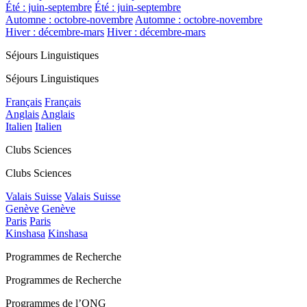
Été : juin-septembre
Été : juin-septembre
Automne : octobre-novembre
Automne : octobre-novembre
Hiver : décembre-mars
Hiver : décembre-mars
Séjours Linguistiques
Séjours Linguistiques
Français
Français
Anglais
Anglais
Italien
Italien
Clubs Sciences
Clubs Sciences
Valais Suisse
Valais Suisse
Genève
Genève
Paris
Paris
Kinshasa
Kinshasa
Programmes de Recherche
Programmes de Recherche
Programmes de l’ONG