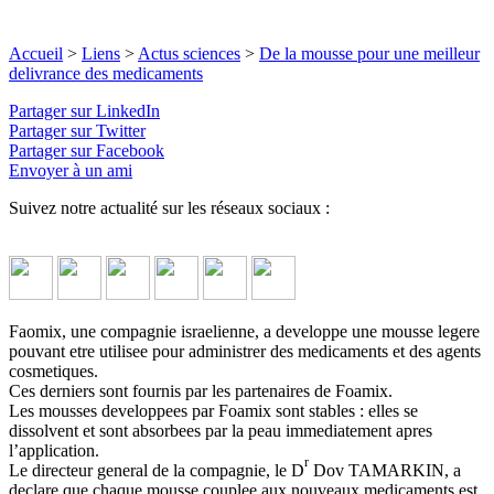
Accueil
>
Liens
>
Actus sciences
>
De la mousse pour une meilleur
delivrance des medicaments
Partager sur LinkedIn
Partager sur Twitter
Partager sur Facebook
Envoyer à un ami
Suivez notre actualité sur les réseaux sociaux :
Faomix, une compagnie israelienne, a developpe une mousse legere
pouvant etre utilisee pour administrer des medicaments et des agents
cosmetiques.
Ces derniers sont fournis par les partenaires de Foamix.
Les mousses developpees par Foamix sont stables : elles se
dissolvent et sont absorbees par la peau immediatement apres
l’application.
r
Le directeur general de la compagnie, le D
Dov TAMARKIN, a
declare que chaque mousse couplee aux nouveaux medicaments est