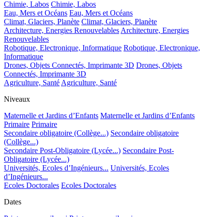
Chimie, Labos
Chimie, Labos
Eau, Mers et Océans
Eau, Mers et Océans
Climat, Glaciers, Planète
Climat, Glaciers, Planète
Architecture, Energies Renouvelables
Architecture, Energies
Renouvelables
Robotique, Electronique, Informatique
Robotique, Electronique,
Informatique
Drones, Objets Connectés, Imprimante 3D
Drones, Objets
Connectés, Imprimante 3D
Agriculture, Santé
Agriculture, Santé
Niveaux
Maternelle et Jardins d’Enfants
Maternelle et Jardins d’Enfants
Primaire
Primaire
Secondaire obligatoire (Collège...)
Secondaire obligatoire
(Collège...)
Secondaire Post-Obligatoire (Lycée...)
Secondaire Post-
Obligatoire (Lycée...)
Universités, Ecoles d’Ingénieurs...
Universités, Ecoles
d’Ingénieurs...
Ecoles Doctorales
Ecoles Doctorales
Dates