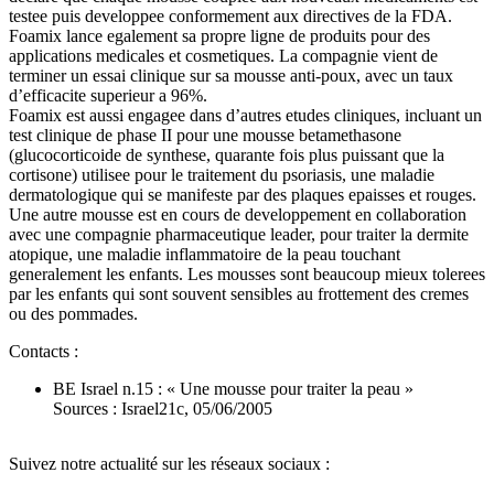
testee puis developpee conformement aux directives de la FDA.
Foamix lance egalement sa propre ligne de produits pour des
applications medicales et cosmetiques. La compagnie vient de
terminer un essai clinique sur sa mousse anti-poux, avec un taux
d’efficacite superieur a 96%.
Foamix est aussi engagee dans d’autres etudes cliniques, incluant un
test clinique de phase II pour une mousse betamethasone
(glucocorticoide de synthese, quarante fois plus puissant que la
cortisone) utilisee pour le traitement du psoriasis, une maladie
dermatologique qui se manifeste par des plaques epaisses et rouges.
Une autre mousse est en cours de developpement en collaboration
avec une compagnie pharmaceutique leader, pour traiter la dermite
atopique, une maladie inflammatoire de la peau touchant
generalement les enfants. Les mousses sont beaucoup mieux tolerees
par les enfants qui sont souvent sensibles au frottement des cremes
ou des pommades.
Contacts :
BE Israel n.15 : « Une mousse pour traiter la peau »
Sources : Israel21c, 05/06/2005
Suivez notre actualité sur les réseaux sociaux :