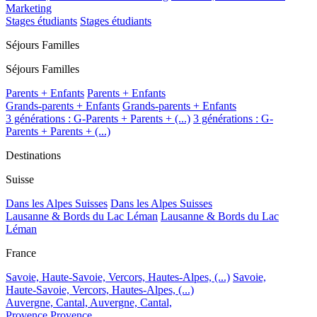
Marketing
Stages étudiants
Stages étudiants
Séjours Familles
Séjours Familles
Parents + Enfants
Parents + Enfants
Grands-parents + Enfants
Grands-parents + Enfants
3 générations : G-Parents + Parents + (...)
3 générations : G-
Parents + Parents + (...)
Destinations
Suisse
Dans les Alpes Suisses
Dans les Alpes Suisses
Lausanne & Bords du Lac Léman
Lausanne & Bords du Lac
Léman
France
Savoie, Haute-Savoie, Vercors, Hautes-Alpes, (...)
Savoie,
Haute-Savoie, Vercors, Hautes-Alpes, (...)
Auvergne, Cantal,
Auvergne, Cantal,
Provence
Provence