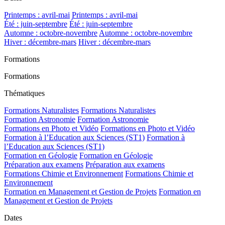
Printemps : avril-mai
Printemps : avril-mai
Été : juin-septembre
Été : juin-septembre
Automne : octobre-novembre
Automne : octobre-novembre
Hiver : décembre-mars
Hiver : décembre-mars
Formations
Formations
Thématiques
Formations Naturalistes
Formations Naturalistes
Formation Astronomie
Formation Astronomie
Formations en Photo et Vidéo
Formations en Photo et Vidéo
Formation à l’Education aux Sciences (ST1)
Formation à
l’Education aux Sciences (ST1)
Formation en Géologie
Formation en Géologie
Préparation aux examens
Préparation aux examens
Formations Chimie et Environnement
Formations Chimie et
Environnement
Formation en Management et Gestion de Projets
Formation en
Management et Gestion de Projets
Dates