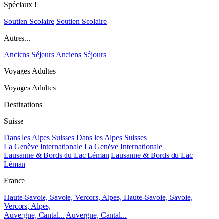
Spéciaux !
Soutien Scolaire
Soutien Scolaire
Autres...
Anciens Séjours
Anciens Séjours
Voyages Adultes
Voyages Adultes
Destinations
Suisse
Dans les Alpes Suisses
Dans les Alpes Suisses
La Genève Internationale
La Genève Internationale
Lausanne & Bords du Lac Léman
Lausanne & Bords du Lac
Léman
France
Haute-Savoie, Savoie, Vercors, Alpes,
Haute-Savoie, Savoie,
Vercors, Alpes,
Auvergne, Cantal...
Auvergne, Cantal...