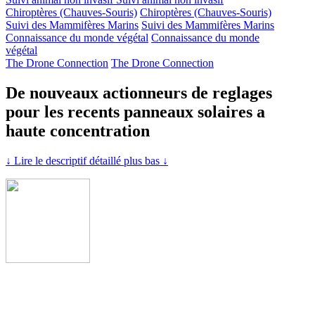
Chiroptères (Chauves-Souris)
Chiroptères (Chauves-Souris)
Suivi des Mammifères Marins
Suivi des Mammifères Marins
Connaissance du monde végétal
Connaissance du monde
végétal
The Drone Connection
The Drone Connection
De nouveaux actionneurs de reglages
pour les recents panneaux solaires a
haute concentration
↓ Lire le descriptif détaillé plus bas ↓