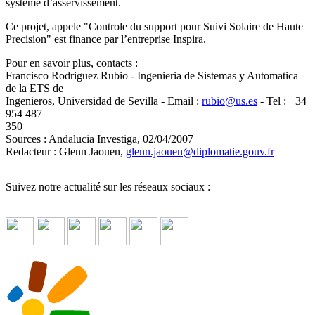
systeme d’asservissement.
Ce projet, appele "Controle du support pour Suivi Solaire de Haute
Precision" est finance par l’entreprise Inspira.
Pour en savoir plus, contacts :
Francisco Rodriguez Rubio - Ingenieria de Sistemas y Automatica
de la ETS de
Ingenieros, Universidad de Sevilla - Email :
rubio
@
us.es
- Tel : +34
954 487
350
Sources : Andalucia Investiga, 02/04/2007
Redacteur : Glenn Jaouen,
glenn.jaouen
@
diplomatie.gouv.fr
Suivez notre actualité sur les réseaux sociaux :