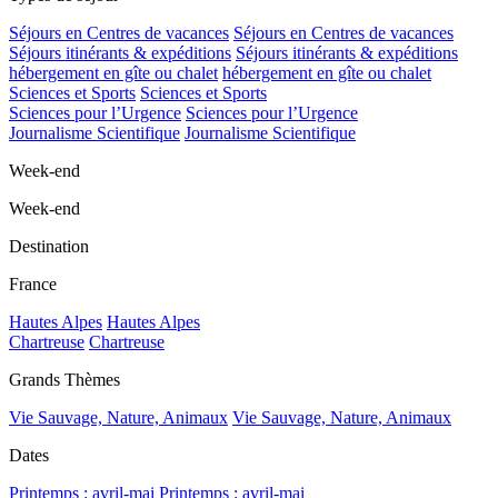
Séjours en Centres de vacances
Séjours en Centres de vacances
Séjours itinérants & expéditions
Séjours itinérants & expéditions
hébergement en gîte ou chalet
hébergement en gîte ou chalet
Sciences et Sports
Sciences et Sports
Sciences pour l’Urgence
Sciences pour l’Urgence
Journalisme Scientifique
Journalisme Scientifique
Week-end
Week-end
Destination
France
Hautes Alpes
Hautes Alpes
Chartreuse
Chartreuse
Grands Thèmes
Vie Sauvage, Nature, Animaux
Vie Sauvage, Nature, Animaux
Dates
Printemps : avril-mai
Printemps : avril-mai