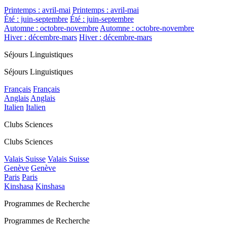
Printemps : avril-mai
Printemps : avril-mai
Été : juin-septembre
Été : juin-septembre
Automne : octobre-novembre
Automne : octobre-novembre
Hiver : décembre-mars
Hiver : décembre-mars
Séjours Linguistiques
Séjours Linguistiques
Français
Français
Anglais
Anglais
Italien
Italien
Clubs Sciences
Clubs Sciences
Valais Suisse
Valais Suisse
Genève
Genève
Paris
Paris
Kinshasa
Kinshasa
Programmes de Recherche
Programmes de Recherche