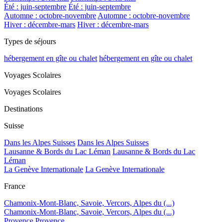
Été : juin-septembre
Été : juin-septembre
Automne : octobre-novembre
Automne : octobre-novembre
Hiver : décembre-mars
Hiver : décembre-mars
Types de séjours
hébergement en gîte ou chalet
hébergement en gîte ou chalet
Voyages Scolaires
Voyages Scolaires
Destinations
Suisse
Dans les Alpes Suisses
Dans les Alpes Suisses
Lausanne & Bords du Lac Léman
Lausanne & Bords du Lac
Léman
La Genève Internationale
La Genève Internationale
France
Chamonix-Mont-Blanc, Savoie, Vercors, Alpes du (...)
Chamonix-Mont-Blanc, Savoie, Vercors, Alpes du (...)
Provence
Provence