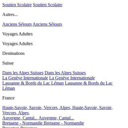
Soutien Scolaire
Soutien Scolaire
Autres...
Anciens Séjours
Anciens Séjours
Voyages Adultes
Voyages Adultes
Destinations
Suisse
Dans les Alpes Suisses
Dans les Alpes Suisses
La Genève Internationale
La Genève Internationale
Lausanne & Bords du Lac Léman
Lausanne & Bords du Lac
Léman
France
Haute-Savoie, Savoie, Vercors, Alpes,
Haute-Savoie, Savoie,
Vercors, Alpes,
Auvergne, Cantal...
Auvergne, Cantal...
Bretagne - Normandie
Bretagne - Normandie