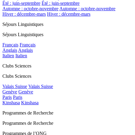
Été : juin-septembre
Été : juin-septembre
Automne : octobre-novembre
Automne : octobre-novembre
Hiver : décembre-mars
Hiver : décembre-mars
Séjours Linguistiques
Séjours Linguistiques
Français
Français
Anglais
Anglais
Italien
Italien
Clubs Sciences
Clubs Sciences
Valais Suisse
Valais Suisse
Genève
Genève
Paris
Paris
Kinshasa
Kinshasa
Programmes de Recherche
Programmes de Recherche
Programmes de l’ONG