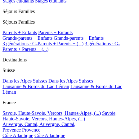
Stages étudiants
Stages étudiants
Séjours Familles
Séjours Familles
Parents + Enfants
Parents + Enfants
Grands-parents + Enfants
Grands-parents + Enfants
3 générations : G-Parents + Parents + (...)
3 générations : G-
Parents + Parents + (...)
Destinations
Suisse
Dans les Alpes Suisses
Dans les Alpes Suisses
Lausanne & Bords du Lac Léman
Lausanne & Bords du Lac
Léman
France
Savoie, Haute-Savoie, Vercors, Hautes-Alpes, (...)
Savoie,
Haute-Savoie, Vercors, Hautes-Alpes, (...)
Auvergne, Cantal,
Auvergne, Cantal,
Provence
Provence
Côte Atlantique
Côte Atlantique