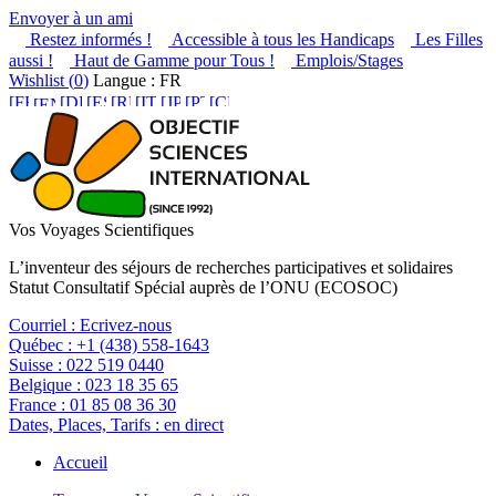
Envoyer à un ami
Restez informés !
Accessible à tous les Handicaps
Les Filles
aussi !
Haut de Gamme pour Tous !
Emplois/Stages
Wishlist (
0
)
Langue : FR
Vos Voyages Scientifiques
L’inventeur des séjours de recherches participatives et solidaires
Statut Consultatif Spécial auprès de l’ONU (ECOSOC)
Courriel :
Ecrivez-nous
Québec :
+1 (438) 558-1643
Suisse :
022 519 0440
Belgique :
023 18 35 65
France :
01 85 08 36 30
Dates, Places, Tarifs :
en direct
Accueil