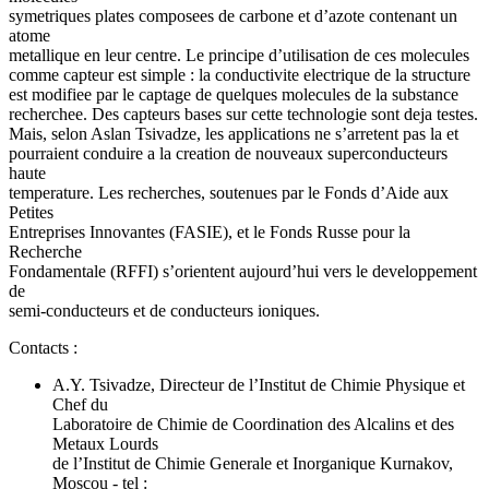
symetriques plates composees de carbone et d’azote contenant un
atome
metallique en leur centre. Le principe d’utilisation de ces molecules
comme capteur est simple : la conductivite electrique de la structure
est modifiee par le captage de quelques molecules de la substance
recherchee. Des capteurs bases sur cette technologie sont deja testes.
Mais, selon Aslan Tsivadze, les applications ne s’arretent pas la et
pourraient conduire a la creation de nouveaux superconducteurs
haute
temperature. Les recherches, soutenues par le Fonds d’Aide aux
Petites
Entreprises Innovantes (FASIE), et le Fonds Russe pour la
Recherche
Fondamentale (RFFI) s’orientent aujourd’hui vers le developpement
de
semi-conducteurs et de conducteurs ioniques.
Contacts :
A.Y. Tsivadze, Directeur de l’Institut de Chimie Physique et
Chef du
Laboratoire de Chimie de Coordination des Alcalins et des
Metaux Lourds
de l’Institut de Chimie Generale et Inorganique Kurnakov,
Moscou - tel :