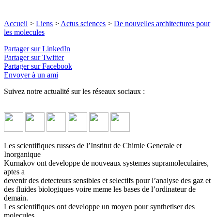
Accueil
>
Liens
>
Actus sciences
>
De nouvelles architectures pour
les molecules
Partager sur LinkedIn
Partager sur Twitter
Partager sur Facebook
Envoyer à un ami
Suivez notre actualité sur les réseaux sociaux :
Les scientifiques russes de l’Institut de Chimie Generale et
Inorganique
Kurnakov ont developpe de nouveaux systemes supramoleculaires,
aptes a
devenir des detecteurs sensibles et selectifs pour l’analyse des gaz et
des fluides biologiques voire meme les bases de l’ordinateur de
demain.
Les scientifiques ont developpe un moyen pour synthetiser des
molecules