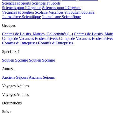
Sciences et Sports
Sciences et Sports
Sciences pour l’Urgence
Sciences pour l’Urgence
Vacances et Soutien Scolaire
Vacances et Soutien Scolaire
Journalisme Scientifique
Journalisme Scientifique
Groupes
Centres de Loisirs, Mairies, Collectivités (...)
Centres de Loisirs, Mairie
Camps de Vacances Ecoles Privées
Camps de Vacances Ecoles Privé
Comités d’Entreprises
Comités d’Entreprises
Spéciaux !
Soutien Scolaire
Soutien Scolaire
Autres...
Anciens Séjours
Anciens Séjours
Voyages Adultes
Voyages Adultes
Destinations
Suisse