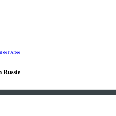
l de l’Arbre
n Russie