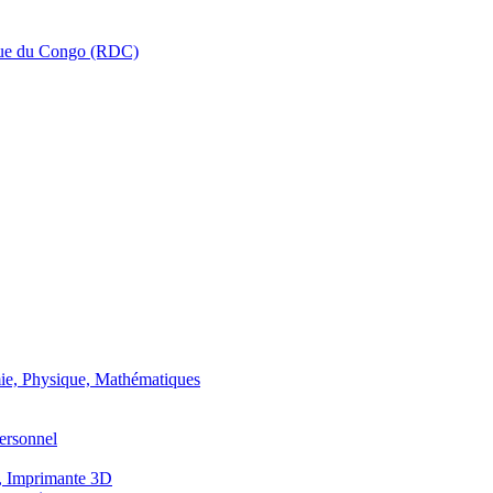
que du Congo (RDC)
ie, Physique, Mathématiques
ersonnel
, Imprimante 3D