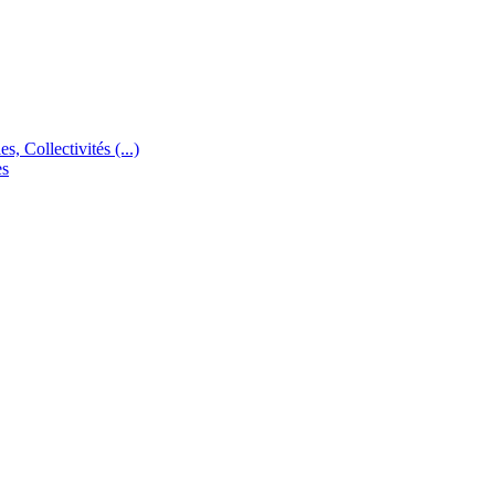
s, Collectivités (...)
es