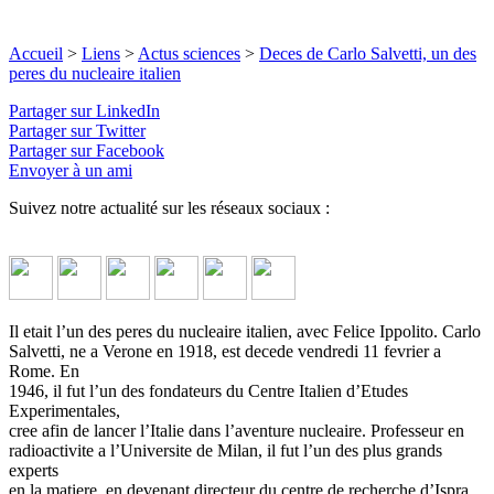
Accueil
>
Liens
>
Actus sciences
>
Deces de Carlo Salvetti, un des
peres du nucleaire italien
Partager sur LinkedIn
Partager sur Twitter
Partager sur Facebook
Envoyer à un ami
Suivez notre actualité sur les réseaux sociaux :
Il etait l’un des peres du nucleaire italien, avec Felice Ippolito. Carlo
Salvetti, ne a Verone en 1918, est decede vendredi 11 fevrier a
Rome. En
1946, il fut l’un des fondateurs du Centre Italien d’Etudes
Experimentales,
cree afin de lancer l’Italie dans l’aventure nucleaire. Professeur en
radioactivite a l’Universite de Milan, il fut l’un des plus grands
experts
en la matiere, en devenant directeur du centre de recherche d’Ispra,