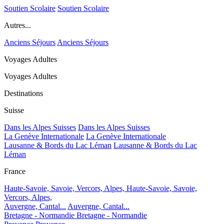
Soutien Scolaire
Soutien Scolaire
Autres...
Anciens Séjours
Anciens Séjours
Voyages Adultes
Voyages Adultes
Destinations
Suisse
Dans les Alpes Suisses
Dans les Alpes Suisses
La Genève Internationale
La Genève Internationale
Lausanne & Bords du Lac Léman
Lausanne & Bords du Lac
Léman
France
Haute-Savoie, Savoie, Vercors, Alpes,
Haute-Savoie, Savoie,
Vercors, Alpes,
Auvergne, Cantal...
Auvergne, Cantal...
Bretagne - Normandie
Bretagne - Normandie