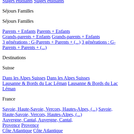
Stages étudiants
Stages étudiants
Séjours Familles
Séjours Familles
Parents + Enfants
Parents + Enfants
Grands-parents + Enfants
Grands-parents + Enfants
3 générations : G-Parents + Parents + (...)
3 générations : G-
Parents + Parents + (...)
Destinations
Suisse
Dans les Alpes Suisses
Dans les Alpes Suisses
Lausanne & Bords du Lac Léman
Lausanne & Bords du Lac
Léman
France
Savoie, Haute-Savoie, Vercors, Hautes-Alpes, (...)
Savoie,
Haute-Savoie, Vercors, Hautes-Alpes, (...)
Auvergne, Cantal,
Auvergne, Cantal,
Provence
Provence
Côte Atlantique
Côte Atlantique