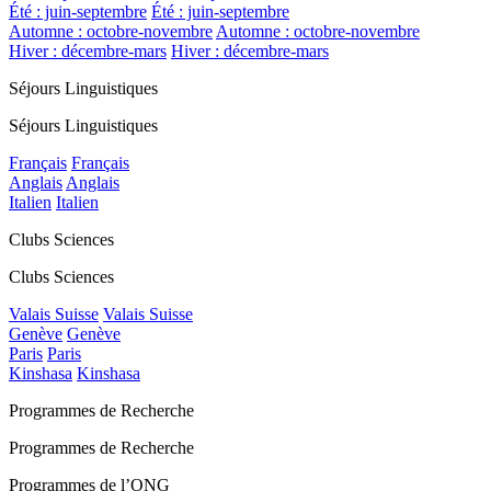
Été : juin-septembre
Été : juin-septembre
Automne : octobre-novembre
Automne : octobre-novembre
Hiver : décembre-mars
Hiver : décembre-mars
Séjours Linguistiques
Séjours Linguistiques
Français
Français
Anglais
Anglais
Italien
Italien
Clubs Sciences
Clubs Sciences
Valais Suisse
Valais Suisse
Genève
Genève
Paris
Paris
Kinshasa
Kinshasa
Programmes de Recherche
Programmes de Recherche
Programmes de l’ONG