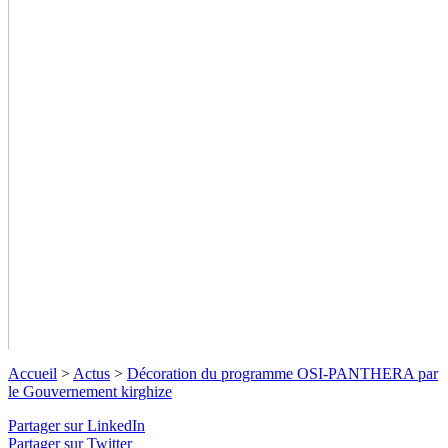
Accueil
>
Actus
>
Décoration du programme OSI-PANTHERA par
le Gouvernement kirghize
Partager sur LinkedIn
Partager sur Twitter