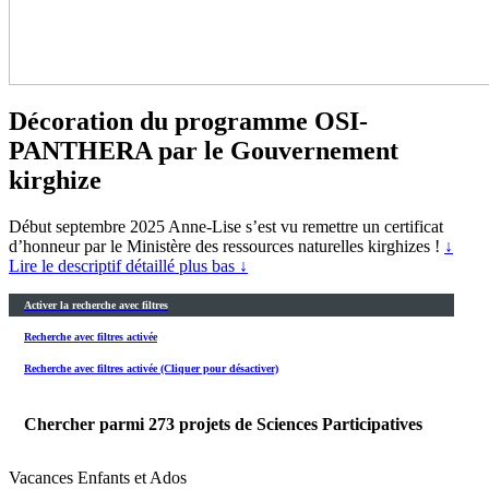
Décoration du programme OSI-
PANTHERA par le Gouvernement
kirghize
Début septembre 2025 Anne-Lise s’est vu remettre un certificat
d’honneur par le Ministère des ressources naturelles kirghizes !
↓
Lire le descriptif détaillé plus bas ↓
Activer la recherche avec filtres
Recherche avec filtres activée
Recherche avec filtres activée (Cliquer pour désactiver)
Chercher parmi
273
projets de Sciences Participatives
Vacances Enfants et Ados