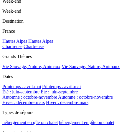
Week-end
Week-end
Destination
France
Hautes Alpes
Hautes Alpes
Chartreuse
Chartreuse
Grands Thèmes
Vie Sauvage, Nature, Animaux
Vie Sauvage, Nature, Animaux
Dates
Printemps : avril-mai
Printemps : avril-mai
Été : juin-septembre
Été : juin-septembre
Automne : octobre-novembre
Automne : octobre-novembre
Hiver : décembre-mars
Hiver : décembre-mars
Types de séjours
hébergement en gîte ou chalet
hébergement en gîte ou chalet