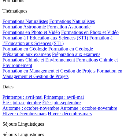
Formations
Thématiques
Formations Naturalistes
Formations Naturalistes
Formation Astronomie
Formation Astronomie
Formations en Photo et Vidéo
Formations en Photo et Vidéo
Formation à l’Education aux Sciences (ST1)
Formation à
l’Education aux Sciences (ST1)
Formation en Géologie
Formation en Géologie
Préparation aux examens
Préparation aux examens
Formations Chimie et Environnement
Formations Chimie et
Environnement
Formation en Management et Gestion de Projets
Formation en
Management et Gestion de Projets
Dates
Printemps : avril-mai
Printemps : avril-mai
Été : juin-septembre
Été : juin-septembre
Automne : octobre-novembre
Automne : octobre-novembre
Hiver : décembre-mars
Hiver : décembre-mars
Séjours Linguistiques
Séjours Linguistiques