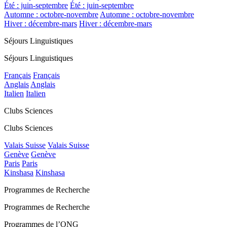
Été : juin-septembre
Été : juin-septembre
Automne : octobre-novembre
Automne : octobre-novembre
Hiver : décembre-mars
Hiver : décembre-mars
Séjours Linguistiques
Séjours Linguistiques
Français
Français
Anglais
Anglais
Italien
Italien
Clubs Sciences
Clubs Sciences
Valais Suisse
Valais Suisse
Genève
Genève
Paris
Paris
Kinshasa
Kinshasa
Programmes de Recherche
Programmes de Recherche
Programmes de l’ONG