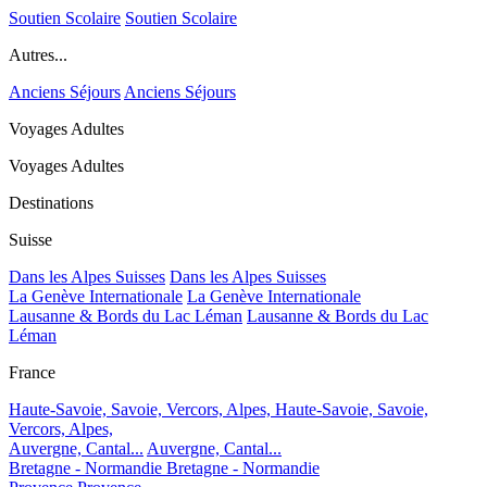
Soutien Scolaire
Soutien Scolaire
Autres...
Anciens Séjours
Anciens Séjours
Voyages Adultes
Voyages Adultes
Destinations
Suisse
Dans les Alpes Suisses
Dans les Alpes Suisses
La Genève Internationale
La Genève Internationale
Lausanne & Bords du Lac Léman
Lausanne & Bords du Lac
Léman
France
Haute-Savoie, Savoie, Vercors, Alpes,
Haute-Savoie, Savoie,
Vercors, Alpes,
Auvergne, Cantal...
Auvergne, Cantal...
Bretagne - Normandie
Bretagne - Normandie