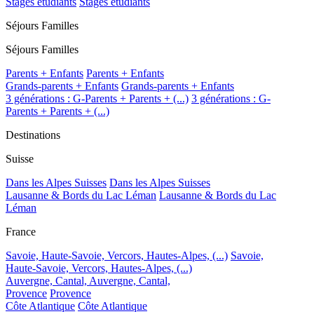
Stages étudiants
Stages étudiants
Séjours Familles
Séjours Familles
Parents + Enfants
Parents + Enfants
Grands-parents + Enfants
Grands-parents + Enfants
3 générations : G-Parents + Parents + (...)
3 générations : G-
Parents + Parents + (...)
Destinations
Suisse
Dans les Alpes Suisses
Dans les Alpes Suisses
Lausanne & Bords du Lac Léman
Lausanne & Bords du Lac
Léman
France
Savoie, Haute-Savoie, Vercors, Hautes-Alpes, (...)
Savoie,
Haute-Savoie, Vercors, Hautes-Alpes, (...)
Auvergne, Cantal,
Auvergne, Cantal,
Provence
Provence
Côte Atlantique
Côte Atlantique