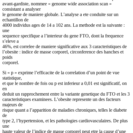
avant-gardiste, nommee « genome wide association scan »
consistant a analyser
le genome de maniere globale. L’analyse a ete conduite sur un
echantillon de
4000 individus ages de 14 a 102 ans. La methode est la suivante :
une
sequence specifique a l’interieur du gene FTO, dont la frequence
s’eleve a
46%, est correlee de maniere significative aux 3 caracteristiques de
l’obesite : indice de masse corporel, circonference des hanches et
poids
corporel.
Si « p » exprime l’efficacite de la correlation d’un point de vue
statistique,
et que le nombre de fois ou p est inferieur a 0,01 est significatif, on
en
deduit un rapprochement entre la variante genetique du FTO et les 3
caracteristiques examinees. L’obesite represente un des facteurs
majeurs de
risque quant a l’apparition de maladies chroniques, telles le diabete
de
type 2, l’hypertension, et les pathologies cardiovasculaires. De plus
une
haute valeur de l’indice de masse corporel peut etre la cause d’une