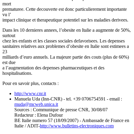
mort
prematuree. Cette decouverte est donc particulierement importante
vu l’
impact clinique et therapeutique potentiel sur les maladies derivees.
Dans les 10 dernieres annees, l’obesite en Italie a augmente de 50%,
surtout
chez les enfants et les classes sociales defavorisees. Les depenses
sanitaires relatives aux problemes d’obesite en Italie sont estimees a
23
milliards d’euro annuels. La majeure partie des couts (plus de 60%)
est due
a l’augmentation des depenses pharmaceutiques et des
hospitalisations.
Pour en savoir plus, contacts :
http://www.cnr.it
Manuela Uda (Inn-CNR) - tel. +39 0706754591 - email :
muda
@
mcweb.unica.it
Sources : Communique de presse CNR, 30/08/07
Redacteur : Elena Dufour
BE Italie numero 57 (18/09/2007) - Ambassade de France en
Italie / ADIT-
http://www.bulletins-electroniques.com