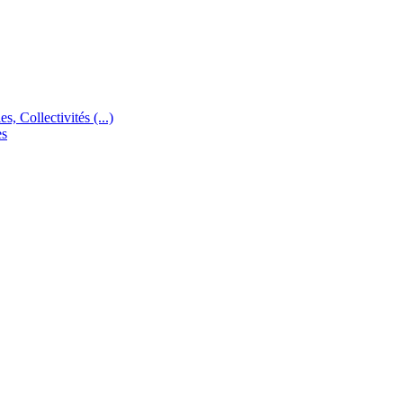
s, Collectivités (...)
es