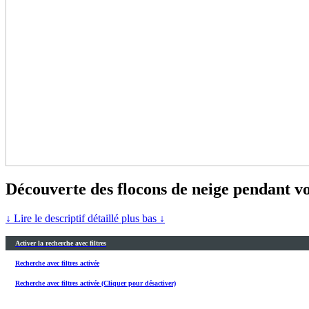
Découverte des flocons de neige pendant vo
↓ Lire le descriptif détaillé plus bas ↓
Activer la recherche avec filtres
Recherche avec filtres activée
Recherche avec filtres activée (Cliquer pour désactiver)