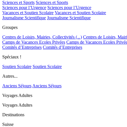
Sciences et Sports
Sciences et Sports
Sciences pour l’Urgence
Sciences pour l’Urgence
Vacances et Soutien Scolaire
Vacances et Soutien Scolaire
Journalisme Scientifique
Journalisme Scientifique
Groupes
Centres de Loisirs, Mairies, Collectivités (...)
Centres de Loisirs, Mairie
Camps de Vacances Ecoles Privées
Camps de Vacances Ecoles Privé
Comités d’Entreprises
Comités d’Entreprises
Spéciaux !
Soutien Scolaire
Soutien Scolaire
Autres...
Anciens Séjours
Anciens Séjours
Voyages Adultes
Voyages Adultes
Destinations
Suisse