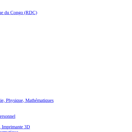
que du Congo (RDC)
ie, Physique, Mathématiques
ersonnel
, Imprimante 3D